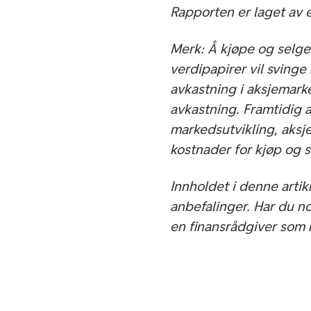
Rapporten er laget av
Merk: Å kjøpe og selge 
verdipapirer vil svinge
avkastning i aksjemarke
avkastning. Framtidig 
markedsutvikling, aksje
kostnader for kjøp og 
Innholdet i denne arti
anbefalinger. Har du n
en finansrådgiver som 