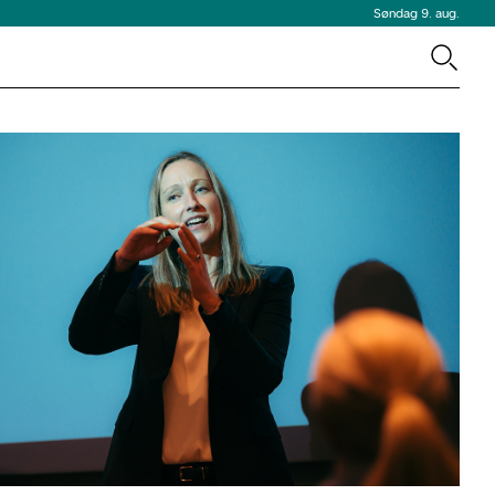
Søndag 9. aug.