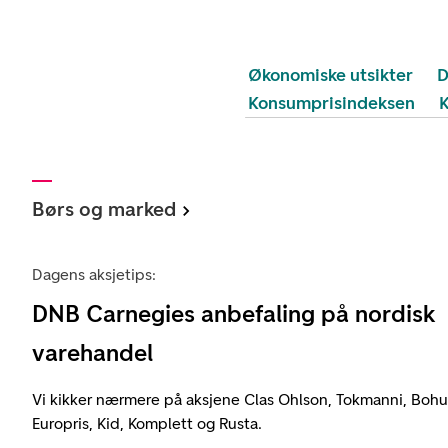
Økonomiske utsikter
D
Konsumprisindeksen
Børs og marked
Dagens aksjetips:
DNB Carnegies anbefaling på nordisk
varehandel
Vi kikker nærmere på aksjene Clas Ohlson, Tokmanni, Bohus
Europris, Kid, Komplett og Rusta.