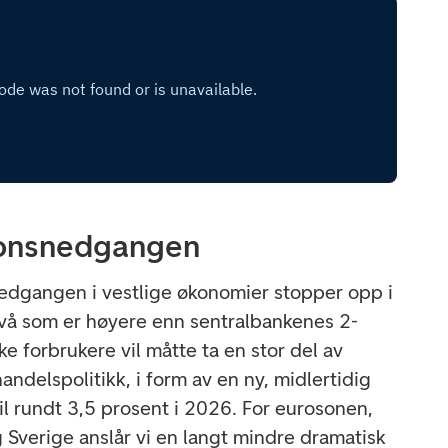
sjonsnedgangen
snedgangen i vestlige økonomier stopper opp i
ivå som er høyere enn sentralbankenes 2-
 forbrukere vil måtte ta en stor del av
ndelspolitikk, i form av en ny, midlertidig
il rundt 3,5 prosent i 2026. For eurosonen,
 Sverige anslår vi en langt mindre dramatisk