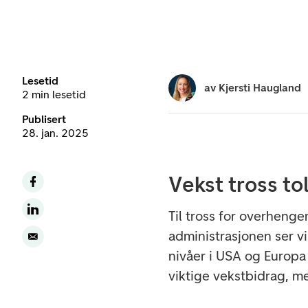
Lesetid
av
Kjersti Haugland
2 min lesetid
Publisert
28. jan. 2025
Vekst tross tol
Til tross for overhenge
administrasjonen ser vi
nivåer i USA og Europa
viktige vekstbidrag, m