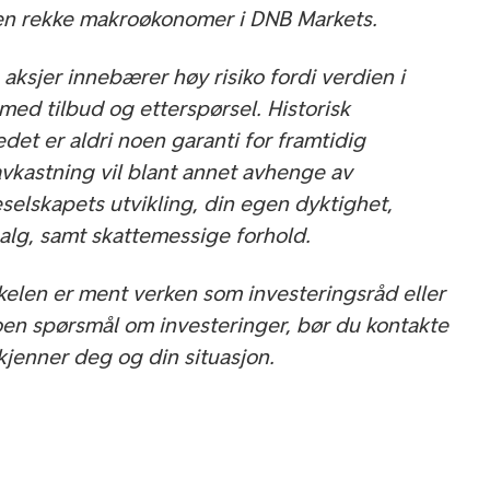
 en rekke makroøkonomer i DNB Markets.
aksjer innebærer høy risiko fordi verdien i
 med tilbud og etterspørsel. Historisk
det er aldri noen garanti for framtidig
avkastning vil blant annet avhenge av
selskapets utvikling, din egen dyktighet,
salg, samt skattemessige forhold.
kkelen er ment verken som investeringsråd eller
oen spørsmål om investeringer, bør du kontakte
kjenner deg og din situasjon.