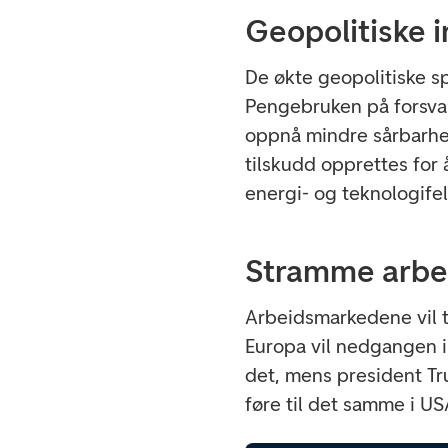
Geopolitiske 
De økte geopolitiske s
Pengebruken på forsvar 
oppnå mindre sårbarhet
tilskudd opprettes for 
energi- og teknologifel
Stramme arbe
Arbeidsmarkedene vil t
Europa vil nedgangen i
det, mens president Tr
føre til det samme i U