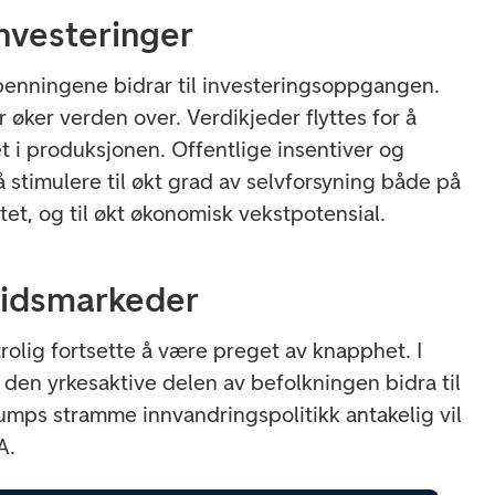
investeringer
penningene bidrar til investeringsoppgangen.
øker verden over. Verdikjeder flyttes for å
 i produksjonen. Offentlige insentiver og
å stimulere til økt grad av selvforsyning både på
tet, og til økt økonomisk vekstpotensial.
idsmarkeder
rolig fortsette å være preget av knapphet. I
 den yrkesaktive delen av befolkningen bidra til
umps stramme innvandringspolitikk antakelig vil
SA.