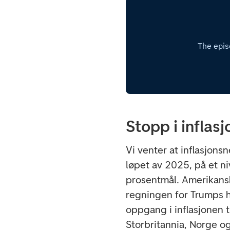
Stopp i infla
Vi venter at inflasjon
løpet av 2025, på et n
prosentmål. Amerikanske
regningen for Trumps ha
oppgang i inflasjonen t
Storbritannia, Norge og