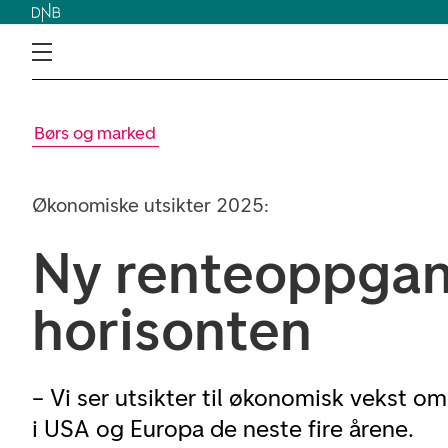
Børs og marked
Økonomiske utsikter 2025:
Ny renteoppgan
horisonten
– Vi ser utsikter til økonomisk vekst o
i USA og Europa de neste fire årene.