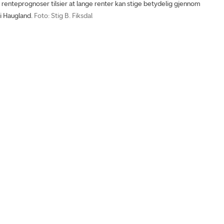
enteprognoser tilsier at lange renter kan stige betydelig gjennom
ti Haugland.
Foto: Stig B. Fiksdal