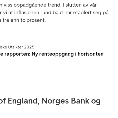
en viss oppadgående trend. I slutten av vår
vi at inflasjonen rund baut har etablert seg på
 tre enn to prosent.
ske Utsikter 2025
le rapporten: Ny renteoppgang i horisonten
 of England, Norges Bank og