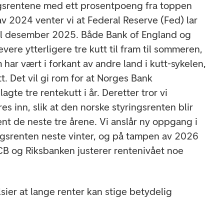
ingsrentene med ett prosentpoeng fra toppen
v 2024 venter vi at Federal Reserve (Fed) lar
 til desember 2025. Både Bank of England og
vere ytterligere tre kutt til fram til sommeren,
ar vært i forkant av andre land i kutt-sykelen,
t. Det vil gi rom for at Norges Bank
gte tre rentekutt i år. Deretter tror vi
 inn, slik at den norske styringsrenten blir
nt de neste tre årene. Vi anslår ny oppgang i
ngsrenten neste vinter, og på tampen av 2026
ECB og Riksbanken justerer rentenivået noe
sier at lange renter kan stige betydelig