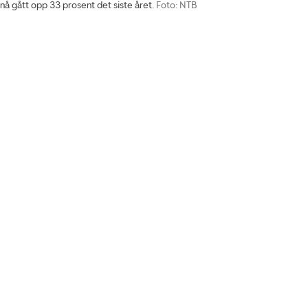
nå gått opp 33 prosent det siste året.
Foto: NTB