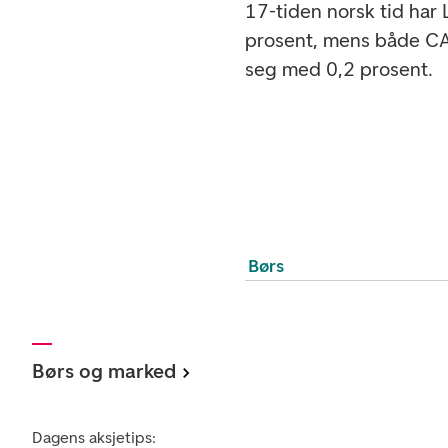
17-tiden norsk tid har
prosent, mens både CAC
seg med 0,2 prosent.
Børs
Børs og marked
Dagens aksjetips: