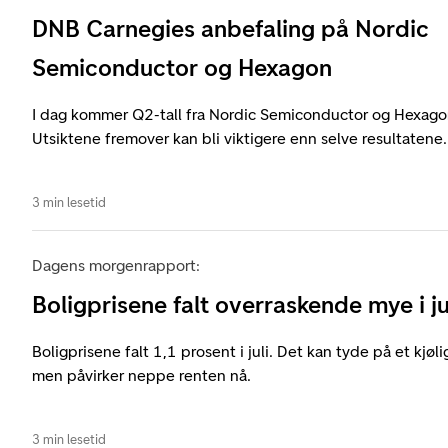
DNB Carnegies anbefaling på Nordic
Semiconductor og Hexagon
I dag kommer Q2-tall fra Nordic Semiconductor og Hexag
Utsiktene fremover kan bli viktigere enn selve resultatene.
3 min lesetid
Dagens morgenrapport:
Boligprisene falt overraskende mye i ju
Boligprisene falt 1,1 prosent i juli. Det kan tyde på et kjøl
men påvirker neppe renten nå.
3 min lesetid