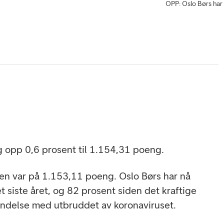
OPP: Oslo Børs har 
g opp 0,6 prosent til 1.154,31 poeng.
den var på 1.153,11 poeng. Oslo Børs har nå
 siste året, og 82 prosent siden det kraftige
orbindelse med utbruddet av koronaviruset.