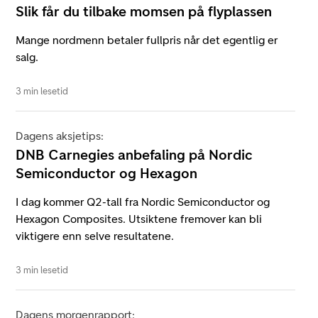
Slik får du tilbake momsen på flyplassen
Mange nordmenn betaler fullpris når det egentlig er
salg.
3 min lesetid
Dagens aksjetips:
DNB Carnegies anbefaling på Nordic
Semiconductor og Hexagon
I dag kommer Q2-tall fra Nordic Semiconductor og
Hexagon Composites. Utsiktene fremover kan bli
viktigere enn selve resultatene.
3 min lesetid
Dagens morgenrapport: