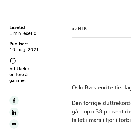
Lesetid
av
NTB
1 min lesetid
Publisert
10. aug. 2021
Artikkelen
er flere år
gammel
Oslo Børs endte tirsda
Den forrige sluttrekor
gått opp 33 prosent det
fallet i mars i fjor i f