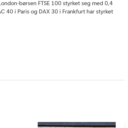
 London-børsen FTSE 100 styrket seg med 0,4
 40 i Paris og DAX 30 i Frankfurt har styrket