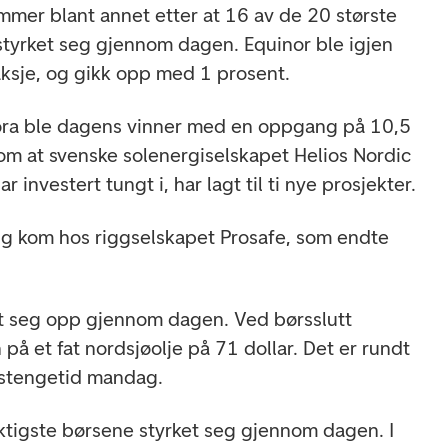
mer blant annet etter at 16 av de 20 største
tyrket seg gjennom dagen. Equinor ble igjen
ksje, og gikk opp med 1 prosent.
ra ble dagens vinner med en oppgang på 10,5
om at svenske solenergiselskapet Helios Nordic
investert tungt i, har lagt til ti nye prosjekter.
g kom hos riggselskapet Prosafe, som endte
tt seg opp gjennom dagen. Ved børsslutt
 på et fat nordsjøolje på 71 dollar. Det er rundt
 stengetid mandag.
iktigste børsene styrket seg gjennom dagen. I