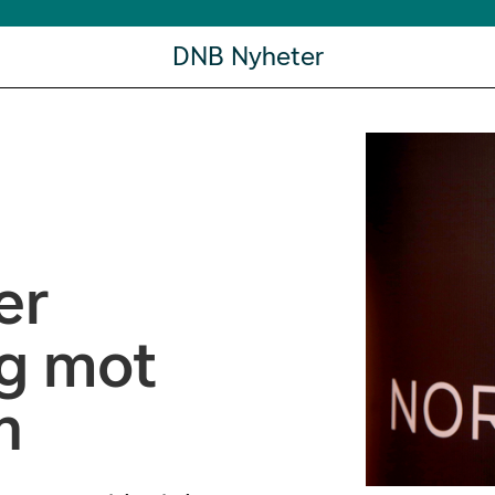
DNB Nyheter
er
g mot
n