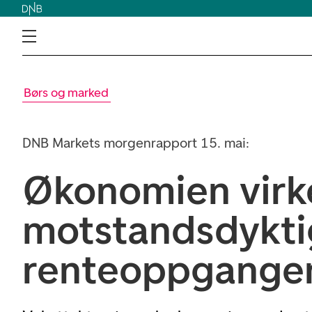
Børs og marked
DNB Markets morgenrapport 15. mai:
Økonomien virk
motstandsdykti
renteoppgange