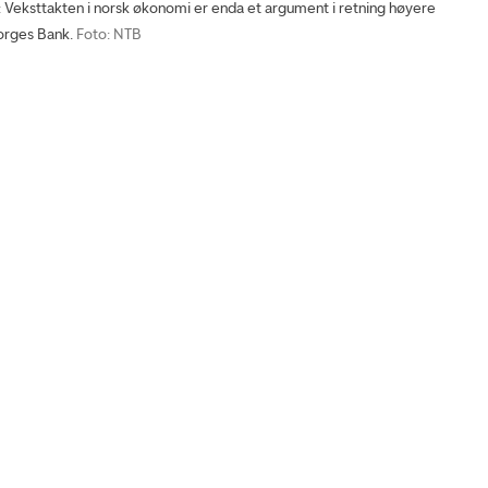
ksttakten i norsk økonomi er enda et argument i retning høyere
Norges Bank.
Foto: NTB