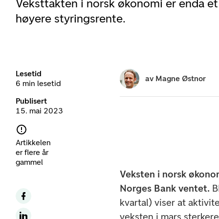
Veksttakten i norsk økonomi er enda et
høyere styringsrente.
Lesetid
av
Magne Østnor
6 min lesetid
Publisert
15. mai 2023
Artikkelen
er flere år
gammel
Veksten i norsk økonom
Norges Bank ventet.
B
kvartal) viser at aktivi
veksten i mars sterker