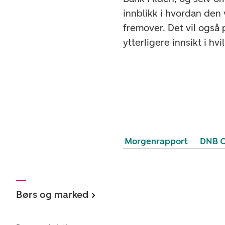
innblikk i hvordan den
fremover. Det vil også 
ytterligere innsikt i hv
Morgenrapport
DNB C
Børs og marked