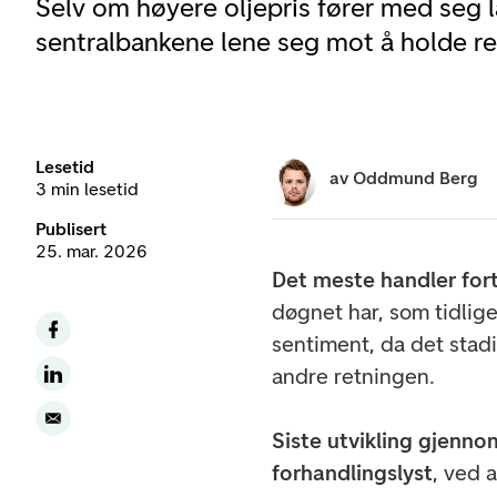
Selv om høyere oljepris fører med seg l
sentralbankene lene seg mot å holde r
Lesetid
av
Oddmund Berg
3 min lesetid
Publisert
25. mar. 2026
Det meste handler fort
døgnet har, som tidlige
sentiment, da det stad
andre retningen.
Siste utvikling gjenno
forhandlingslyst
, ved 