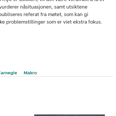
 vurderer nåsituasjonen, samt utsiktene
publiseres referat fra møtet, som kan gi
ilke problemstillinger som er viet ekstra fokus.
arnegie
Makro