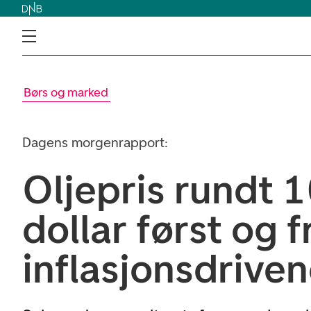
Børs og marked
Dagens morgenrapport:
Oljepris rundt 
dollar først og 
inflasjonsdrive