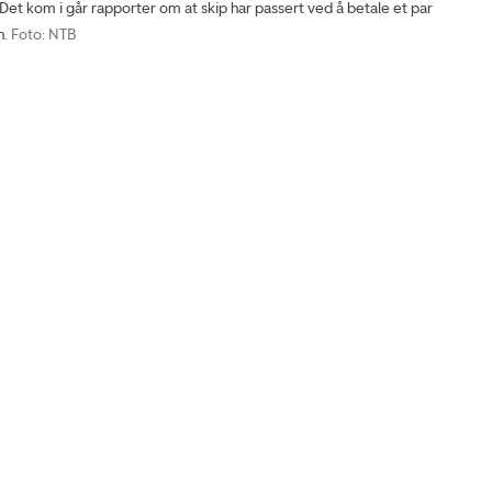
 kom i går rapporter om at skip har passert ved å betale et par
n.
Foto: NTB