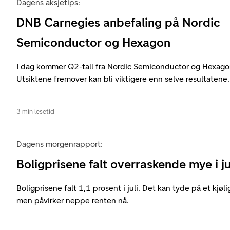
Dagens aksjetips:
DNB Carnegies anbefaling på Nordic
Semiconductor og Hexagon
I dag kommer Q2-tall fra Nordic Semiconductor og Hexag
Utsiktene fremover kan bli viktigere enn selve resultatene.
3 min lesetid
Dagens morgenrapport:
Boligprisene falt overraskende mye i ju
Boligprisene falt 1,1 prosent i juli. Det kan tyde på et kjøl
men påvirker neppe renten nå.