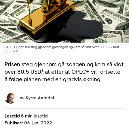
OLJE: Oljeprisen steg gjennom gårsdagen og kom så vidt over 80,5 USD/fat.
Foto: NTB
Prisen steg gjennom gårsdagen og kom så vidt
over 80,5 USD/fat etter at OPEC+ vil fortsette
å følge planen med en gradvis økning.
av
Kyrre Aamdal
Lesetid
6 min lesetid
Publisert
05. jan. 2022