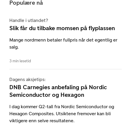
Populære nå
Handle i utlandet?
Slik får du tilbake momsen på flyplassen
Mange nordmenn betaler fullpris når det egentlig er
salg.
3 min lesetid
Dagens aksjetips:
DNB Carnegies anbefaling på Nordic
Semiconductor og Hexagon
I dag kommer Q2-tall fra Nordic Semiconductor og
Hexagon Composites. Utsiktene fremover kan bli
viktigere enn selve resultatene.