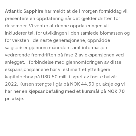
Atlantic Sapphire
har meldt at de i morgen formiddag vil
presentere en oppdatering når det gjelder driften for
desember. Vi venter at denne oppdateringen vil
inkluderer tall for utviklingen i den samlede biomassen og
for veksten i de neste generasjonene, oppnådde
salgspriser gjennom måneden samt informasjon
vedrørende fremdriften på fase 2 av ekspansjonen ved
anlegget. I forbindelse med gjennomføringen av disse
ekspansjonsplanene har vi estimert et ytterligere
kapitalbehov på USD 50 mill. i løpet av første halvår
2022. Kursen stengte i går på NOK 44.50 pr. aksje og
vi
har her en kjøpsanbefaling med et kursmål på NOK 70
pr. aksje.