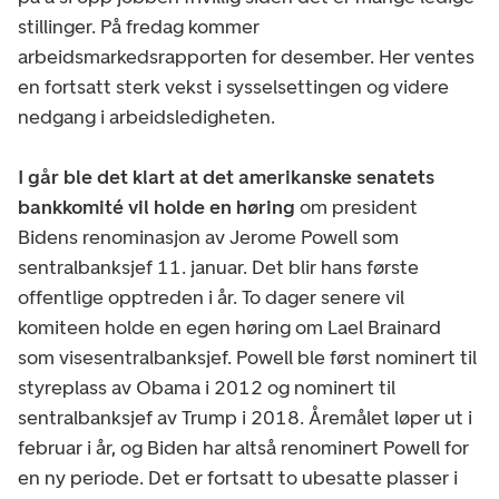
stillinger. På fredag kommer
arbeidsmarkedsrapporten for desember. Her ventes
en fortsatt sterk vekst i sysselsettingen og videre
nedgang i arbeidsledigheten.
I går ble det klart at det amerikanske senatets
bankkomité vil holde en høring
om president
Bidens renominasjon av Jerome Powell som
sentralbanksjef 11. januar. Det blir hans første
offentlige opptreden i år. To dager senere vil
komiteen holde en egen høring om Lael Brainard
som visesentralbanksjef. Powell ble først nominert til
styreplass av Obama i 2012 og nominert til
sentralbanksjef av Trump i 2018. Åremålet løper ut i
februar i år, og Biden har altså renominert Powell for
en ny periode. Det er fortsatt to ubesatte plasser i