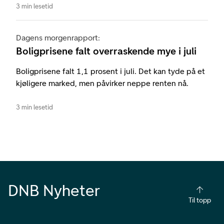
3 min lesetid
Dagens morgenrapport:
Boligprisene falt overraskende mye i juli
Boligprisene falt 1,1 prosent i juli. Det kan tyde på et
kjøligere marked, men påvirker neppe renten nå.
3 min lesetid
DNB Nyheter
Til topp