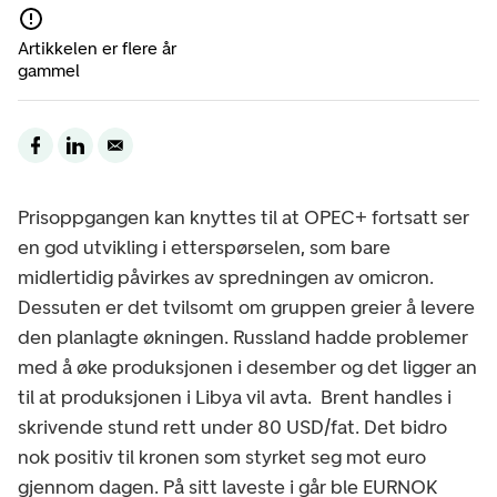
Artikkelen er flere år
gammel
Prisoppgangen kan knyttes til at OPEC+ fortsatt ser
en god utvikling i etterspørselen, som bare
midlertidig påvirkes av spredningen av omicron.
Dessuten er det tvilsomt om gruppen greier å levere
den planlagte økningen. Russland hadde problemer
med å øke produksjonen i desember og det ligger an
til at produksjonen i Libya vil avta. Brent handles i
skrivende stund rett under 80 USD/fat. Det bidro
nok positiv til kronen som styrket seg mot euro
gjennom dagen. På sitt laveste i går ble EURNOK