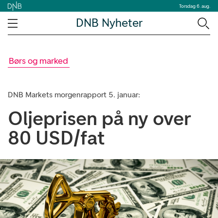
Torsdag 6. aug.
DNB Nyheter
Børs og marked
DNB Markets morgenrapport 5. januar:
Oljeprisen på ny over
80 USD/fat