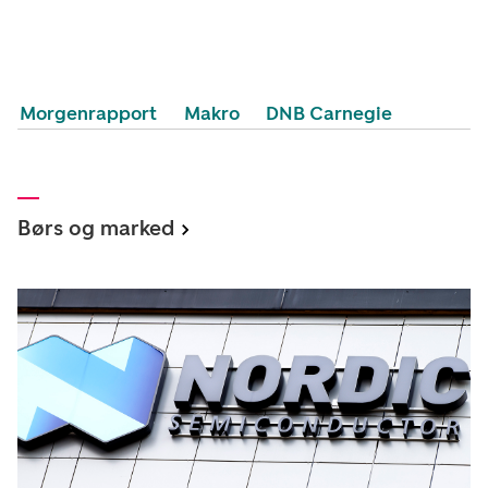
Morgenrapport
Makro
DNB Carnegie
Børs og marked