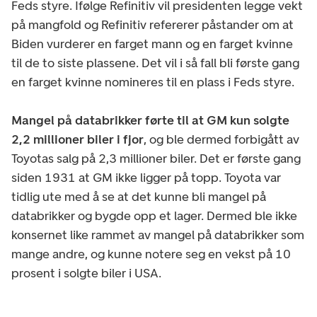
Feds styre. Ifølge Refinitiv vil presidenten legge vekt
på mangfold og Refinitiv refererer påstander om at
Biden vurderer en farget mann og en farget kvinne
til de to siste plassene. Det vil i så fall bli første gang
en farget kvinne nomineres til en plass i Feds styre.
Mangel på databrikker førte til at GM kun solgte
2,2 millioner biler i fjor
, og ble dermed forbigått av
Toyotas salg på 2,3 millioner biler. Det er første gang
siden 1931 at GM ikke ligger på topp. Toyota var
tidlig ute med å se at det kunne bli mangel på
databrikker og bygde opp et lager. Dermed ble ikke
konsernet like rammet av mangel på databrikker som
mange andre, og kunne notere seg en vekst på 10
prosent i solgte biler i USA.