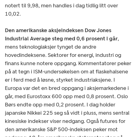
notert til 9,98, men handles i dag tidlig litt over
10,02.
Den amerikanske aksjeindeksen Dow Jones
Industrial Average steg med 0,6 prosent i går
,
mens teknologiaksjer tynget de andre
hovedindeksene. Sektorer for energi, industri og
finans kunne notere oppgang. Kommentatorer peker
på at tegn i ISM-undersøkelsen om at flaskehalsene
er i ferd med å løsne, styrket industriaksjene. I
Europa var det en bred oppgang i aksjemarkedene i
går, med Eurostoxx 600 opp med 0,8 prosent. Oslo
Børs endte opp med 0,2 prosent. I dag holder
japanske Nikkei 225 seg så vidt i pluss, mens sentral
kinesiske indekser viser nedgang. Også futures for
den amerikanske S&P 500-indeksen peker mot