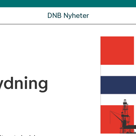
DNB Nyheter
ydning