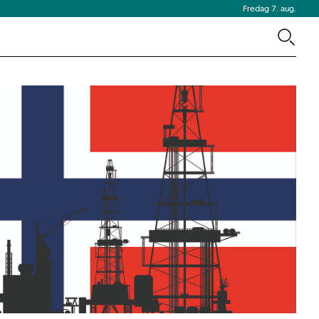
Fredag 7. aug.