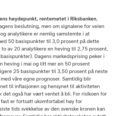
ens høydepunkt, rentemøtet i Riksbanken
,
agens beslutning, men om signalene for veien
og analytikere er nemlig samstemte i at
ed 50 basispunkter til 3,0 prosent på dette
 to av 20 analytikere en heving til 2,75 prosent,
basispunkter). Dagens markedsprising peker i
en heving i mai og litt mer en 50 prosent
ligere 25 basispunkter til 3,50 prosent på neste
råd med våre egne prognoser. Samtidig blir
t til inflasjonen og hensynet til aktiviteten
k det også har vært ventet å bli. For risikoen for
 fast er fortsatt ukomfortabel høy for
siste tids svekkelse av den svenske kronen kan