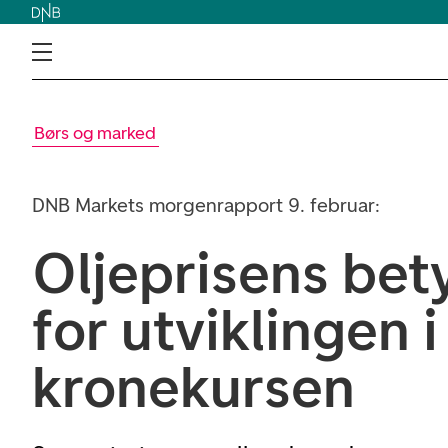
Børs og marked
DNB Markets morgenrapport 9. februar:
Oljeprisens bet
for utviklingen i
kronekursen