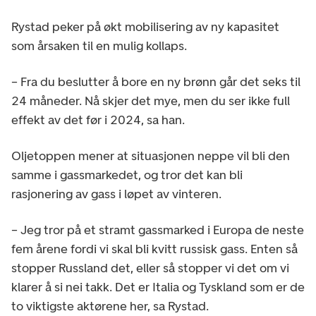
Rystad peker på økt mobilisering av ny kapasitet
som årsaken til en mulig kollaps.
– Fra du beslutter å bore en ny brønn går det seks til
24 måneder. Nå skjer det mye, men du ser ikke full
effekt av det før i 2024, sa han.
Oljetoppen mener at situasjonen neppe vil bli den
samme i gassmarkedet, og tror det kan bli
rasjonering av gass i løpet av vinteren.
– Jeg tror på et stramt gassmarked i Europa de neste
fem årene fordi vi skal bli kvitt russisk gass. Enten så
stopper Russland det, eller så stopper vi det om vi
klarer å si nei takk. Det er Italia og Tyskland som er de
to viktigste aktørene her, sa Rystad.