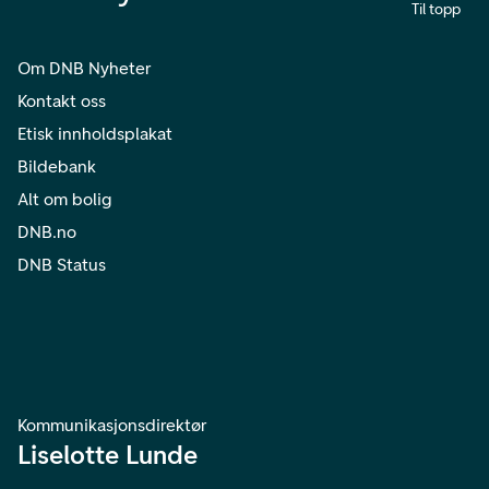
Til topp
Om DNB Nyheter
Kontakt oss
Etisk innholdsplakat
Bildebank
Alt om bolig
DNB.no
DNB Status
Kommunikasjonsdirektør
Liselotte Lunde