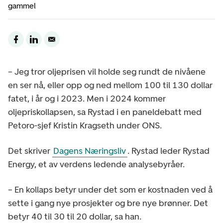
gammel
– Jeg tror oljeprisen vil holde seg rundt de nivåene
en ser nå, eller opp og ned mellom 100 til 130 dollar
fatet, i år og i 2023. Men i 2024 kommer
oljepriskollapsen, sa Rystad i en paneldebatt med
Petoro-sjef Kristin Kragseth under ONS.
Det skriver
Dagens Næringsliv
. Rystad leder Rystad
Energy, et av verdens ledende analysebyråer.
– En kollaps betyr under det som er kostnaden ved å
sette i gang nye prosjekter og bre nye brønner. Det
betyr 40 til 30 til 20 dollar, sa han.