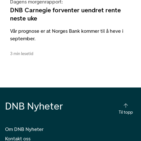
Dagens morgenrapport:
DNB Carnegie forventer uendret rente
neste uke
Vår prognose er at Norges Bank kommer til å heve i
september.
3 min lesetid
DNB Nyheter
Til topp
Om DNB Nyheter
Kontakt oss