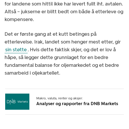
for landene som hittil ikke har levert fullt iht. avtalen.
Altså – jukserne er blitt bedt om både å etterleve og
kompensere.
Det er første gang at et kutt betinges på
etterlevelse. Irak, landet som henger mest etter, gir
sin støtte
. Hvis dette faktisk skjer, og det er lov å
håpe, så legger dette grunnlaget for en bedre
fundamental balanse for oljemarkedet og et bedre
samarbeid i oljekartellet.
Makro, valuta, renter og aksjer:
Analyser og rapporter fra DNB Markets