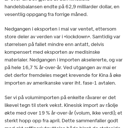
handelsbalansen endte på 62,9 milliarder dollar, en
vesentlig oppgang fra forrige måned.
Nedgangen i eksporten i mai var ventet, ettersom
store deler av verden var i «lockdown». Samtidig var
størrelsen på fallet mindre enn antatt, delvis
kompensert med eksporten av medisinske
materialer. Nedgangen i importen akselererte, og var
på hele 16,7 % år-over-år. Ved utgangen av mai er
det derfor fremdeles meget krevende for Kina å øke
importen av amerikanske varer iht. fase-1 avtalen.
Ser vi på volumimporten på enkelte råvarer er det
likevel tegn til sterk vekst. Kinesisk import av råolje
økte med over 19 % år-over-år (volum, ikke verdi); et
sterkt hopp opp fra april. Dette sammenfaller godt