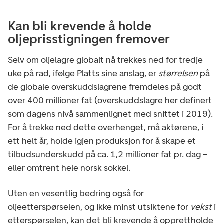
Kan bli krevende å holde
oljeprisstigningen fremover
Selv om oljelagre globalt nå trekkes ned for tredje
uke på rad, ifølge Platts sine anslag, er
størrelsen
på
de globale overskuddslagrene fremdeles på godt
over 400 millioner fat (overskuddslagre her definert
som dagens nivå sammenlignet med snittet i 2019).
For å trekke ned dette overhenget, må aktørene, i
ett helt år, holde igjen produksjon for å skape et
tilbudsunderskudd på ca. 1,2 millioner fat pr. dag –
eller omtrent hele norsk sokkel.
Uten en vesentlig bedring også for
oljeetterspørselen, og ikke minst utsiktene for
vekst
i
etterspørselen, kan det bli krevende å opprettholde