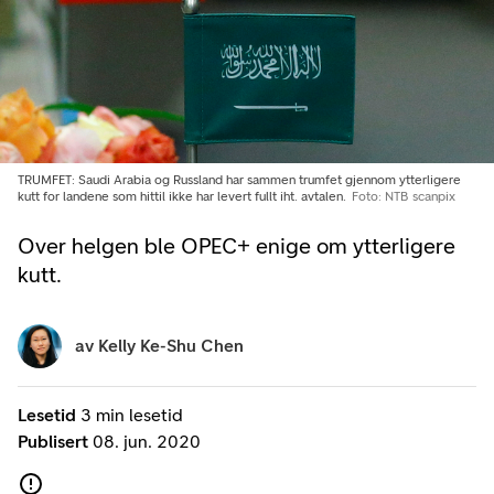
TRUMFET: Saudi Arabia og Russland har sammen trumfet gjennom ytterligere
kutt for landene som hittil ikke har levert fullt iht. avtalen.
Foto: NTB scanpix
Over helgen ble OPEC+ enige om ytterligere
kutt.
av
Kelly Ke-Shu Chen
Lesetid
3 min lesetid
Publisert
08. jun. 2020