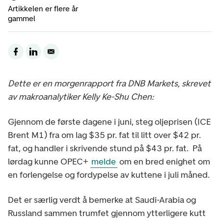
Artikkelen er flere år
gammel
Dette er en morgenrapport fra DNB Markets, skrevet
av makroanalytiker Kelly Ke-Shu Chen:
Gjennom de første dagene i juni, steg oljeprisen (ICE
Brent M1) fra om lag $35 pr. fat til litt over $42 pr.
fat, og handler i skrivende stund på $43 pr. fat. På
lørdag kunne OPEC+
melde
om en bred enighet om
en forlengelse og fordypelse av kuttene i juli måned.
Det er særlig verdt å bemerke at Saudi-Arabia og
Russland sammen trumfet gjennom ytterligere kutt