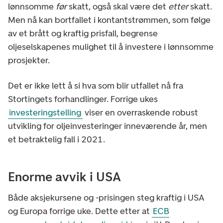
lønnsomme
før
skatt, også skal være det
etter
skatt.
Men nå kan bortfallet i kontantstrømmen, som følge
av et brått og kraftig prisfall, begrense
oljeselskapenes mulighet til å investere i lønnsomme
prosjekter.
Det er ikke lett å si hva som blir utfallet nå fra
Stortingets forhandlinger. Forrige ukes
investeringstelling
viser en overraskende robust
utvikling for oljeinvesteringer inneværende år, men
et betraktelig fall i 2021.
Enorme avvik i USA
Både aksjekursene og -prisingen steg kraftig i USA
og Europa forrige uke. Dette etter at
ECB