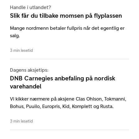
Handle i utlandet?
Slik får du tilbake momsen på flyplassen
Mange nordmenn betaler fullpris når det egentlig er
salg.
3 min lesetid
Dagens aksjetips:
DNB Carnegies anbefaling på nordisk
varehandel
Vi kikker nærmere på aksjene Clas Ohlson, Tokmanni,
Bohus, Puuilo, Europris, Kid, Komplett og Rusta.
3 min lesetid