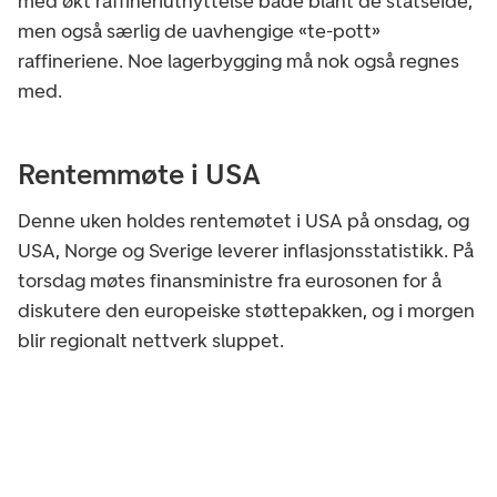
med økt raffineriutnyttelse både blant de statseide,
men også særlig de uavhengige «te-pott»
raffineriene. Noe lagerbygging må nok også regnes
med.
Rentemmøte i USA
Denne uken holdes rentemøtet i USA på onsdag, og
USA, Norge og Sverige leverer inflasjonsstatistikk. På
torsdag møtes finansministre fra eurosonen for å
diskutere den europeiske støttepakken, og i morgen
blir regionalt nettverk sluppet.