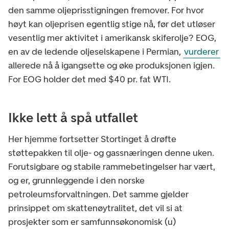
den samme oljeprisstigningen fremover. For hvor
høyt kan oljeprisen egentlig stige nå, før det utløser
vesentlig mer aktivitet i amerikansk skiferolje? EOG,
en av de ledende oljeselskapene i Permian,
vurderer
allerede nå å igangsette og øke produksjonen igjen.
For EOG holder det med $40 pr. fat WTI.
Ikke lett å spå utfallet
Her hjemme fortsetter Stortinget å drøfte
støttepakken til olje- og gassnæringen denne uken.
Forutsigbare og stabile rammebetingelser har vært,
og er, grunnleggende i den norske
petroleumsforvaltningen. Det samme gjelder
prinsippet om skattenøytralitet, det vil si at
prosjekter som er samfunnsøkonomisk (u)