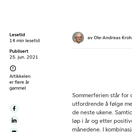
Lesetid
av
Ole-Andreas Kro
14 min lesetid
Publisert
25. jun. 2021
Artikkelen
er flere år
gammel
Sommerferien står for 
utfordrende å følge m
de neste ukene. Samtid
løp i år og etter posit
månedene. I kombinas