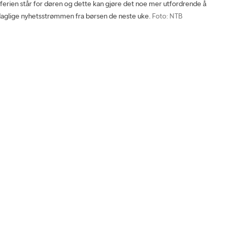
en står for døren og dette kan gjøre det noe mer utfordrende å
aglige nyhetsstrømmen fra børsen de neste uke.
Foto: NTB