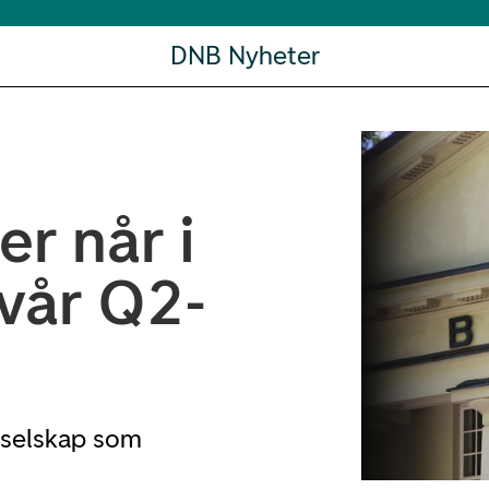
DNB Nyheter
r når i
vår Q2-
e selskap som