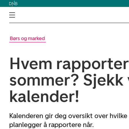
Børs og marked
Hvem rapportere
sommer? Sjekk 
kalender!
Kalenderen gir deg oversikt over hvilk
planlegger å rapportere når.