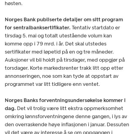
høsten.
Norges Bank publiserte detaljer om sitt program
for sentralbanksertifikater.
Tentativ startdato er
tirsdag 5. mai og totalt utestående volum kan
komme opp i 79 mrd. i år. Det skal utstedes
sertifikater med løpetid på en og tre måneder.
Auksjoner vil bli holdt på tirsdager, med oppgjør på
torsdager. Korte markedsrenter trakk litt opp etter
annonseringen, noe som kan tyde at oppstart av
programmet var litt tidligere enn ventet.
Norges Banks forventningsundersøkelse kommer i
dag.
Det vil trolig være litt ekstra oppmerksomhet
omkring lønnsforventningene denne gangen, i lys av
den overraskende høye inflasjonen i januar. Dessuten
vil det være av interesse å se om oppgangen i