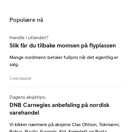
Populære nå
Handle i utlandet?
Slik får du tilbake momsen på flyplassen
Mange nordmenn betaler fullpris når det egentlig er
salg.
3 min lesetid
Dagens aksjetips:
DNB Carnegies anbefaling på nordisk
varehandel
Vi kikker nærmere på aksjene Clas Ohlson, Tokmanni,
Bohus, Puuilo, Europris, Kid, Komplett og Rusta.