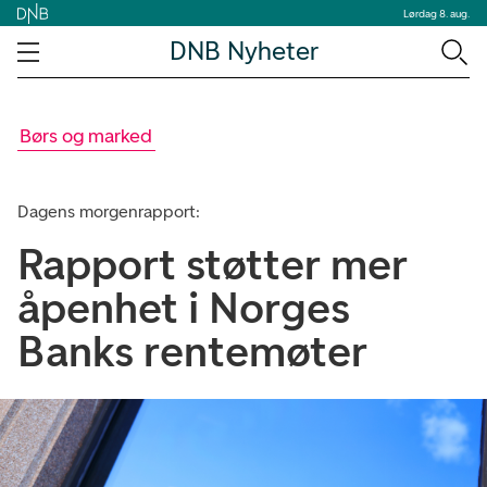
Lørdag 8. aug.
DNB Nyheter
Børs og marked
Dagens morgenrapport:
Rapport støtter mer
åpenhet i Norges
Banks rentemøter