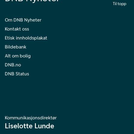
Til topp
Om DNB Nyheter
Kontakt oss
Etisk innholdsplakat
Bildebank
Alt om bolig
DNB.no
DNB Status
Kommunikasjonsdirektør
Liselotte Lunde