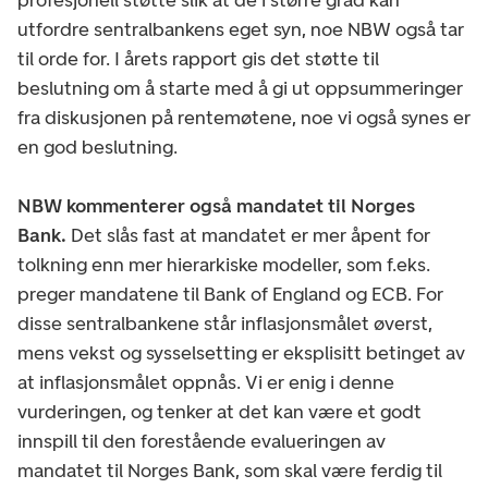
utfordre sentralbankens eget syn, noe NBW også tar
til orde for. I årets rapport gis det støtte til
beslutning om å starte med å gi ut oppsummeringer
fra diskusjonen på rentemøtene, noe vi også synes er
en god beslutning.
NBW kommenterer også mandatet til Norges
Bank.
Det slås fast at mandatet er mer åpent for
tolkning enn mer hierarkiske modeller, som f.eks.
preger mandatene til Bank of England og ECB. For
disse sentralbankene står inflasjonsmålet øverst,
mens vekst og sysselsetting er eksplisitt betinget av
at inflasjonsmålet oppnås. Vi er enig i denne
vurderingen, og tenker at det kan være et godt
innspill til den forestående evalueringen av
mandatet til Norges Bank, som skal være ferdig til