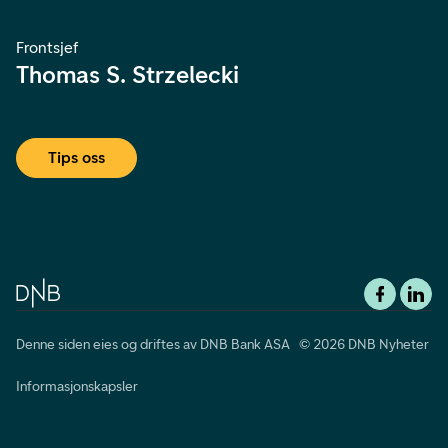
Frontsjef
Thomas S. Strzelecki
Tips oss
Denne siden eies og driftes av DNB Bank ASA © 2026 DNB Nyheter
Informasjonskapsler