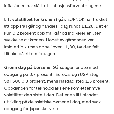
inflasjonen har slått ut i inflasjonsforventningene.
Litt volatilitet for kronen i går.
EURNOK har trukket
litt opp fra i går og handles i dag rundt 11,28. Det er
kun 0,2 prosent opp fra i går og indikerer en liten
svekkelse av kronen. I løpet av gårsdagen var
imidlertid kursen oppe i over 11,30, før den falt
tilbake på ettermiddagen.
Grønn dag på børsene.
Gårsdagen endte med
oppgang på 0,7 prosent i Europa, og i USA steg
S&P500 0,8 prosent, mens Nasdaq steg 1,3 prosent.
Oppgangen for teknologiaksjene kom etter mye
volatilitet den siste tiden. Det er en litt blandet
utvikling på de asiatiske børsene i dag, med svak
oppgang for japanske Nikkei.