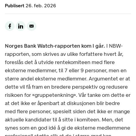
Publisert
26. feb. 2026
Norges Bank Watch-rapporten kom i går.
I NBW-
rapporten, som skrives av ulike forfattere hvert år,
foreslås det å utvide rentekomiteen med flere
eksterne medlemmer, til 7 eller 9 personer, men en
større andel eksterne medlemmer. Argumentet er at
dette vil få fram en bredere perspektiv og redusere
risikoen for «gruppetenkning». Vår tanke om dette er
at det ikke er åpenbart at diskusjonen blir bedre
med flere personer, spesielt siden det ikke er mange
aktuelle kandidater til å sitte i komiteen. Men, det
synes som en god idé å gi de eksterne medlemmene
profesjonell støtte slik at de i større grad kan