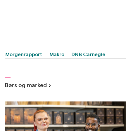
Morgenrapport
Makro
DNB Carnegie
Børs og marked