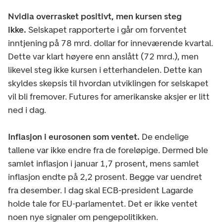
Nvidia overrasket positivt, men kursen steg
ikke.
Selskapet rapporterte i går om forventet
inntjening på 78 mrd. dollar for inneværende kvartal.
Dette var klart høyere enn anslått (72 mrd.), men
likevel steg ikke kursen i etterhandelen. Dette kan
skyldes skepsis til hvordan utviklingen for selskapet
vil bli fremover. Futures for amerikanske aksjer er litt
ned i dag.
Inflasjon i eurosonen som ventet.
De endelige
tallene var ikke endre fra de foreløpige. Dermed ble
samlet inflasjon i januar 1,7 prosent, mens samlet
inflasjon endte på 2,2 prosent. Begge var uendret
fra desember. I dag skal ECB-president Lagarde
holde tale for EU-parlamentet. Det er ikke ventet
noen nye signaler om pengepolitikken.