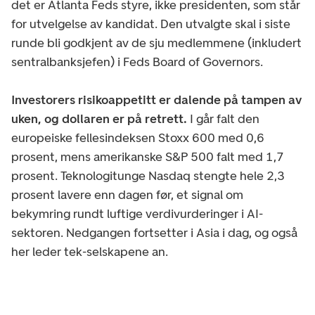
det er Atlanta Feds styre, ikke presidenten, som står
for utvelgelse av kandidat. Den utvalgte skal i siste
runde bli godkjent av de sju medlemmene (inkludert
sentralbanksjefen) i Feds Board of Governors.
Investorers risikoappetitt er dalende på tampen av
uken, og dollaren er på retrett.
I går falt den
europeiske fellesindeksen Stoxx 600 med 0,6
prosent, mens amerikanske S&P 500 falt med 1,7
prosent. Teknologitunge Nasdaq stengte hele 2,3
prosent lavere enn dagen før, et signal om
bekymring rundt luftige verdivurderinger i AI-
sektoren. Nedgangen fortsetter i Asia i dag, og også
her leder tek-selskapene an.