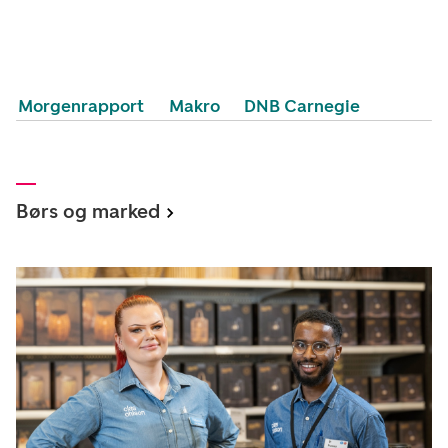
Morgenrapport
Makro
DNB Carnegie
Børs og marked