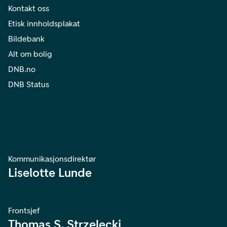
Kontakt oss
Etisk innholdsplakat
Bildebank
Alt om bolig
DNB.no
DNB Status
Kommunikasjonsdirektør
Liselotte Lunde
Frontsjef
Thomas S. Strzelecki