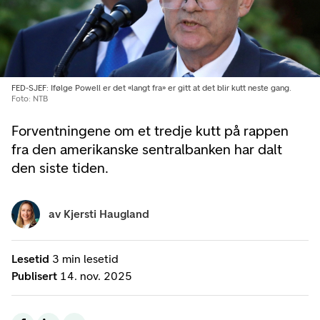
FED-SJEF: Ifølge Powell er det «langt fra» er gitt at det blir kutt neste gang.
Foto: NTB
Forventningene om et tredje kutt på rappen
fra den amerikanske sentralbanken har dalt
den siste tiden.
av
Kjersti Haugland
Lesetid
3 min lesetid
Publisert
14. nov. 2025