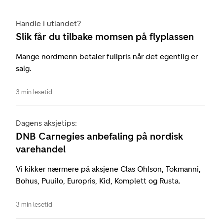
Handle i utlandet?
Slik får du tilbake momsen på flyplassen
Mange nordmenn betaler fullpris når det egentlig er
salg.
3 min lesetid
Dagens aksjetips:
DNB Carnegies anbefaling på nordisk
varehandel
Vi kikker nærmere på aksjene Clas Ohlson, Tokmanni,
Bohus, Puuilo, Europris, Kid, Komplett og Rusta.
3 min lesetid