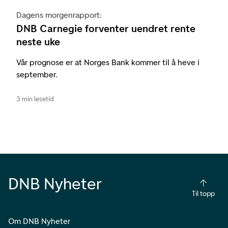
Dagens morgenrapport:
DNB Carnegie forventer uendret rente
neste uke
Vår prognose er at Norges Bank kommer til å heve i
september.
3 min lesetid
DNB Nyheter
Til topp
Om DNB Nyheter