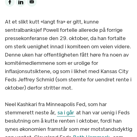
At et slikt kutt «langt fra» er gitt, kunne
sentralbanksjef Powell fortelle allerede på forrige
pressekonferanse den 29. oktober, da han fortalte
om sterk uenighet innad i komiteen om veien videre.
Denne uken har offentligheten fått høre fra noen av
komitémedlemmene som er urolige for
inflasjonsutsiktene, og som i likhet med Kansas City
Feds Jeffrey Schmid (som stemte for uendret rente i
oktober) derfor stritter mot.
Neel Kashkari fra Minneapolis Fed, som har
stemmerett neste år,
sa i går
at han var uenig i Feds
beslutning om å kutte renten i oktober, fordi han
synes økonomien framstår som mer motstandsdyktig