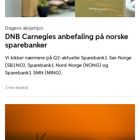
Dagens aksjetips:
DNB Carnegies anbefaling på norske
sparebanker
Vi kikker nærmere på Q2-aktuelle Sparebank1 Sør-Norge
(SB1NO), Sparebank1 Nord-Norge (NONG) og
Sparebank1 SMN (MING).
3 min lesetid