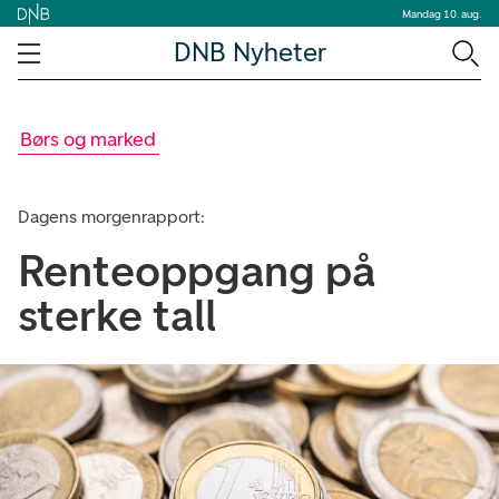
Mandag 10. aug.
DNB Nyheter
Børs og marked
Dagens morgenrapport:
Renteoppgang på
sterke tall