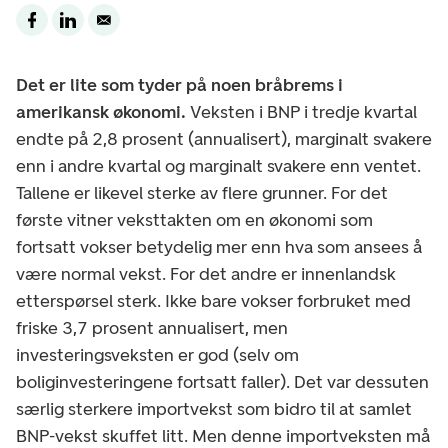
Det er lite som tyder på noen bråbrems i
amerikansk økonomi.
Veksten i BNP i tredje kvartal
endte på 2,8 prosent (annualisert), marginalt svakere
enn i andre kvartal og marginalt svakere enn ventet.
Tallene er likevel sterke av flere grunner. For det
første vitner veksttakten om en økonomi som
fortsatt vokser betydelig mer enn hva som ansees å
være normal vekst. For det andre er innenlandsk
etterspørsel sterk. Ikke bare vokser forbruket med
friske 3,7 prosent annualisert, men
investeringsveksten er god (selv om
boliginvesteringene fortsatt faller). Det var dessuten
særlig sterkere importvekst som bidro til at samlet
BNP-vekst skuffet litt. Men denne importveksten må