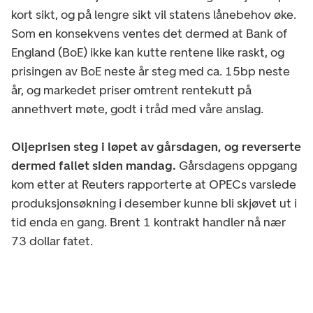
kort sikt, og på lengre sikt vil statens lånebehov øke.
Som en konsekvens ventes det dermed at Bank of
England (BoE) ikke kan kutte rentene like raskt, og
prisingen av BoE neste år steg med ca. 15bp neste
år, og markedet priser omtrent rentekutt på
annethvert møte, godt i tråd med våre anslag.
Oljeprisen steg i løpet av gårsdagen, og reverserte
dermed fallet siden mandag.
Gårsdagens oppgang
kom etter at Reuters rapporterte at OPECs varslede
produksjonsøkning i desember kunne bli skjøvet ut i
tid enda en gang. Brent 1 kontrakt handler nå nær
73 dollar fatet.