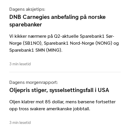
Dagens aksjetips:
DNB Carnegies anbefaling på norske
sparebanker
Vi kikker nærmere på Q2-aktuelle Sparebank1 Sør-
Norge (SB1NO), Sparebank1 Nord-Norge (NONG) og
Sparebank1 SMN (MING).
3 min lesetid
Dagens morgenrapport:
Oljepris stiger, sysselsettingsfall i USA
Oljen klatrer mot 85 dollar, mens børsene fortsetter
opp tross svakere amerikanske jobbtall.
3 min lesetid