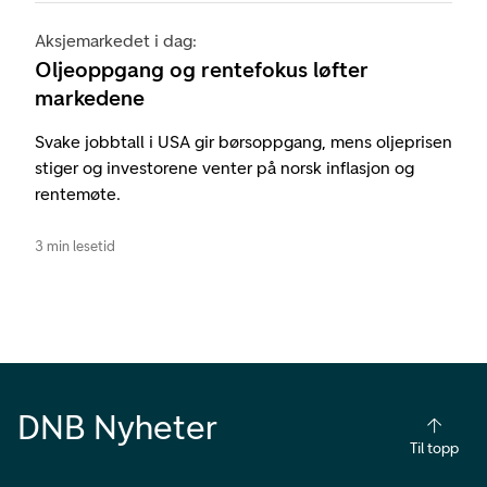
Aksjemarkedet i dag:
Oljeoppgang og rentefokus løfter
markedene
Svake jobbtall i USA gir børsoppgang, mens oljeprisen
stiger og investorene venter på norsk inflasjon og
rentemøte.
3 min lesetid
DNB Nyheter
Til topp