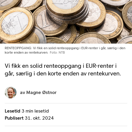
RENTEOPPGANG: Vi fikk en solid renteoppgang i EUR-renter i går, særlig i den
korte enden av rentekurven.
Foto: NTB
Vi fikk en solid renteoppgang i EUR-renter i
går, særlig i den korte enden av rentekurven.
av
Magne Østnor
Lesetid
3 min lesetid
Publisert
31. okt. 2024