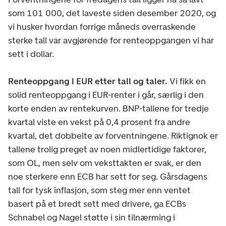
som 101 000, det laveste siden desember 2020, og
vi husker hvordan forrige måneds overraskende
sterke tall var avgjørende for renteoppgangen vi har
sett i dollar.
Renteoppgang i EUR etter tall og taler.
Vi fikk en
solid renteoppgang i EUR-renter i går, særlig i den
korte enden av rentekurven. BNP-tallene for tredje
kvartal viste en vekst på 0,4 prosent fra andre
kvartal, det dobbelte av forventningene. Riktignok er
tallene trolig preget av noen midlertidige faktorer,
som OL, men selv om veksttakten er svak, er den
noe sterkere enn ECB har sett for seg. Gårsdagens
tall for tysk inflasjon, som steg mer enn ventet
basert på et bredt sett med drivere, ga ECBs
Schnabel og Nagel støtte i sin tilnærming i