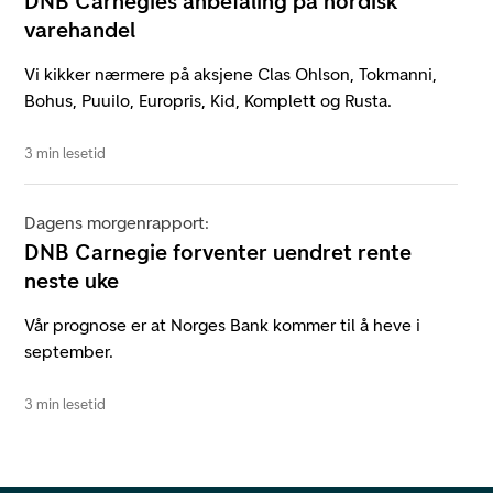
DNB Carnegies anbefaling på nordisk
varehandel
Vi kikker nærmere på aksjene Clas Ohlson, Tokmanni,
Bohus, Puuilo, Europris, Kid, Komplett og Rusta.
3 min lesetid
Dagens morgenrapport:
DNB Carnegie forventer uendret rente
neste uke
Vår prognose er at Norges Bank kommer til å heve i
september.
3 min lesetid