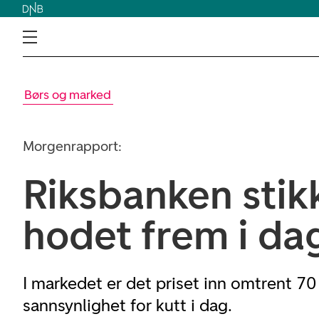
Børs og marked
Morgenrapport:
Riksbanken stik
hodet frem i da
I markedet er det priset inn omtrent 70
sannsynlighet for kutt i dag.