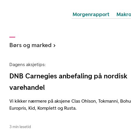
Morgenrapport
Makr
Børs og marked
Dagens aksjetips:
DNB Carnegies anbefaling på nordisk
varehandel
Vi kikker nærmere på aksjene Clas Ohlson, Tokmanni, Bohus
Europris, Kid, Komplett og Rusta.
3 min lesetid