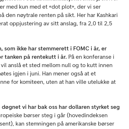
r med kun med et «dot plot», der vi ser
den nøytrale renten på sikt. Her har Kashkari
 oppjustering av sitt anslag, fra 2,0 til 2,5
, som ikke har stemmerett i FOMC i år, er
r tanken på rentekutt i år.
På en konferanse i
 vil anslå et sted mellom null og to kutt innen
øtes igjen i juni. Han mener også at et
inne for komiteen, uten at han ville utelukke at
e døgnet vi har bak oss har dollaren styrket seg
ropeiske børser steg i går (hovedindeksen
sent), kan stemningen på amerikanske børser