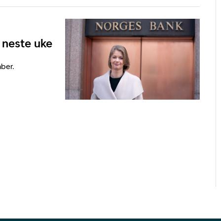
 neste uke
ber.