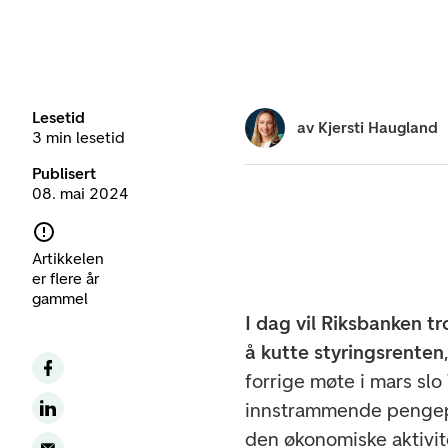
Lesetid
av
Kjersti Haugland
3 min lesetid
Publisert
08. mai 2024
Artikkelen
er flere år
gammel
I dag vil Riksbanken tr
å kutte styringsrenten
forrige møte i mars slo
innstrammende pengepol
den økonomiske aktivite