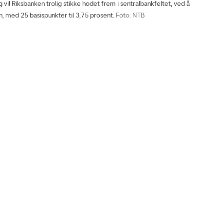
 vil Riksbanken trolig stikke hodet frem i sentralbankfeltet, ved å
n, med 25 basispunkter til 3,75 prosent.
Foto: NTB