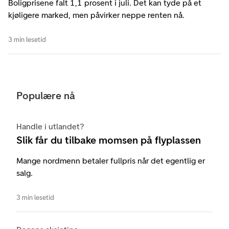
Boligprisene falt 1,1 prosent i juli. Det kan tyde på et
kjøligere marked, men påvirker neppe renten nå.
3 min lesetid
Populære nå
Handle i utlandet?
Slik får du tilbake momsen på flyplassen
Mange nordmenn betaler fullpris når det egentlig er
salg.
3 min lesetid