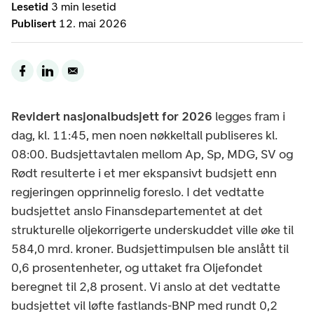
Lesetid
3 min lesetid
Publisert
12. mai 2026
Revidert nasjonalbudsjett for 2026
legges fram i
dag, kl. 11:45, men noen nøkkeltall publiseres kl.
08:00. Budsjettavtalen mellom Ap, Sp, MDG, SV og
Rødt resulterte i et mer ekspansivt budsjett enn
regjeringen opprinnelig foreslo. I det vedtatte
budsjettet anslo Finansdepartementet at det
strukturelle oljekorrigerte underskuddet ville øke til
584,0 mrd. kroner. Budsjettimpulsen ble anslått til
0,6 prosentenheter, og uttaket fra Oljefondet
beregnet til 2,8 prosent. Vi anslo at det vedtatte
budsjettet vil løfte fastlands-BNP med rundt 0,2