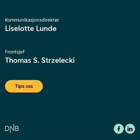
Kommunikasjonsdirektør
Liselotte Lunde
Frontsjef
Thomas S. Strzelecki
Tips oss