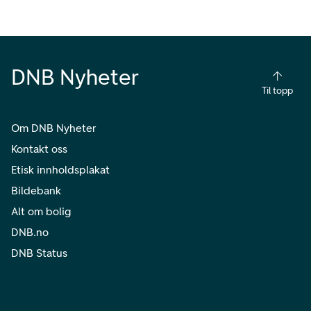
DNB Nyheter
Til topp
Om DNB Nyheter
Kontakt oss
Etisk innholdsplakat
Bildebank
Alt om bolig
DNB.no
DNB Status