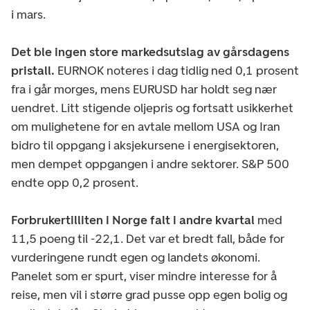
i mars.
Det ble ingen store markedsutslag av gårsdagens
pristall.
EURNOK noteres i dag tidlig ned 0,1 prosent
fra i går morges, mens EURUSD har holdt seg nær
uendret. Litt stigende oljepris og fortsatt usikkerhet
om mulighetene for en avtale mellom USA og Iran
bidro til oppgang i aksjekursene i energisektoren,
men dempet oppgangen i andre sektorer. S&P 500
endte opp 0,2 prosent.
Forbrukertilliten i Norge falt i andre kvartal
med
11,5 poeng til -22,1. Det var et bredt fall, både for
vurderingene rundt egen og landets økonomi.
Panelet som er spurt, viser mindre interesse for å
reise, men vil i større grad pusse opp egen bolig og