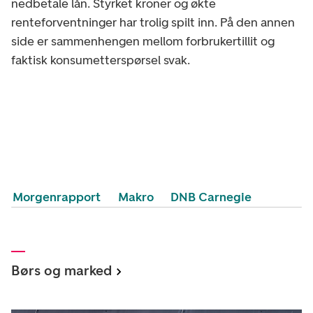
nedbetale lån. Styrket kroner og økte
renteforventninger har trolig spilt inn. På den annen
side er sammenhengen mellom forbrukertillit og
faktisk konsumetterspørsel svak.
Morgenrapport
Makro
DNB Carnegie
Børs og marked