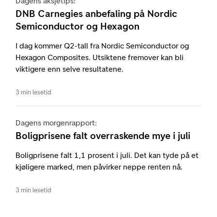
Dagens aksjetips:
DNB Carnegies anbefaling på Nordic
Semiconductor og Hexagon
I dag kommer Q2-tall fra Nordic Semiconductor og
Hexagon Composites. Utsiktene fremover kan bli
viktigere enn selve resultatene.
3 min lesetid
Dagens morgenrapport:
Boligprisene falt overraskende mye i juli
Boligprisene falt 1,1 prosent i juli. Det kan tyde på et
kjøligere marked, men påvirker neppe renten nå.
3 min lesetid