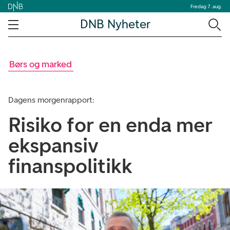
Fredag 7. aug.
DNB Nyheter
Børs og marked
Dagens morgenrapport:
Risiko for en enda mer
ekspansiv
finanspolitikk