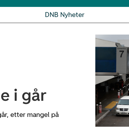
DNB Nyheter
 i går
går, etter mangel på