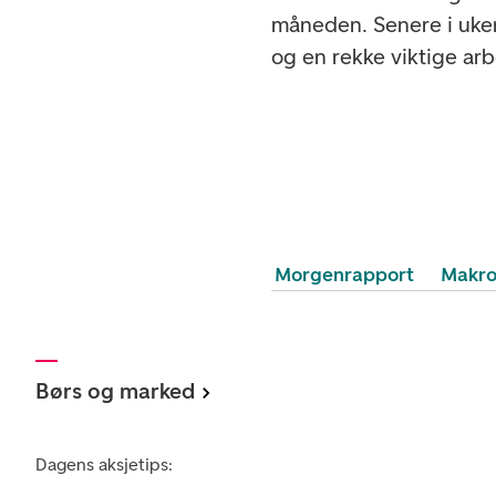
måneden. Senere i uken
og en rekke viktige ar
Morgenrapport
Makr
Børs og marked
Dagens aksjetips: