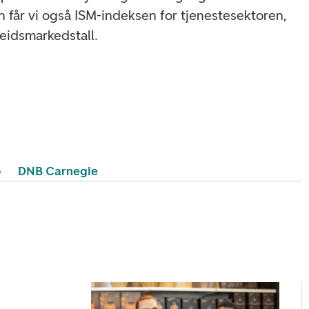
 får vi også ISM-indeksen for tjenestesektoren,
beidsmarkedstall.
o
DNB Carnegie