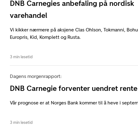
DNB Carnegies anbefaling på nordisk
varehandel
Vi kikker nærmere på aksjene Clas Ohlson, Tokmanni, Bohus
Europris, Kid, Komplett og Rusta.
3 min lesetid
Dagens morgenrapport:
DNB Carnegie forventer uendret rente
Vår prognose er at Norges Bank kommer til å heve i septem
3 min lesetid