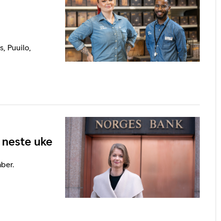
, Puuilo,
 neste uke
ber.