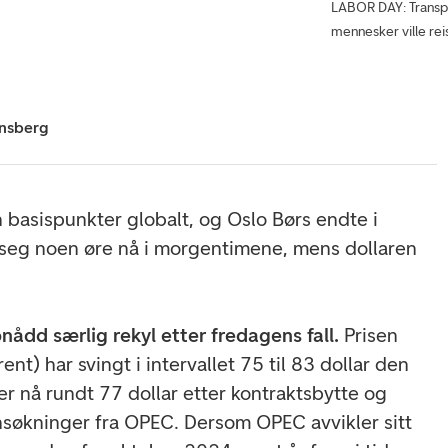
LABOR DAY: Transpor
mennesker ville rei
nsberg
 basispunkter globalt, og Oslo Børs endte i
 seg noen øre nå i morgentimene, mens dollaren
nådd særlig rekyl etter fredagens fall.
Prisen
rent) har svingt i intervallet 75 til 83 dollar den
r nå rundt 77 dollar etter kontraktsbytte og
søkninger fra OPEC. Dersom OPEC avvikler sitt