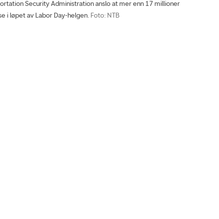
tation Security Administration anslo at mer enn 17 millioner
se i løpet av Labor Day-helgen.
Foto: NTB