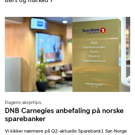
Børs og marked
Dagens aksjetips:
DNB Carnegies anbefaling på norske
sparebanker
Vi kikker nærmere på Q2-aktuelle Sparebank1 Sør-Norge