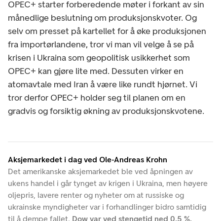
OPEC+ starter forberedende møter i forkant av sin
månedlige beslutning om produksjonskvoter. Og
selv om presset på kartellet for å øke produksjonen
fra importørlandene, tror vi man vil velge å se på
krisen i Ukraina som geopolitisk usikkerhet som
OPEC+ kan gjøre lite med. Dessuten virker en
atomavtale med Iran å være like rundt hjørnet. Vi
tror derfor OPEC+ holder seg til planen om en
gradvis og forsiktig økning av produksjonskvotene.
Aksjemarkedet i dag ved Ole-Andreas Krohn
Det amerikanske aksjemarkedet ble ved åpningen av
ukens handel i går tynget av krigen i Ukraina, men høyere
oljepris, lavere renter og nyheter om at russiske og
ukrainske myndigheter var i forhandlinger bidro samtidig
til å dempe fallet.
Dow var ved stengetid ned 0.5 %,