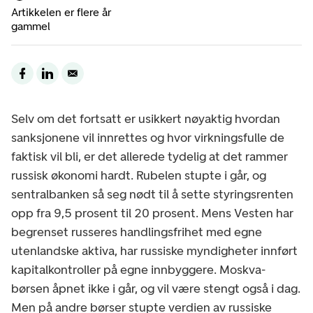
Artikkelen er flere år
gammel
Selv om det fortsatt er usikkert nøyaktig hvordan
sanksjonene vil innrettes og hvor virkningsfulle de
faktisk vil bli, er det allerede tydelig at det rammer
russisk økonomi hardt. Rubelen stupte i går, og
sentralbanken så seg nødt til å sette styringsrenten
opp fra 9,5 prosent til 20 prosent. Mens Vesten har
begrenset russeres handlingsfrihet med egne
utenlandske aktiva, har russiske myndigheter innført
kapitalkontroller på egne innbyggere. Moskva-
børsen åpnet ikke i går, og vil være stengt også i dag.
Men på andre børser stupte verdien av russiske