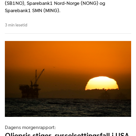
(SB1NO), Sparebank1 Nord-Norge (NONG) og
Sparebank1 SMN (MING).
3 min lesetid
Dagens morgenrapport:
Oljepris stiger, sysselsettingsfall i USA