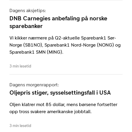
Dagens aksjetips:
DNB Carnegies anbefaling på norske
sparebanker
Vi kikker nærmere på Q2-aktuelle Sparebank1 Sør-
Norge (SB1NO), Sparebank1 Nord-Norge (NONG) og
Sparebank1 SMN (MING).
3 min lesetid
Dagens morgenrapport:
Oljepris stiger, sysselsettingsfall i USA
Oljen klatrer mot 85 dollar, mens børsene fortsetter
opp tross svakere amerikanske jobbtall.
3 min lesetid