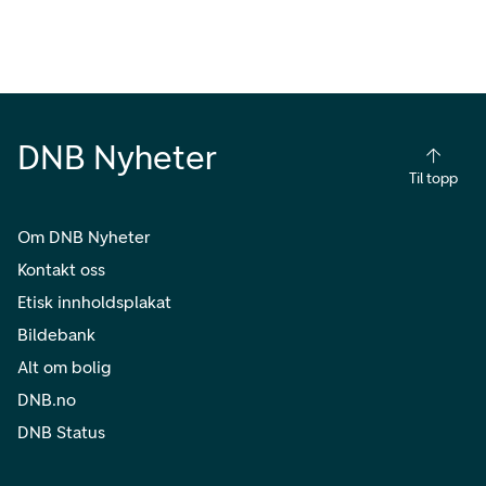
DNB Nyheter
Til topp
Om DNB Nyheter
Kontakt oss
Etisk innholdsplakat
Bildebank
Alt om bolig
DNB.no
DNB Status