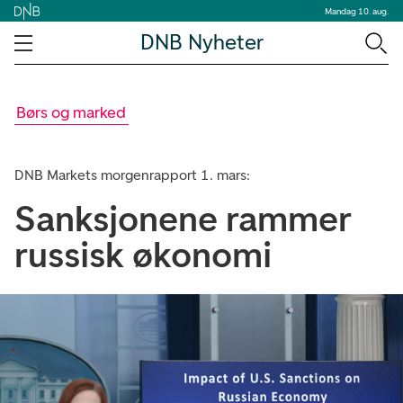
Mandag 10. aug.
DNB Nyheter
Børs og marked
DNB Markets morgenrapport 1. mars:
Sanksjonene rammer
russisk økonomi