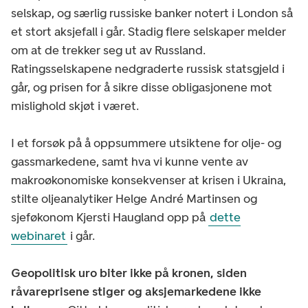
selskap, og særlig russiske banker notert i London så
et stort aksjefall i går. Stadig flere selskaper melder
om at de trekker seg ut av Russland.
Ratingsselskapene nedgraderte russisk statsgjeld i
går, og prisen for å sikre disse obligasjonene mot
mislighold skjøt i været.
I et forsøk på å oppsummere utsiktene for olje- og
gassmarkedene, samt hva vi kunne vente av
makroøkonomiske konsekvenser at krisen i Ukraina,
stilte oljeanalytiker Helge André Martinsen og
sjeføkonom Kjersti Haugland opp på
dette
webinaret
i går.
Geopolitisk uro biter ikke på kronen, siden
råvareprisene stiger og aksjemarkedene ikke