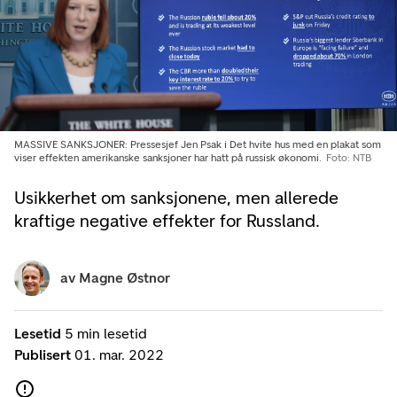
MASSIVE SANKSJONER: Pressesjef Jen Psak i Det hvite hus med en plakat som
viser effekten amerikanske sanksjoner har hatt på russisk økonomi.
Foto: NTB
Usikkerhet om sanksjonene, men allerede
kraftige negative effekter for Russland.
av
Magne Østnor
Lesetid
5 min lesetid
Publisert
01. mar. 2022