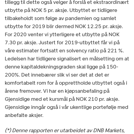
tillegg til dette også velger å forslå et ekstraordinært
utbytte på NOK 5 pr. aksje. Utbyttet er tidligere
tilbakeholdt som følge av pandemien og samlet
utbytte for 2019 blir dermed NOK 12.25 pr. aksje.
For 2020 venter vi ytterligere et utbytte på NOK
7.30 pr. aksje. Justert for 2019-utbyttet får vi på
våre estimater fortsatt en solvency ratio på 221 %.
Ledelsen har tidligere signalisert en målsetting om at
denne kapitaldekningsgraden skal ligge på 150-
200%. Det innebærer slik vi ser det at det er
komfortabelt rom for å opprettholde utbyttet også i
årene fremover. Vi har en kjøpsanbefaling på
Gjensidige med et kursmål på NOK 210 pr. aksje.
Gjensidige inngår også i vår ukentlige portefølje med
anbefalte aksjer.
(*) Denne rapporten er utarbeidet av DNB Markets,