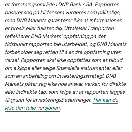
et forretningsområde i DNB Bank ASA. Rapporten
baserer seg på kilder som vurderes som pålitelige,
men DNB Markets garanterer ikke at informasjonen
er presis eller fullstendig. Uttalelser i rapporten
reflekterer DNB Markets’ oppfatning på det
tidspunkt rapporten ble utarbeidet, og DNB Markets
forbeholder seg retten til å endre oppfatning uten
varsel. Rapporten skal ikke oppfattes som et tilbud
om å kjøpe eller selge finansielle instrumenter eller
som en anbefaling om investeringsstrategi. DNB
Markets påtar seg ikke noe ansvar, verken for direkte
eller indirekte tap, som følge av at rapporten legges
til grunn for investeringsbeslutninger.
Her kan du
lese den fulle versjonen
.