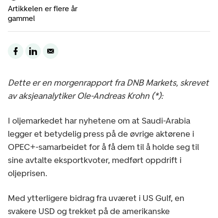
Artikkelen er flere år
gammel
Dette er en morgenrapport fra DNB Markets, skrevet
av aksjeanalytiker Ole-Andreas Krohn (*):
I oljemarkedet har nyhetene om at Saudi-Arabia
legger et betydelig press på de øvrige aktørene i
OPEC+-samarbeidet for å få dem til å holde seg til
sine avtalte eksportkvoter, medført oppdrift i
oljeprisen.
Med ytterligere bidrag fra uværet i US Gulf, en
svakere USD og trekket på de amerikanske