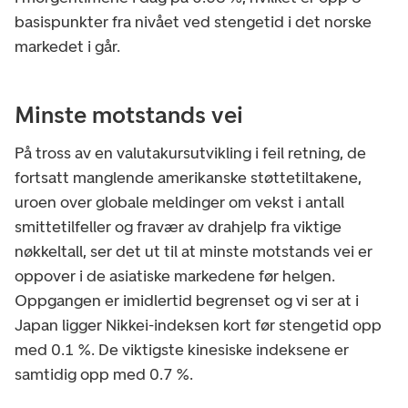
basispunkter fra nivået ved stengetid i det norske
markedet i går.
Minste motstands vei
På tross av en valutakursutvikling i feil retning, de
fortsatt manglende amerikanske støttetiltakene,
uroen over globale meldinger om vekst i antall
smittetilfeller og fravær av drahjelp fra viktige
nøkkeltall, ser det ut til at minste motstands vei er
oppover i de asiatiske markedene før helgen.
Oppgangen er imidlertid begrenset og vi ser at i
Japan ligger Nikkei-indeksen kort før stengetid opp
med 0.1 %. De viktigste kinesiske indeksene er
samtidig opp med 0.7 %.