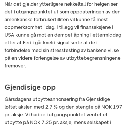
Når det gjelder ytterligere nøkkeltall før helgen ser
det i utgangspunktet ut som oppdateringen av den
amerikanske forbrukertilliten vil kunne få mest
oppmerksomhet i dag. I tillegg vil finansaksjene i
USA kunne gå mot en dempet åpning i ettermiddag
etter at Fed i går kveld signaliserte at de i
forbindelse med sin stresstesting av bankene vil se
på en videre forlengelse av utbyttebegrensningene
fremover.
Gjendisige opp
Gårsdagens utbytteannonsering fra Gjensidige
løftet aksjen med 2.7 % og den stengte på NOK 197
pr. aksje. Vi hadde i utgangspunktet ventet et
utbytte på NOK 7.25 pr. aksje, mens selskapet i