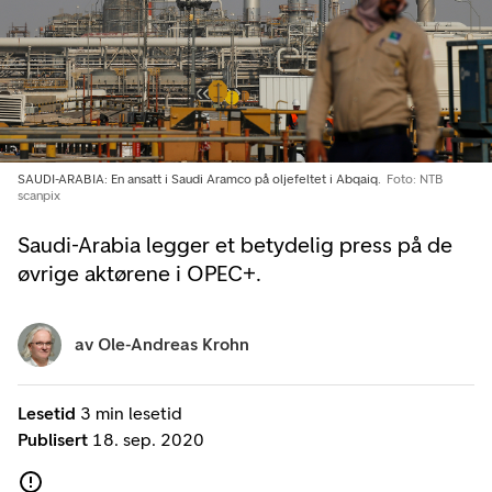
SAUDI-ARABIA: En ansatt i Saudi Aramco på oljefeltet i Abqaiq.
Foto: NTB
scanpix
Saudi-Arabia legger et betydelig press på de
øvrige aktørene i OPEC+.
av
Ole-Andreas Krohn
Lesetid
3 min lesetid
Publisert
18. sep. 2020