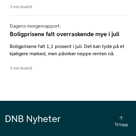
3 min lesetid
Dagens morgenrapport:
Boligprisene falt overraskende mye i juli
Boligprisene falt 1,1 prosent i juli. Det kan tyde på et
kjøligere marked, men påvirker neppe renten nå.
3 min lesetid
DNB Nyheter
Til topp