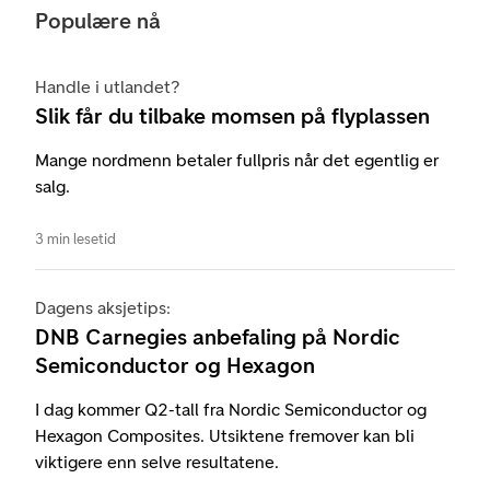
Populære nå
Handle i utlandet?
Slik får du tilbake momsen på flyplassen
Mange nordmenn betaler fullpris når det egentlig er
salg.
3 min lesetid
Dagens aksjetips:
DNB Carnegies anbefaling på Nordic
Semiconductor og Hexagon
I dag kommer Q2-tall fra Nordic Semiconductor og
Hexagon Composites. Utsiktene fremover kan bli
viktigere enn selve resultatene.