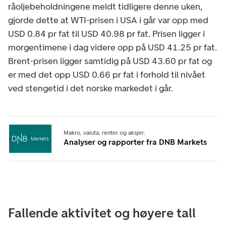
råoljebeholdningene meldt tidligere denne uken,
gjorde dette at WTI-prisen i USA i går var opp med
USD 0.84 pr fat til USD 40.98 pr fat. Prisen ligger i
morgentimene i dag videre opp på USD 41.25 pr fat.
Brent-prisen ligger samtidig på USD 43.60 pr fat og
er med det opp USD 0.66 pr fat i forhold til nivået
ved stengetid i det norske markedet i går.
Makro, valuta, renter og aksjer:
Analyser og rapporter fra DNB Markets
Fallende aktivitet og høyere tall