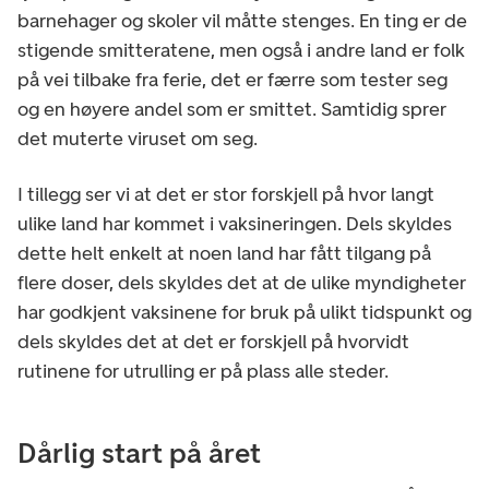
barnehager og skoler vil måtte stenges. En ting er de
stigende smitteratene, men også i andre land er folk
på vei tilbake fra ferie, det er færre som tester seg
og en høyere andel som er smittet. Samtidig sprer
det muterte viruset om seg.
I tillegg ser vi at det er stor forskjell på hvor langt
ulike land har kommet i vaksineringen. Dels skyldes
dette helt enkelt at noen land har fått tilgang på
flere doser, dels skyldes det at de ulike myndigheter
har godkjent vaksinene for bruk på ulikt tidspunkt og
dels skyldes det at det er forskjell på hvorvidt
rutinene for utrulling er på plass alle steder.
Dårlig start på året