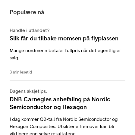
Populære nå
Handle i utlandet?
Slik får du tilbake momsen på flyplassen
Mange nordmenn betaler fullpris når det egentlig er
salg.
3 min lesetid
Dagens aksjetips:
DNB Carnegies anbefaling på Nordic
Semiconductor og Hexagon
I dag kommer Q2-tall fra Nordic Semiconductor og
Hexagon Composites. Utsiktene fremover kan bli
viktigere enn selve resultatene.