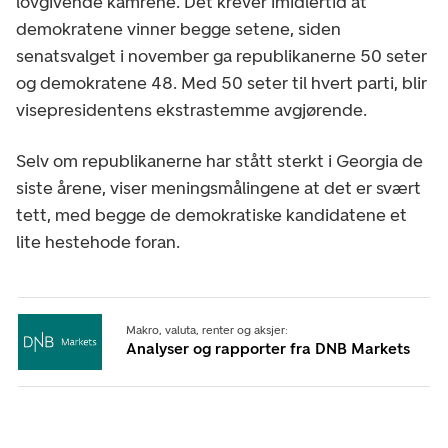
lovgivende kamrene. Det krever imidlertid at
demokratene vinner begge setene, siden
senatsvalget i november ga republikanerne 50 seter
og demokratene 48. Med 50 seter til hvert parti, blir
visepresidentens ekstrastemme avgjørende.
Selv om republikanerne har stått sterkt i Georgia de
siste årene, viser meningsmålingene at det er svært
tett, med begge de demokratiske kandidatene et
lite hestehode foran.
Makro, valuta, renter og aksjer:
Analyser og rapporter fra DNB Markets