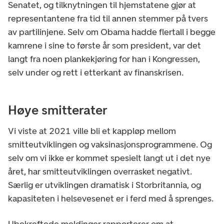
Senatet, og tilknytningen til hjemstatene gjør at
representantene fra tid til annen stemmer på tvers
av partilinjene. Selv om Obama hadde flertall i begge
kamrene i sine to første år som president, var det
langt fra noen plankekjøring for han i Kongressen,
selv under og rett i etterkant av finanskrisen.
Høye smitterater
Vi viste at 2021 ville bli et kappløp mellom
smitteutviklingen og vaksinasjonsprogrammene. Og
selv om vi ikke er kommet spesielt langt ut i det nye
året, har smitteutviklingen overrasket negativt.
Særlig er utviklingen dramatisk i Storbritannia, og
kapasiteten i helsevesenet er i ferd med å sprenges.