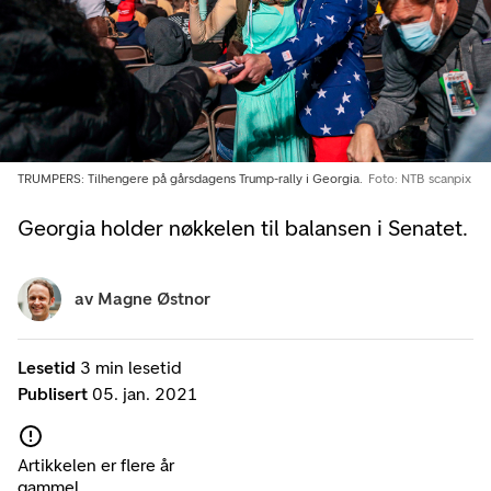
TRUMPERS: Tilhengere på gårsdagens Trump-rally i Georgia.
Foto: NTB scanpix
Georgia holder nøkkelen til balansen i Senatet.
av
Magne Østnor
Lesetid
3 min lesetid
Publisert
05. jan. 2021
Artikkelen er flere år
gammel