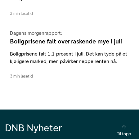
3 min lesetid
Dagens morgenrapport:
Boligprisene falt overraskende mye i juli
Boligprisene falt 1,1 prosent i juli. Det kan tyde på et
kjøligere marked, men påvirker neppe renten nå.
3 min lesetid
DNB Nyheter
Til topp