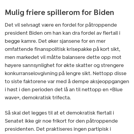
Mulig friere spillerom for Biden
Det vil selvsagt være en fordel for påtroppende
president Biden om han kan dra fordel av flertall i
begge kamre. Det øker sjansene for en mer
omfattende finanspolitisk krisepakke på kort sikt,
men markedet vil måtte balansere dette opp mot
høyere sannsynlighet for økte skatter og strengere
konkurranselovgivning på lengre sikt. Nettopp disse
to siste faktorene var med å dempe aksjeoppgangen
i høst i den perioden det lå an til nettopp en «Blue
wave», demokratisk trifecta.
Så skal det legges til at et demokratisk flertall i
Senatet ikke gir noe frikort for den påtroppende
presidenten. Det praktiseres ingen partipisk i