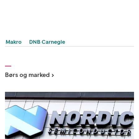
Makro
DNB Carnegie
Børs og marked