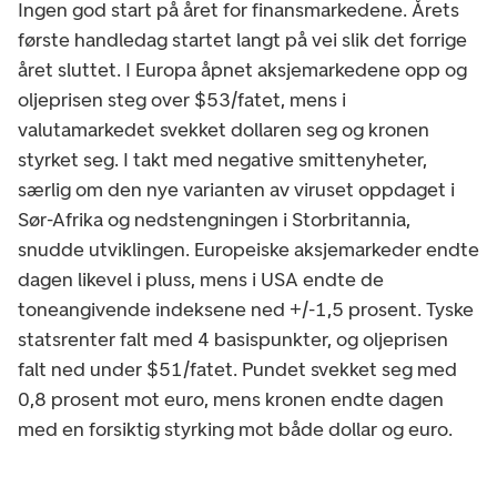
Ingen god start på året for finansmarkedene. Årets
første handledag startet langt på vei slik det forrige
året sluttet. I Europa åpnet aksjemarkedene opp og
oljeprisen steg over $53/fatet, mens i
valutamarkedet svekket dollaren seg og kronen
styrket seg. I takt med negative smittenyheter,
særlig om den nye varianten av viruset oppdaget i
Sør-Afrika og nedstengningen i Storbritannia,
snudde utviklingen. Europeiske aksjemarkeder endte
dagen likevel i pluss, mens i USA endte de
toneangivende indeksene ned +/-1,5 prosent. Tyske
statsrenter falt med 4 basispunkter, og oljeprisen
falt ned under $51/fatet. Pundet svekket seg med
0,8 prosent mot euro, mens kronen endte dagen
med en forsiktig styrking mot både dollar og euro.