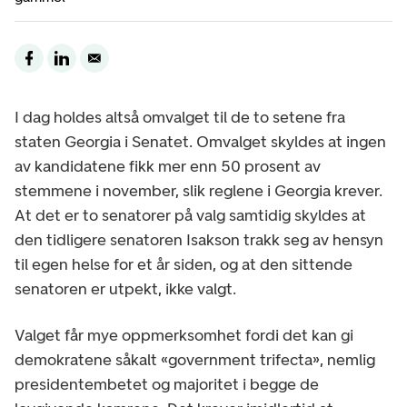
I dag holdes altså omvalget til de to setene fra
staten Georgia i Senatet. Omvalget skyldes at ingen
av kandidatene fikk mer enn 50 prosent av
stemmene i november, slik reglene i Georgia krever.
At det er to senatorer på valg samtidig skyldes at
den tidligere senatoren Isakson trakk seg av hensyn
til egen helse for et år siden, og at den sittende
senatoren er utpekt, ikke valgt.
Valget får mye oppmerksomhet fordi det kan gi
demokratene såkalt «government trifecta», nemlig
presidentembetet og majoritet i begge de