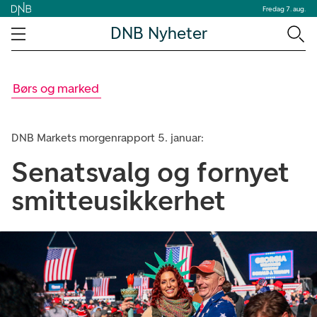
Fredag 7. aug.
DNB Nyheter
Børs og marked
DNB Markets morgenrapport 5. januar:
Senatsvalg og fornyet
smitteusikkerhet