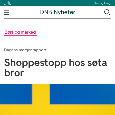
Søndag 9. aug.
DNB Nyheter
Børs og marked
Dagens morgenrapport:
Shoppestopp hos søta
bror