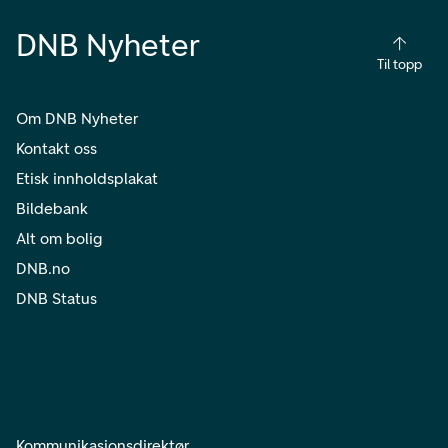
DNB Nyheter
Til topp
Om DNB Nyheter
Kontakt oss
Etisk innholdsplakat
Bildebank
Alt om bolig
DNB.no
DNB Status
Kommunikasjonsdirektør