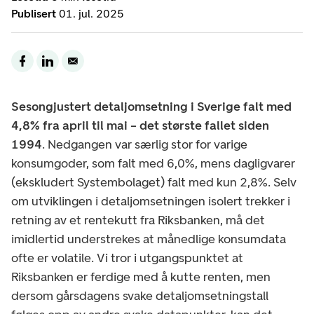
Publisert
01. jul. 2025
Sesongjustert detaljomsetning i Sverige falt med
4,8% fra april til mai – det største fallet siden
1994
. Nedgangen var særlig stor for varige
konsumgoder, som falt med 6,0%, mens dagligvarer
(ekskludert Systembolaget) falt med kun 2,8%. Selv
om utviklingen i detaljomsetningen isolert trekker i
retning av et rentekutt fra Riksbanken, må det
imidlertid understrekes at månedlige konsumdata
ofte er volatile. Vi tror i utgangspunktet at
Riksbanken er ferdige med å kutte renten, men
dersom gårsdagens svake detaljomsetningstall