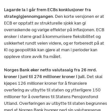
Lagarde la i går frem ECBs konklusjoner fra
strategigjennomgangen
. Den korte versjonen er at
ECB er opptatt av strukturelle sjokk kan gi
overraskende og varige effekter på inflasjonen. ECB
ønsker i større grad å kommunisere fleksibilitet og
usikkerhet rundt veien videre, og er forberedt på at
KI og geopolitikk kan gjøre at man i perioder kan
oppleve store avvik fra målet.
Norges Bank øker netto valutasalg fra 26 mrd.
kroner i juni til 276 millioner kroner i juli.
Det skal
kjøpes 126 millioner kroner for å finansiere
overføring av utbytte til staten og ytterligere 150
millioner for å overføres til Statens Pensjonsfond
Utland. Overføringen av utbytte til staten begrunnes
med at Norges Bank bygger ned sin valutareserve