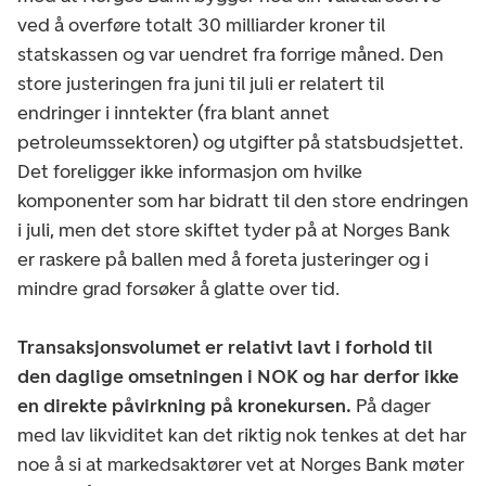
ved å overføre totalt 30 milliarder kroner til
statskassen og var uendret fra forrige måned. Den
store justeringen fra juni til juli er relatert til
endringer i inntekter (fra blant annet
petroleumssektoren) og utgifter på statsbudsjettet.
Det foreligger ikke informasjon om hvilke
komponenter som har bidratt til den store endringen
i juli, men det store skiftet tyder på at Norges Bank
er raskere på ballen med å foreta justeringer og i
mindre grad forsøker å glatte over tid.
Transaksjonsvolumet er relativt lavt i forhold til
den daglige omsetningen i NOK og har derfor ikke
en direkte påvirkning på kronekursen.
På dager
med lav likviditet kan det riktig nok tenkes at det har
noe å si at markedsaktører vet at Norges Bank møter