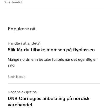
3 min lesetid
Populære nå
Handle i utlandet?
Slik får du tilbake momsen på flyplassen
Mange nordmenn betaler fullpris når det egentlig er
salg.
3 min lesetid
Dagens aksjetips:
DNB Carnegies anbefaling på nordisk
varehandel