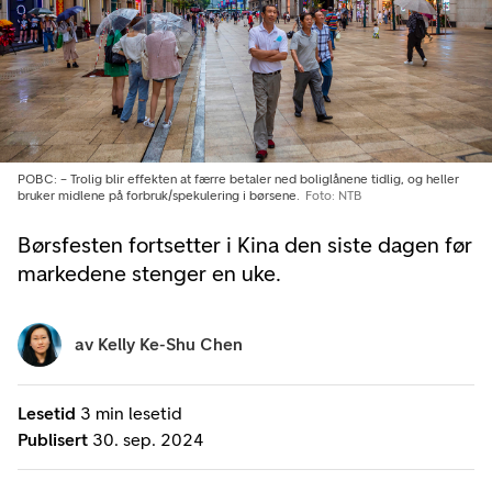
POBC: – Trolig blir effekten at færre betaler ned boliglånene tidlig, og heller
bruker midlene på forbruk/spekulering i børsene.
Foto: NTB
Børsfesten fortsetter i Kina den siste dagen før
markedene stenger en uke.
av
Kelly Ke-Shu Chen
Lesetid
3 min lesetid
Publisert
30. sep. 2024