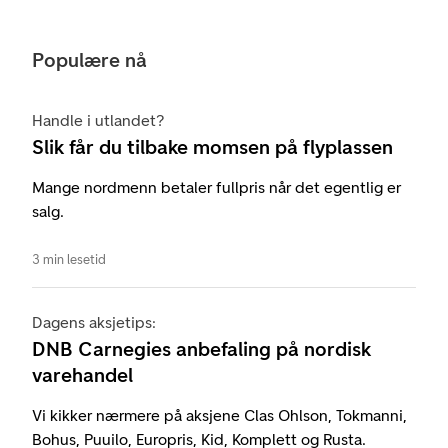
Populære nå
Handle i utlandet?
Slik får du tilbake momsen på flyplassen
Mange nordmenn betaler fullpris når det egentlig er
salg.
3 min lesetid
Dagens aksjetips:
DNB Carnegies anbefaling på nordisk
varehandel
Vi kikker nærmere på aksjene Clas Ohlson, Tokmanni,
Bohus, Puuilo, Europris, Kid, Komplett og Rusta.