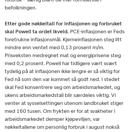
befolkningen.
Etter gode nøkkeltall for inflasjonen og forbruket
skal Powell ta ordet ikveld.
PCE-inflasjonen er Feds
foretrukne inflasjonsmål. Kjerneinflasjonen steg litt
mindre enn ventet med 0,13 prosent m/m.
Prisveksten medregnet mat og energiprisene steg
med 0,2 prosent. Powell har tidligere vært svært
tydelig på at inflasjonen ikke lengre er så viktig for
Fed nå som den var kommet så godt ned. I stedet
skal Fed konsentrere seg om arbeidsmarkedet, og
ukens arbeidsmarkedstall blir særdeles viktig. Vi
venter at sysselsettingen utenom landbruket stiger
med 160 tusen. Om frykten er for at svakheter i
arbeidsmarkedet demper kjøpeviljen, var
nøkkeltallene om personlig forbruk i august nokså