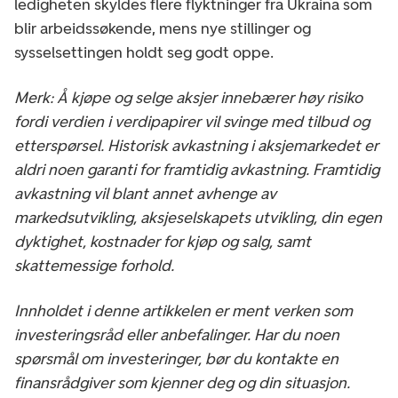
ledigheten skyldes flere flyktninger fra Ukraina som
blir arbeidssøkende, mens nye stillinger og
sysselsettingen holdt seg godt oppe.
Merk: Å kjøpe og selge aksjer innebærer høy risiko
fordi verdien i verdipapirer vil svinge med tilbud og
etterspørsel. Historisk avkastning i aksjemarkedet er
aldri noen garanti for framtidig avkastning. Framtidig
avkastning vil blant annet avhenge av
markedsutvikling, aksjeselskapets utvikling, din egen
dyktighet, kostnader for kjøp og salg, samt
skattemessige forhold.
Innholdet i denne artikkelen er ment verken som
investeringsråd eller anbefalinger. Har du noen
spørsmål om investeringer, bør du kontakte en
finansrådgiver som kjenner deg og din situasjon.