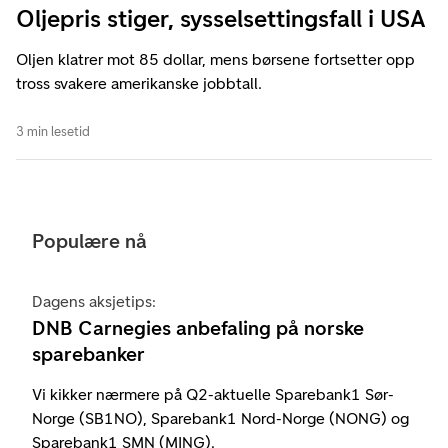
Oljepris stiger, sysselsettingsfall i USA
Oljen klatrer mot 85 dollar, mens børsene fortsetter opp
tross svakere amerikanske jobbtall.
3 min lesetid
Populære nå
Dagens aksjetips:
DNB Carnegies anbefaling på norske
sparebanker
Vi kikker nærmere på Q2-aktuelle Sparebank1 Sør-
Norge (SB1NO), Sparebank1 Nord-Norge (NONG) og
Sparebank1 SMN (MING).