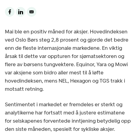
Mai ble en positiv måned for aksjer. Hovedindeksen
ved Oslo Børs steg 2,8 prosent og gjorde det bedre
enn de fleste internasjonale markedene. En viktig
årsak til dette var oppturen for sjømatsektoren og
flere av børsens tungvektere. Equinor, Yara og Mowi
var aksjene som bidro aller mest til å løfte
hovedindeksen, mens NEL, Hexagon og TGS trakk i
motsatt retning.
Sentimentet i markedet er fremdeles er sterkt og
analytikerne har fortsatt med å justere estimatene
for selskapenes forventede inntjening betydelig opp
den siste måneden, spesielt for sykliske aksjer.