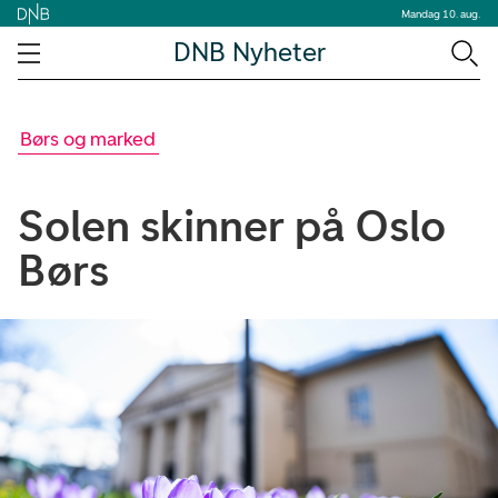
Mandag 10. aug.
DNB Nyheter
Børs og marked
Solen skinner på Oslo
Børs