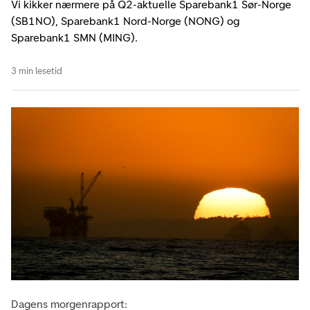
Vi kikker nærmere på Q2-aktuelle Sparebank1 Sør-Norge
(SB1NO), Sparebank1 Nord-Norge (NONG) og
Sparebank1 SMN (MING).
3 min lesetid
Dagens morgenrapport: