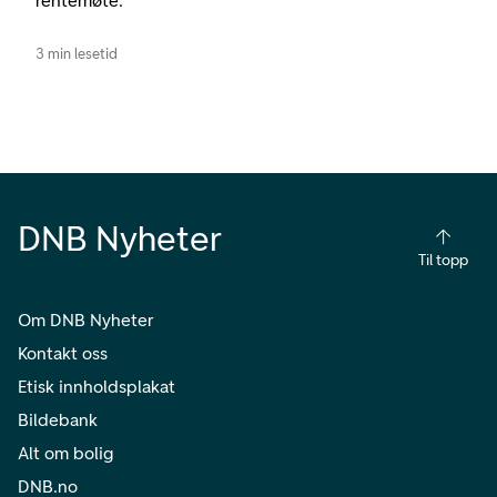
rentemøte.
3 min lesetid
DNB Nyheter
Til topp
Om DNB Nyheter
Kontakt oss
Etisk innholdsplakat
Bildebank
Alt om bolig
DNB.no