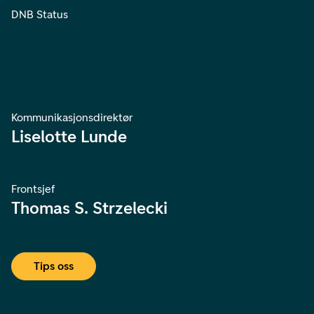
DNB Status
Kommunikasjonsdirektør
Liselotte Lunde
Frontsjef
Thomas S. Strzelecki
Tips oss