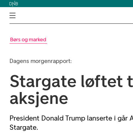
Børs og marked
Dagens morgenrapport:
Stargate løftet 
aksjene
President Donald Trump lanserte i går A
Stargate.