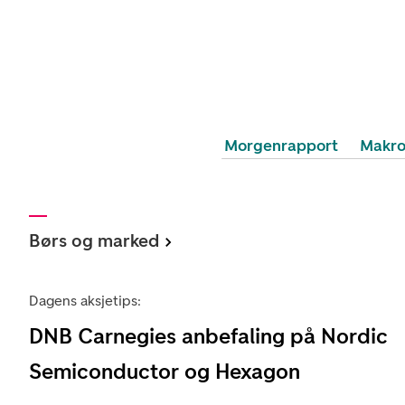
Morgenrapport
Makr
Børs og marked
Dagens aksjetips:
DNB Carnegies anbefaling på Nordic
Semiconductor og Hexagon