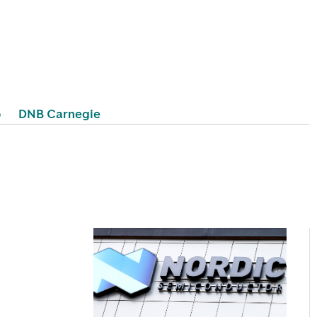
o
DNB Carnegie