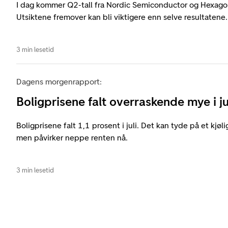
I dag kommer Q2-tall fra Nordic Semiconductor og Hexag
Utsiktene fremover kan bli viktigere enn selve resultatene.
3 min lesetid
Dagens morgenrapport:
Boligprisene falt overraskende mye i ju
Boligprisene falt 1,1 prosent i juli. Det kan tyde på et kjøl
men påvirker neppe renten nå.
3 min lesetid