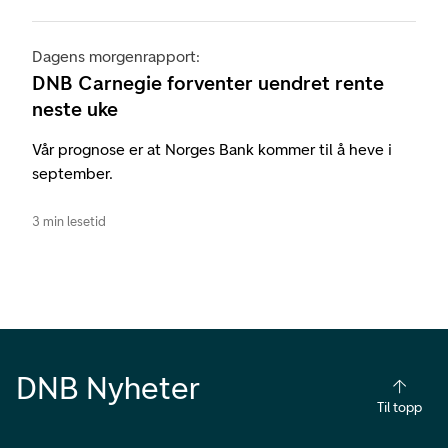
Dagens morgenrapport:
DNB Carnegie forventer uendret rente
neste uke
Vår prognose er at Norges Bank kommer til å heve i
september.
3 min lesetid
DNB Nyheter
Til topp