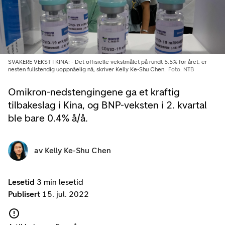
SVAKERE VEKST I KINA: - Det offisielle vekstmålet på rundt 5.5% for året, er
nesten fullstendig uoppnåelig nå, skriver Kelly Ke-Shu Chen.
Foto: NTB
Omikron-nedstengingene ga et kraftig
tilbakeslag i Kina, og BNP-veksten i 2. kvartal
ble bare 0.4% å/å.
av
Kelly Ke-Shu Chen
Lesetid
3 min lesetid
Publisert
15. jul. 2022