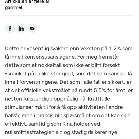
Artikkelen er flere år
gammel
Dette er vesentlig svakere enn veksten på 1.2% som
lå inne i konsensusanslagene. For meg fremstår
dette som et nøkkeltall som ikke er blitt forsøkt
«sminket på», i like stor grad, som det som kanskje lå
inne i forventningene. Det som i alle fall er sikkert, er
at det offisielle vekstmålet på rundt 5.5% for året, er
nesten fullstendig uoppnåelig nå. Kraftfulle
stimulanser må til for å få opp aktiviteten i andre
halvår, men i praksis blir spørsmålet om det kan skje
effektivt, samtidig som Kina holder ved
nullsmittestrategien sin og stadig risikerer nye