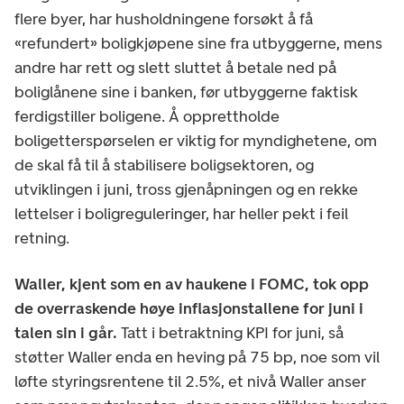
flere byer, har husholdningene forsøkt å få
«refundert» boligkjøpene sine fra utbyggerne, mens
andre har rett og slett sluttet å betale ned på
boliglånene sine i banken, før utbyggerne faktisk
ferdigstiller boligene. Å opprettholde
boligetterspørselen er viktig for myndighetene, om
de skal få til å stabilisere boligsektoren, og
utviklingen i juni, tross gjenåpningen og en rekke
lettelser i boligreguleringer, har heller pekt i feil
retning.
Waller, kjent som en av haukene i FOMC, tok opp
de overraskende høye inflasjonstallene for juni i
talen sin i går.
Tatt i betraktning KPI for juni, så
støtter Waller enda en heving på 75 bp, noe som vil
løfte styringsrentene til 2.5%, et nivå Waller anser