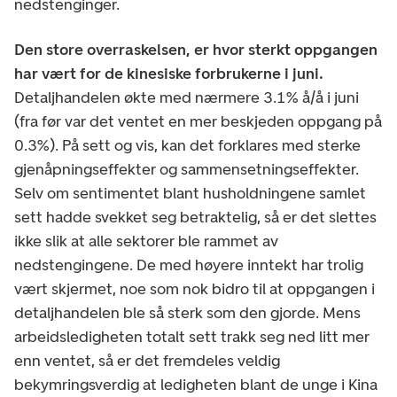
nedstenginger.
Den store overraskelsen, er hvor sterkt oppgangen
har vært for de kinesiske forbrukerne i juni.
Detaljhandelen økte med nærmere 3.1% å/å i juni
(fra før var det ventet en mer beskjeden oppgang på
0.3%). På sett og vis, kan det forklares med sterke
gjenåpningseffekter og sammensetningseffekter.
Selv om sentimentet blant husholdningene samlet
sett hadde svekket seg betraktelig, så er det slettes
ikke slik at alle sektorer ble rammet av
nedstengingene. De med høyere inntekt har trolig
vært skjermet, noe som nok bidro til at oppgangen i
detaljhandelen ble så sterk som den gjorde. Mens
arbeidsledigheten totalt sett trakk seg ned litt mer
enn ventet, så er det fremdeles veldig
bekymringsverdig at ledigheten blant de unge i Kina