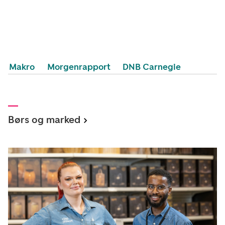
Makro
Morgenrapport
DNB Carnegie
Børs og marked