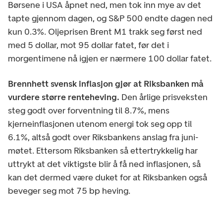
Børsene i USA åpnet ned, men tok inn mye av det
tapte gjennom dagen, og S&P 500 endte dagen ned
kun 0.3%. Oljeprisen Brent M1 trakk seg først ned
med 5 dollar, mot 95 dollar fatet, før det i
morgentimene nå igjen er nærmere 100 dollar fatet.
Brennhett svensk inflasjon gjør at Riksbanken må
vurdere større renteheving.
Den årlige prisveksten
steg godt over forventning til 8.7%, mens
kjerneinflasjonen utenom energi tok seg opp til
6.1%, altså godt over Riksbankens anslag fra juni-
møtet. Ettersom Riksbanken så ettertrykkelig har
uttrykt at det viktigste blir å få ned inflasjonen, så
kan det dermed være duket for at Riksbanken også
beveger seg mot 75 bp heving.