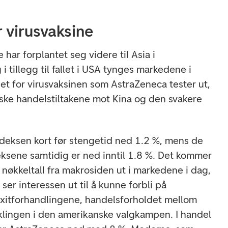
r virusvaksine
har forplantet seg videre til Asia i
 tillegg til fallet i USA tynges markedene i
et for virusvaksinen som AstraZeneca tester ut,
ske handelstiltakene mot Kina og den svakere
indeksen kort før stengetid ned 1.2 %, mens de
deksene samtidig er ned inntil 1.8 %. Det kommer
 nøkkeltall fra makrosiden ut i markedene i dag,
ser interessen ut til å kunne forbli på
exitforhandlingene, handelsforholdet mellom
klingen i den amerikanske valgkampen. I handel