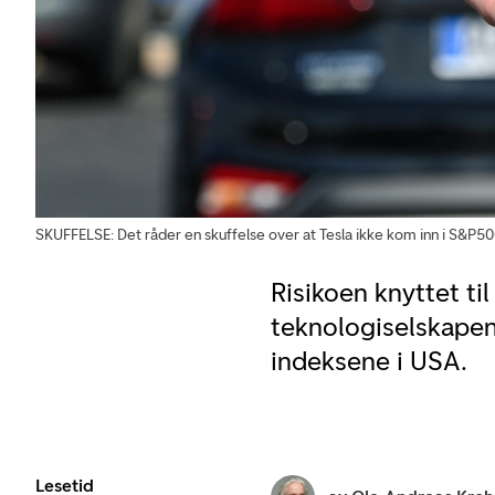
SKUFFELSE: Det råder en skuffelse over at Tesla ikke kom inn i S&P
Risikoen knyttet ti
teknologiselskapene
indeksene i USA.
Lesetid