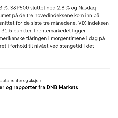
.3 %, S&P500 sluttet ned 2.8 % og Nasdaq
lumet på de tre hovedindeksene kom inn på
ittet for de siste tre månedene. VIX-indeksen
l 31.5 punkter. I rentemarkedet ligger
merikanske tiåringen i morgentimene i dag på
et i forhold til nivået ved stengetid i det
år.
luta, renter og aksjer:
er og rapporter fra DNB Markets