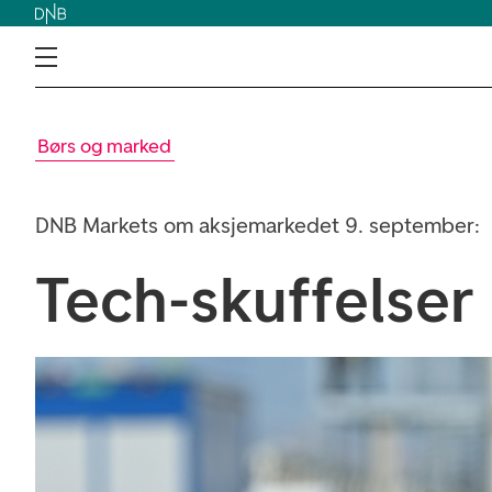
Børs og marked
DNB Markets om aksjemarkedet 9. september:
Tech-skuffelser