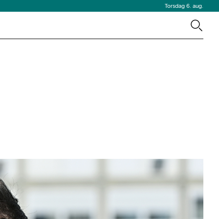
Torsdag 6. aug.