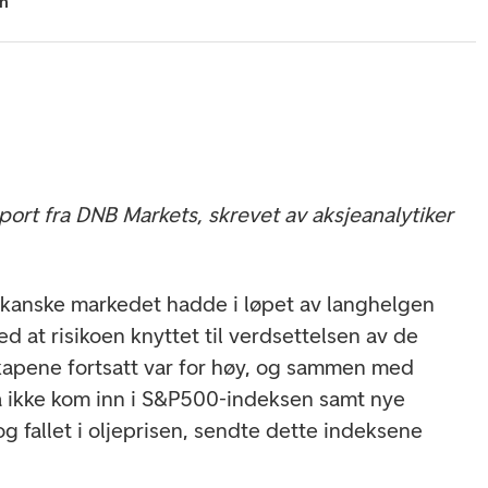
hn
ort fra DNB Markets, skrevet av aksjeanalytiker
ikanske markedet hadde i løpet av langhelgen
 at risikoen knyttet til verdsettelsen av de
kapene fortsatt var for høy, og sammen med
la ikke kom inn i S&P500-indeksen samt nye
og fallet i oljeprisen, sendte dette indeksene