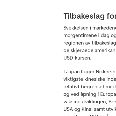
Tilbakeslag fo
Svekkelsen i markedene 
morgentimene i dag og i
regionen av tilbakeslag
de skjerpede amerikan
USD-kursen.
I Japan ligger Nikkei-
viktigste kinesiske in
relativt begrenset med
og ved åpning i Europa 
vaksineutviklingen, Br
USA og Kina, samt utvi