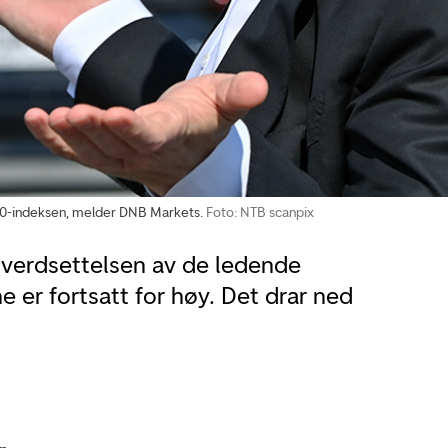
500-indeksen, melder DNB Markets.
Foto: NTB scanpix
l verdsettelsen av de ledende
 er fortsatt for høy. Det drar ned