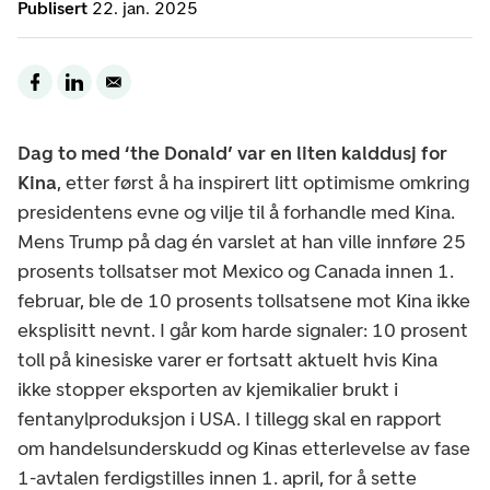
Publisert
22. jan. 2025
Dag to med ‘the Donald’ var en liten kalddusj for
Kina
, etter først å ha inspirert litt optimisme omkring
presidentens evne og vilje til å forhandle med Kina.
Mens Trump på dag én varslet at han ville innføre 25
prosents tollsatser mot Mexico og Canada innen 1.
februar, ble de 10 prosents tollsatsene mot Kina ikke
eksplisitt nevnt. I går kom harde signaler: 10 prosent
toll på kinesiske varer er fortsatt aktuelt hvis Kina
ikke stopper eksporten av kjemikalier brukt i
fentanylproduksjon i USA. I tillegg skal en rapport
om handelsunderskudd og Kinas etterlevelse av fase
1-avtalen ferdigstilles innen 1. april, for å sette