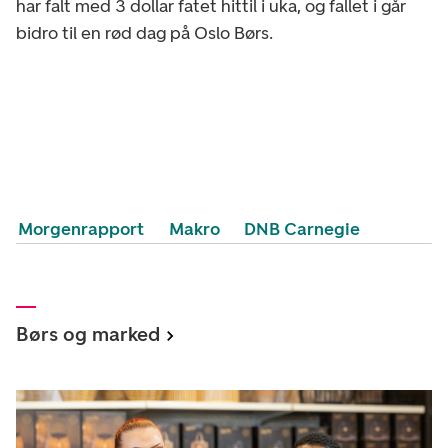
har falt med 3 dollar fatet hittil i uka, og fallet i går
bidro til en rød dag på Oslo Børs.
Morgenrapport
Makro
DNB Carnegie
Børs og marked