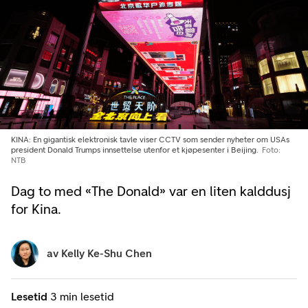
KINA: En gigantisk elektronisk tavle viser CCTV som sender nyheter om USAs
president Donald Trumps innsettelse utenfor et kjøpesenter i Beijing.
Foto:
NTB
Dag to med «The Donald» var en liten kalddusj
for Kina.
av
Kelly Ke-Shu Chen
Lesetid
3 min lesetid