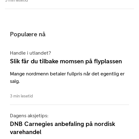
3 min lesetid
Populære nå
Handle i utlandet?
Slik får du tilbake momsen på flyplassen
Mange nordmenn betaler fullpris når det egentlig er
salg.
3 min lesetid
Dagens aksjetips:
DNB Carnegies anbefaling på nordisk
varehandel