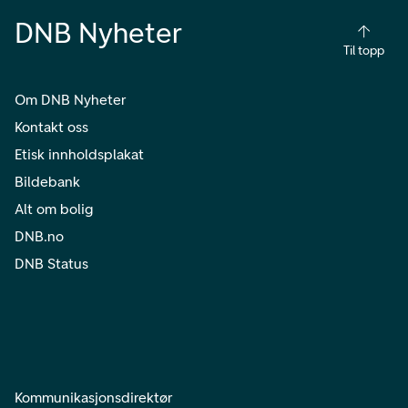
DNB Nyheter
Til topp
Om DNB Nyheter
Kontakt oss
Etisk innholdsplakat
Bildebank
Alt om bolig
DNB.no
DNB Status
Kommunikasjonsdirektør