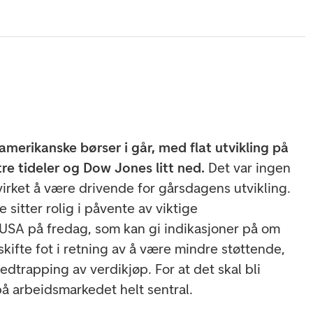
amerikanske børser i går, med flat utvikling på
e tideler og Dow Jones litt ned.
Det var ingen
virket å være drivende for gårsdagens utvikling.
 sitter rolig i påvente av viktige
 USA på fredag, som kan gi indikasjoner på om
skifte fot i retning av å være mindre støttende,
trapping av verdikjøp. For at det skal bli
 på arbeidsmarkedet helt sentral.