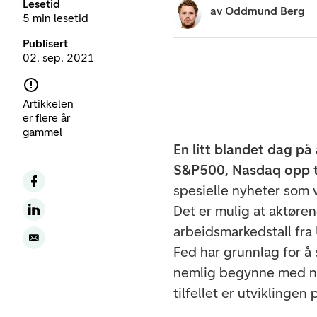
Lesetid
av
Oddmund Berg
5 min lesetid
Publisert
02. sep. 2021
Artikkelen
er flere år
gammel
En litt blandet dag på 
S&P500, Nasdaq opp tr
spesielle nyheter som 
Det er mulig at aktørene
arbeidsmarkedstall fra
Fed har grunnlag for å 
nemlig begynne med ned
tilfellet er utviklingen