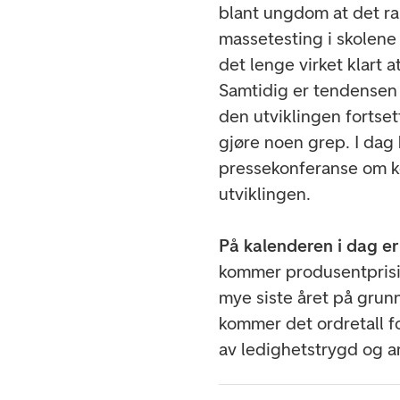
blant ungdom at det ra
massetesting i skolene
det lenge virket klart 
Samtidig er tendensen
den utviklingen fortset
gjøre noen grep. I dag
pressekonferanse om k
utviklingen.
På kalenderen i dag er 
kommer produsentprisi
mye siste året på grun
kommer det ordretall fo
av ledighetstrygd og a