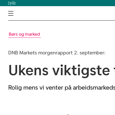
Børs og marked
DNB Markets morgenrapport 2. september:
Ukens viktigste 
Rolig mens vi venter på arbeidsmarked