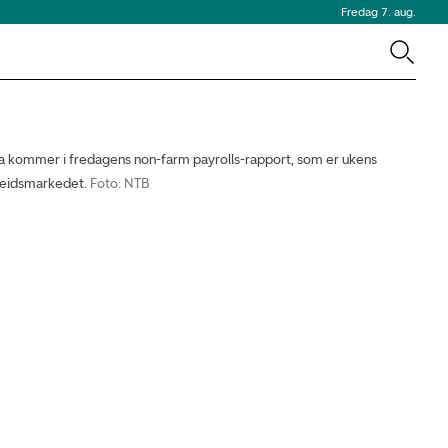
Fredag 7. aug.
kommer i fredagens non-farm payrolls-rapport, som er ukens
rbeidsmarkedet.
Foto: NTB