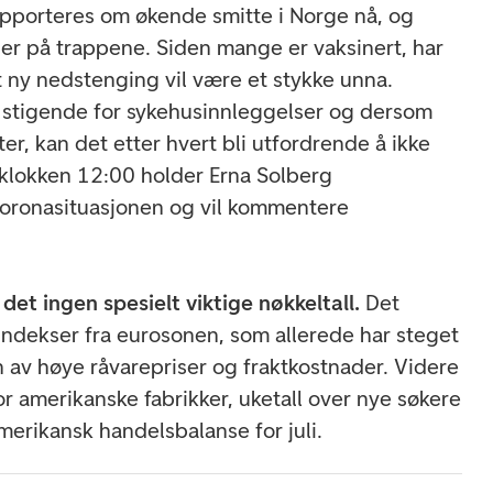
pporteres om økende smitte i Norge nå, og
 er på trappene. Siden mange er vaksinert, har
at ny nedstenging vil være et stykke unna.
 stigende for sykehusinnleggelser og dersom
ter, kan det etter hvert bli utfordrende å ikke
 klokken 12:00 holder Erna Solberg
oronasituasjonen og vil kommentere
det ingen spesielt viktige nøkkeltall.
Det
ndekser fra eurosonen, som allerede har steget
n av høye råvarepriser og fraktkostnader. Videre
r amerikanske fabrikker, uketall over nye søkere
merikansk handelsbalanse for juli.