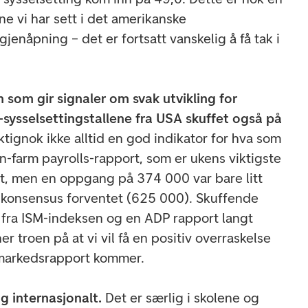
e vi har sett i det amerikanske
jenåpning – det er fortsatt vanskelig å få tak i
 som gir signaler om svak utvikling for
sysselsettingstallene fra USA skuffet også på
iktignok ikke alltid en god indikator for hva som
-farm payrolls-rapport, som er ukens viktigste
et, men en oppgang på 374 000 var bare litt
 konsensus forventet (625 000). Skuffende
r fra ISM-indeksen og en ADP rapport langt
r troen på at vi vil få en positiv overraskelse
markedsrapport kommer.
g internasjonalt.
Det er særlig i skolene og