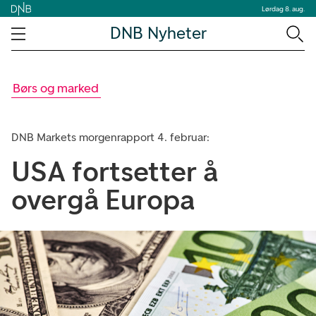
Lørdag 8. aug.
DNB Nyheter
Børs og marked
DNB Markets morgenrapport 4. februar:
USA fortsetter å
overgå Europa