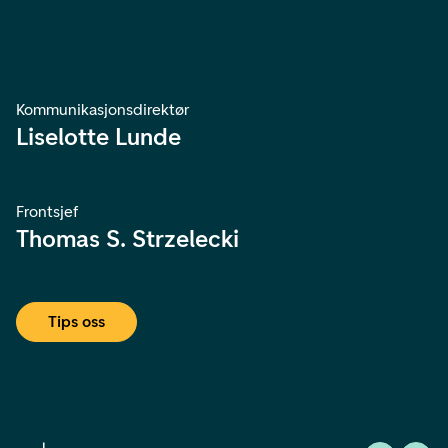
Kommunikasjonsdirektør
Liselotte Lunde
Frontsjef
Thomas S. Strzelecki
Tips oss