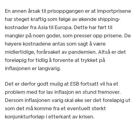
En annen årsak til prisoppgangen er at importprisene
har steget kraftig som følge av økende shipping-
kostnader fra Asia til Europa. Dette har ført til
mangler på noen goder, som presser opp prisene. De
høyere kostnadene antas som sagt å være
midlertidige, forårsaket av pandemien. Altså er det
foreløpig for tidlig å forvente at trykket på
inflasjonen er langvarig.
Det er derfor godt mulig at ESB fortsatt vil ha et
problem med for lav inflasjon en stund fremover.
Dersom inflasjonen varig skal øke ser det foreløpig ut
som det må komme fra et eventuelt sterkt
konjunkturforløp i etterkant av krisen.