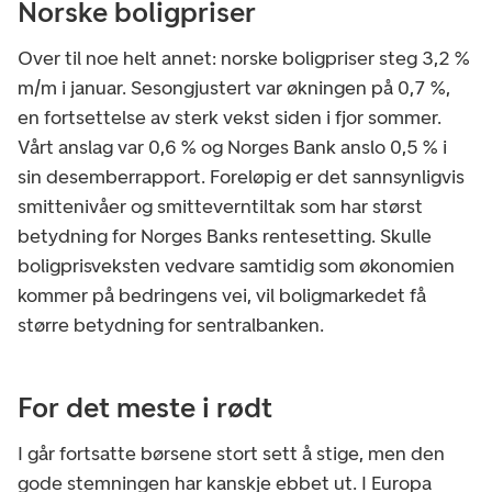
Norske boligpriser
Over til noe helt annet: norske boligpriser steg 3,2 %
m/m i januar. Sesongjustert var økningen på 0,7 %,
en fortsettelse av sterk vekst siden i fjor sommer.
Vårt anslag var 0,6 % og Norges Bank anslo 0,5 % i
sin desemberrapport. Foreløpig er det sannsynligvis
smittenivåer og smitteverntiltak som har størst
betydning for Norges Banks rentesetting. Skulle
boligprisveksten vedvare samtidig som økonomien
kommer på bedringens vei, vil boligmarkedet få
større betydning for sentralbanken.
For det meste i rødt
I går fortsatte børsene stort sett å stige, men den
gode stemningen har kanskje ebbet ut. I Europa