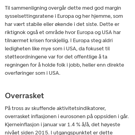
Til sammenligning overgår dette med god margin
sysselsettingsratene i Europa og her hjemme, som
har vært stabile eller økende i det siste. Dette er
riktignok også et område hvor Europa og USA har
tilnærmet krisen forskjellig. I Europa steg aldri
ledigheten like mye som i USA, da fokuset til
støtteordningene var for det offentlige å ta
regningen for å holde folk i jobb, heller enn direkte
overføringer som i USA.
Overrasket
På tross av skuffende aktivitetsindikatorer,
overrasket inflasjonen i eurosonen på oppsiden i går.
Kjerneinflasjon i januar var 1.4 % å/å, det høyeste
nivået siden 2015. I utgangspunktet er dette