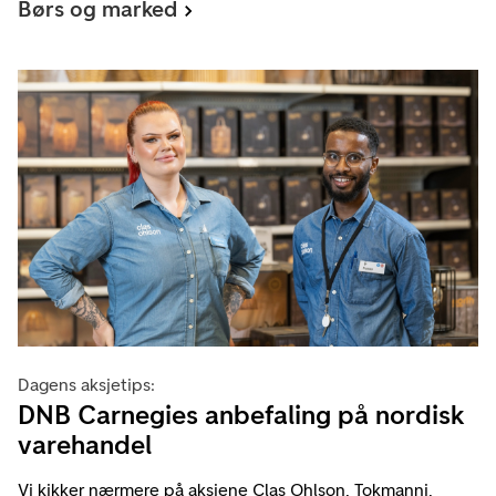
Børs og marked
Dagens aksjetips:
DNB Carnegies anbefaling på nordisk
varehandel
Vi kikker nærmere på aksjene Clas Ohlson, Tokmanni,