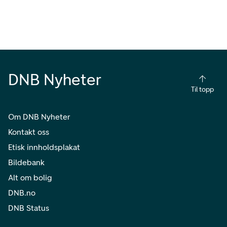
DNB Nyheter
Til topp
Om DNB Nyheter
Kontakt oss
Etisk innholdsplakat
Bildebank
Alt om bolig
DNB.no
DNB Status