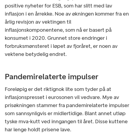
positive nyheter for ESB, som har slitt med lav
inflasjon i en årrekke. Noe av økningen kommer fra en
årlig revisjon av vektingen til
inflasjonskomponentene, som nå er basert på
konsumet i 2020. Grunnet store endringer i
forbruksmønsteret i løpet av fjoråret, er noen av
vektene betydelig endret.
Pandemirelaterte impulser
Foreløpig er det riktignok lite som tyder på at
inflasjonspresset i eurosonen vil vedvare. Mye av
prisøkningen stammer fra pandemirelaterte impulser
som sannsynligvis er midlertidige. Blant annet utløp
tyske mva-kutt ved inngangen til året. Disse kuttene
har lenge holdt prisene lave.