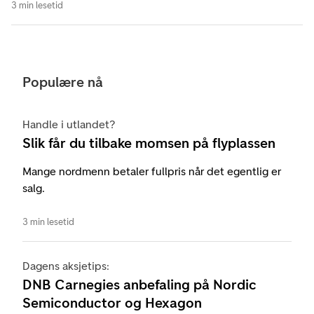
3 min lesetid
Populære nå
Handle i utlandet?
Slik får du tilbake momsen på flyplassen
Mange nordmenn betaler fullpris når det egentlig er
salg.
3 min lesetid
Dagens aksjetips:
DNB Carnegies anbefaling på Nordic
Semiconductor og Hexagon