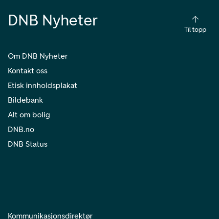
DNB Nyheter
Til topp
Om DNB Nyheter
Kontakt oss
Etisk innholdsplakat
Bildebank
Alt om bolig
DNB.no
DNB Status
Kommunikasjonsdirektør