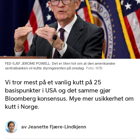
FED-SJEF JEROME POWELL: Det er liten tvil om at den amerikanske
sentralbanken vil kutte styringsrenten på onsdag.
Foto: NTB
Vi tror mest på et vanlig kutt på 25
basispunkter i USA og det samme gjør
Bloomberg konsensus. Mye mer usikkerhet om
kutt i Norge.
av
Jeanette Fjære-Lindkjenn