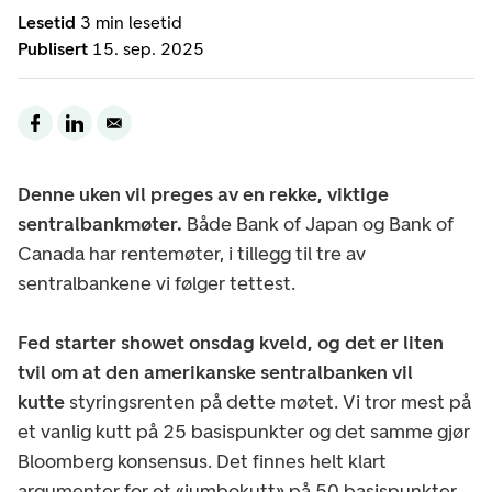
Lesetid
3 min lesetid
Publisert
15. sep. 2025
Denne uken vil preges av en rekke, viktige
sentralbankmøter.
Både Bank of Japan og Bank of
Canada har rentemøter, i tillegg til tre av
sentralbankene vi følger tettest.
Fed starter showet onsdag kveld, og det er liten
tvil om at den amerikanske sentralbanken vil
kutte
styringsrenten på dette møtet. Vi tror mest på
et vanlig kutt på 25 basispunkter og det samme gjør
Bloomberg konsensus. Det finnes helt klart
argumenter for et «jumbokutt» på 50 basispunkter,