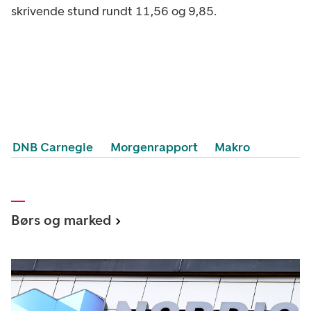
skrivende stund rundt 11,56 og 9,85.
DNB Carnegie
Morgenrapport
Makro
Børs og marked