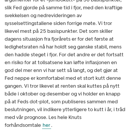
slik Fed gjorde på samme tid i fjor, med den kraftige
svekkelsen og nedrevideringen av
sysselsettingstallene siden forrige møte. Vi tror
likevel mest på 25 basispunkter. Det som skiller
dagens situasjon fra fjorårets er for det første at
ledighetsraten nå har holdt seg ganske stabil, mens
den hadde steget i fjor. For det andre er det fortsatt
en risiko for at tollsatsene kan løfte inflasjonen en
god del mer enn vi har sett så langt, og det gjør at
Fed neppe er komfortabel med et stort kutt denne
gangen. Vi tror likevel at renten skal kuttes på nytt
både i oktober og desember og vi holder en knapp
på at Feds dot-plot, som publiseres sammen med
beslutningen, vil indikere ytterligere to kutt i år, i tråd
med vår prognose. Les hele Knuts
forhåndsomtale
her
.