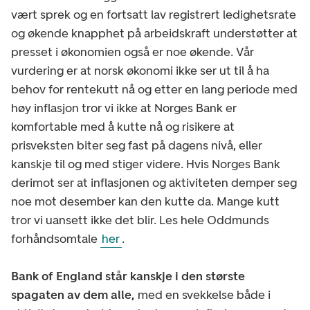
vært sprek og en fortsatt lav registrert ledighetsrate
og økende knapphet på arbeidskraft understøtter at
presset i økonomien også er noe økende. Vår
vurdering er at norsk økonomi ikke ser ut til å ha
behov for rentekutt nå og etter en lang periode med
høy inflasjon tror vi ikke at Norges Bank er
komfortable med å kutte nå og risikere at
prisveksten biter seg fast på dagens nivå, eller
kanskje til og med stiger videre. Hvis Norges Bank
derimot ser at inflasjonen og aktiviteten demper seg
noe mot desember kan den kutte da. Mange kutt
tror vi uansett ikke det blir. Les hele Oddmunds
forhåndsomtale
her
.
Bank of England står kanskje i den største
spagaten av dem alle,
med en svekkelse både i