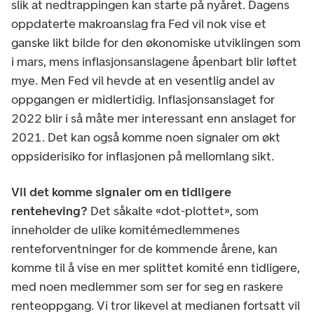
slik at nedtrappingen kan starte på nyåret. Dagens
oppdaterte makroanslag fra Fed vil nok vise et
ganske likt bilde for den økonomiske utviklingen som
i mars, mens inflasjonsanslagene åpenbart blir løftet
mye. Men Fed vil hevde at en vesentlig andel av
oppgangen er midlertidig. Inflasjonsanslaget for
2022 blir i så måte mer interessant enn anslaget for
2021. Det kan også komme noen signaler om økt
oppsiderisiko for inflasjonen på mellomlang sikt.
Vil det komme signaler om en tidligere
renteheving?
Det såkalte «dot-plottet», som
inneholder de ulike komitémedlemmenes
renteforventninger for de kommende årene, kan
komme til å vise en mer splittet komité enn tidligere,
med noen medlemmer som ser for seg en raskere
renteoppgang. Vi tror likevel at medianen fortsatt vil