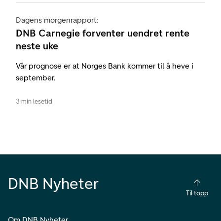
Dagens morgenrapport:
DNB Carnegie forventer uendret rente
neste uke
Vår prognose er at Norges Bank kommer til å heve i
september.
3 min lesetid
DNB Nyheter
Til topp
Om DNB Nyheter