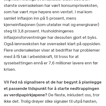
største overraskelsen har vært konsumprisveksten,
som har vært mye høyere enn ventet. I mai kom
samlet inflasjon inn på 5 prosent, mens
kjerneinflasjonen (som utelater mat og energivarer)
steg til 3,8 prosent. Husholdningenes
inflasjonsforventninger har dessuten gjort et byks.
Også lønnsveksten har overrasket klart på oppsiden.
Flere undersøkelser viser at bedrifter har problemer
med å få tak i arbeidskraft, til tross for at
sysselsettingen ennå er 7,6 millioner lavere enn før
krisen.
Vil Fed nå signalisere at de har begynt å planlegge
et passende tidspunkt for å starte nedtrappingen
av verdipapirkjøpene?
De fleste, inkludert oss, tror
ikke det. Trolig drøyer slike signaler til utpå høsten,