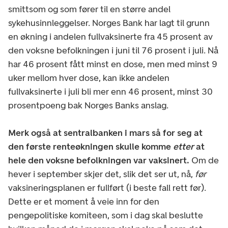
smittsom og som fører til en større andel
sykehusinnleggelser. Norges Bank har lagt til grunn
en økning i andelen fullvaksinerte fra 45 prosent av
den voksne befolkningen i juni til 76 prosent i juli. Nå
har 46 prosent fått minst en dose, men med minst 9
uker mellom hver dose, kan ikke andelen
fullvaksinerte i juli bli mer enn 46 prosent, minst 30
prosentpoeng bak Norges Banks anslag.
Merk også at sentralbanken i mars så for seg at
den første renteøkningen skulle komme
etter
at
hele den voksne befolkningen var vaksinert.
Om de
hever i september skjer det, slik det ser ut, nå,
før
vaksineringsplanen er fullført (i beste fall rett før).
Dette er et moment å veie inn for den
pengepolitiske komiteen, som i dag skal beslutte