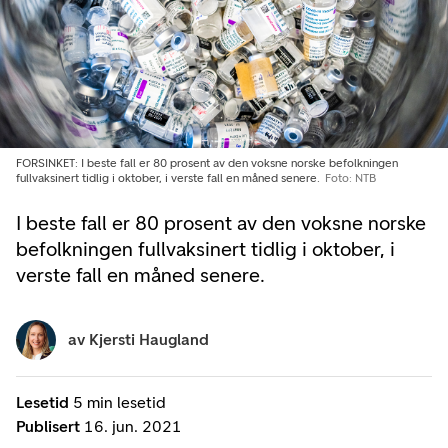
FORSINKET: I beste fall er 80 prosent av den voksne norske befolkningen
fullvaksinert tidlig i oktober, i verste fall en måned senere.
Foto: NTB
I beste fall er 80 prosent av den voksne norske
befolkningen fullvaksinert tidlig i oktober, i
verste fall en måned senere.
av
Kjersti Haugland
Lesetid
5 min lesetid
Publisert
16. jun. 2021