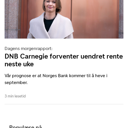
Dagens morgenrapport:
DNB Carnegie forventer uendret rente
neste uke
Vår prognose er at Norges Bank kommer til å heve i
september.
3 min lesetid
Populære nå