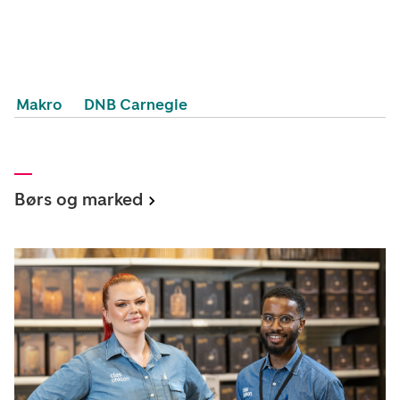
Makro
DNB Carnegie
Børs og marked