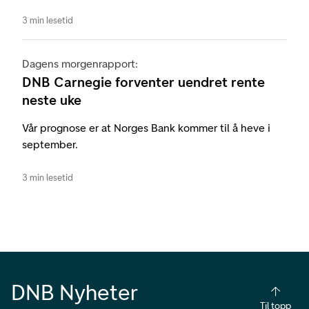
3 min lesetid
Dagens morgenrapport:
DNB Carnegie forventer uendret rente
neste uke
Vår prognose er at Norges Bank kommer til å heve i
september.
3 min lesetid
DNB Nyheter
Til topp