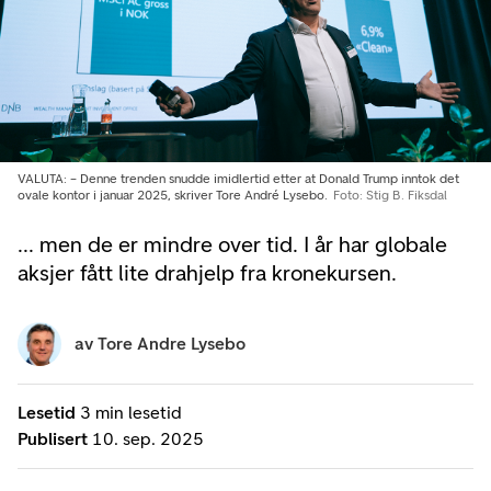
VALUTA: – Denne trenden snudde imidlertid etter at Donald Trump inntok det
ovale kontor i januar 2025, skriver Tore André Lysebo.
Foto: Stig B. Fiksdal
... men de er mindre over tid. I år har globale
aksjer fått lite drahjelp fra kronekursen.
av
Tore Andre Lysebo
Lesetid
3 min lesetid
Publisert
10. sep. 2025