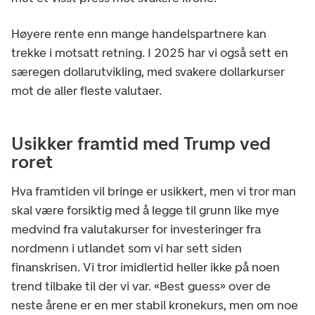
Høyere rente enn mange handelspartnere kan
trekke i motsatt retning. I 2025 har vi også sett en
særegen dollarutvikling, med svakere dollarkurser
mot de aller fleste valutaer.
Usikker framtid med Trump ved
roret
Hva framtiden vil bringe er usikkert, men vi tror man
skal være forsiktig med å legge til grunn like mye
medvind fra valutakurser for investeringer fra
nordmenn i utlandet som vi har sett siden
finanskrisen. Vi tror imidlertid heller ikke på noen
trend tilbake til der vi var. «Best guess» over de
neste årene er en mer stabil kronekurs, men om noe