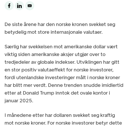
De siste årene har den norske kronen svekket seg
betydelig mot store internasjonale valutaer.
Særlig har svekkelsen mot amerikanske dollar vært
viktig siden amerikanske aksjer utgjør over to
tredjedeler av globale indekser. Utviklingen har gitt
en stor positiv valutaeffekt for norske investorer,
fordi utenlandske investeringer målt i norske kroner
har blitt mer verdt. Denne trenden snudde imidlertid
etter at Donald Trump inntok det ovale kontor i
januar 2025.
I månedene etter har dollaren svekket seg kraftig
mot norske kroner. For norske investorer betyr dette