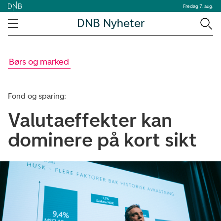
Fredag 7. aug.
DNB Nyheter
Børs og marked
Fond og sparing:
Valutaeffekter kan
dominere på kort sikt