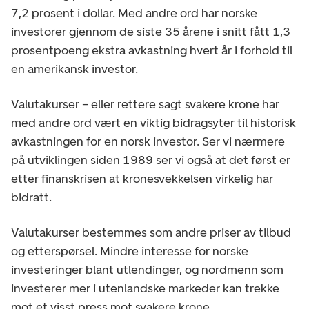
7,2 prosent i dollar. Med andre ord har norske
investorer gjennom de siste 35 årene i snitt fått 1,3
prosentpoeng ekstra avkastning hvert år i forhold til
en amerikansk investor.
Valutakurser – eller rettere sagt svakere krone har
med andre ord vært en viktig bidragsyter til historisk
avkastningen for en norsk investor. Ser vi nærmere
på utviklingen siden 1989 ser vi også at det først er
etter finanskrisen at kronesvekkelsen virkelig har
bidratt.
Valutakurser bestemmes som andre priser av tilbud
og etterspørsel. Mindre interesse for norske
investeringer blant utlendinger, og nordmenn som
investerer mer i utenlandske markeder kan trekke
mot et visst press mot svakere krone.