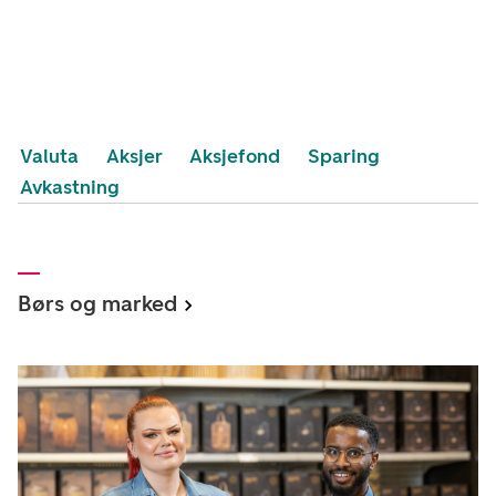
Valuta
Aksjer
Aksjefond
Sparing
Avkastning
Børs og marked