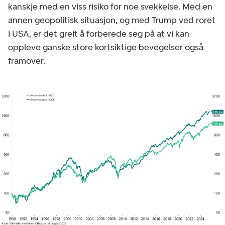
kanskje med en viss risiko for noe svekkelse. Med en
annen geopolitisk situasjon, og med Trump ved roret
i USA, er det greit å forberede seg på at vi kan
oppleve ganske store kortsiktige bevegelser også
framover.