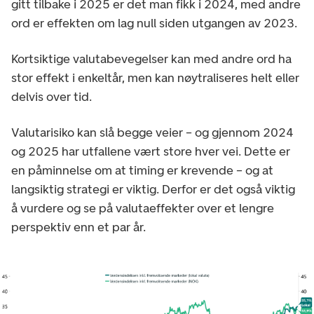
gitt tilbake i 2025 er det man fikk i 2024, med andre
ord er effekten om lag null siden utgangen av 2023.
Kortsiktige valutabevegelser kan med andre ord ha
stor effekt i enkeltår, men kan nøytraliseres helt eller
delvis over tid.
Valutarisiko kan slå begge veier – og gjennom 2024
og 2025 har utfallene vært store hver vei. Dette er
en påminnelse om at timing er krevende – og at
langsiktig strategi er viktig. Derfor er det også viktig
å vurdere og se på valutaeffekter over et lengre
perspektiv enn et par år.