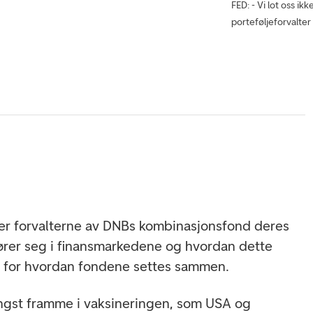
FED: - Vi lot oss 
porteføljeforvalter
er forvalterne av DNBs kombinasjonsfond deres
ører seg i finansmarkedene og hvordan dette
e for hvordan fondene settes sammen.
engst framme i vaksineringen, som USA og