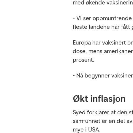
med økende vaksinerin
- Vi ser oppmuntrende 
fleste landene har fått
Europa har vaksinert o
dose, mens amerikanern
prosent.
- Nå begynner vaksiner
Økt inflasjon
Syed forklarer at den 
samfunnet er en del av 
mye i USA.