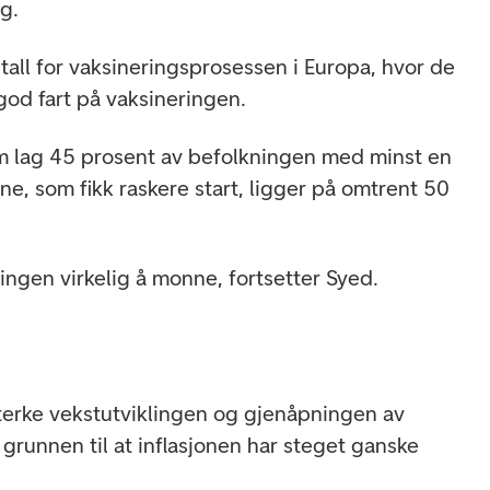
g.
tall for vaksineringsprosessen i Europa, hvor de
 god fart på vaksineringen.
m lag 45 prosent av befolkningen med minst en
e, som fikk raskere start, ligger på omtrent 50
ingen virkelig å monne, fortsetter Syed.
sterke vekstutviklingen og gjenåpningen av
grunnen til at inflasjonen har steget ganske