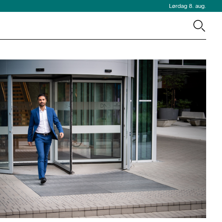
Lørdag 8. aug.