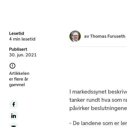
Lesetid
av
Thomas Furuseth
4 min lesetid
Publisert
30. jun. 2021
Artikkelen
er flere år
gammel
I markedssynet beskriv
tanker rundt hva som r
påvirker beslutningen
- De landene som er l