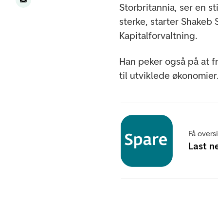
Storbritannia, ser en 
sterke, starter Shakeb 
Kapitalforvaltning.
Han peker også på at 
til utviklede økonomier
Få overs
Last n