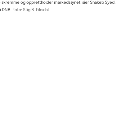
ikke skremme og opprettholder markedssynet, sier Shakeb Syed,
 i DNB.
Foto: Stig B. Fiksdal