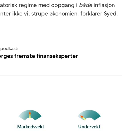
latorisk regime med oppgang i
både
inflasjon
nter ikke vil strupe økonomien, forklarer Syed.
-podkast:
rges fremste finanseksperter