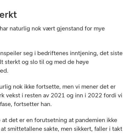
erkt
 har naturlig nok vært gjenstand for mye
speiler seg i bedriftenes inntjening, det siste
t sterkt og slo til og med de høye
yed.
turlig nok ikke fortsette, men vi mener det er
erk vekst i resten av 2021 og inn i 2022 fordi vi
fase, fortsetter han.
e at det er en forutsetning at pandemien ikke
t smittetallene sakte, men sikkert, faller i takt