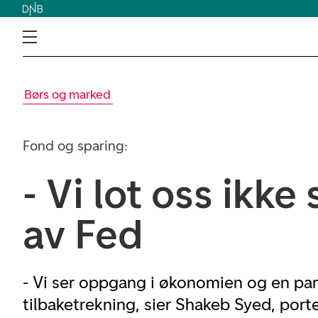
Børs og marked
Fond og sparing:
- Vi lot oss ikk
av Fed
- Vi ser oppgang i økonomien og en pa
tilbaketrekning, sier Shakeb Syed, porte