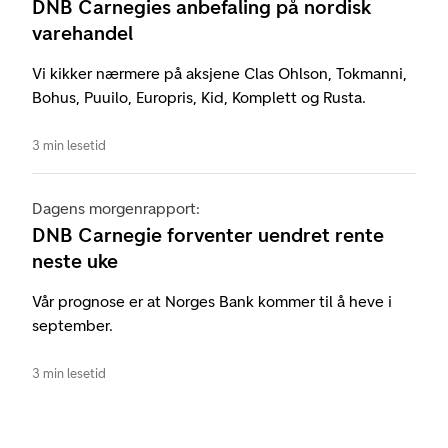
DNB Carnegies anbefaling på nordisk
varehandel
Vi kikker nærmere på aksjene Clas Ohlson, Tokmanni,
Bohus, Puuilo, Europris, Kid, Komplett og Rusta.
3 min lesetid
Dagens morgenrapport:
DNB Carnegie forventer uendret rente
neste uke
Vår prognose er at Norges Bank kommer til å heve i
september.
3 min lesetid