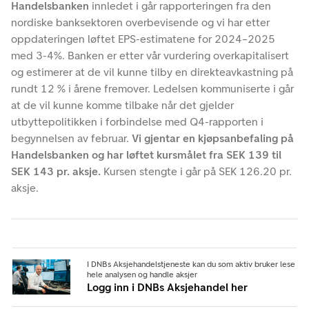
Handelsbanken
innledet i går rapporteringen fra den
nordiske banksektoren overbevisende og vi har etter
oppdateringen løftet EPS-estimatene for 2024–2025
med 3-4%. Banken er etter vår vurdering overkapitalisert
og estimerer at de vil kunne tilby en direkteavkastning på
rundt 12 % i årene fremover. Ledelsen kommuniserte i går
at de vil kunne komme tilbake når det gjelder
utbyttepolitikken i forbindelse med Q4-rapporten i
begynnelsen av februar.
Vi gjentar en kjøpsanbefaling på
Handelsbanken og har løftet kursmålet fra SEK 139 til
SEK 143 pr. aksje.
Kursen stengte i går på SEK 126.20 pr.
aksje.
I DNBs Aksjehandelstjeneste kan du som aktiv bruker lese
hele analysen og handle aksjer
Logg inn i DNBs Aksjehandel her