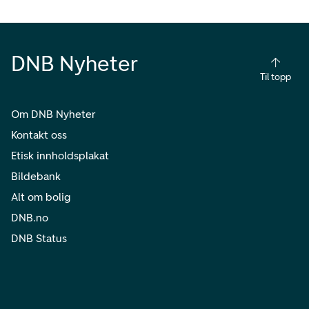
DNB Nyheter
Til topp
Om DNB Nyheter
Kontakt oss
Etisk innholdsplakat
Bildebank
Alt om bolig
DNB.no
DNB Status