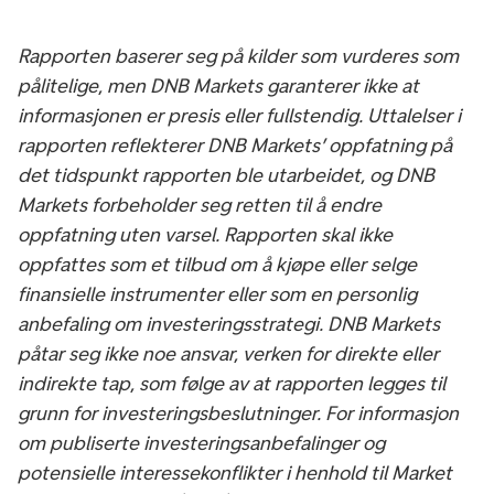
Rapporten baserer seg på kilder som vurderes som
pålitelige, men DNB Markets garanterer ikke at
informasjonen er presis eller fullstendig. Uttalelser i
rapporten reflekterer DNB Markets’ oppfatning på
det tidspunkt rapporten ble utarbeidet, og DNB
Markets forbeholder seg retten til å endre
oppfatning uten varsel. Rapporten skal ikke
oppfattes som et tilbud om å kjøpe eller selge
finansielle instrumenter eller som en personlig
anbefaling om investeringsstrategi. DNB Markets
påtar seg ikke noe ansvar, verken for direkte eller
indirekte tap, som følge av at rapporten legges til
grunn for investeringsbeslutninger. For informasjon
om publiserte investeringsanbefalinger og
potensielle interessekonflikter i henhold til Market