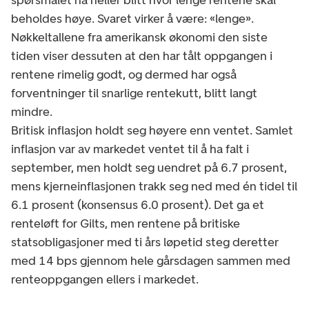
beholdes høye. Svaret virker å være: «lenge».
Nøkkeltallene fra amerikansk økonomi den siste
tiden viser dessuten at den har tålt oppgangen i
rentene rimelig godt, og dermed har også
forventninger til snarlige rentekutt, blitt langt
mindre.
Britisk inflasjon holdt seg høyere enn ventet. Samlet
inflasjon var av markedet ventet til å ha falt i
september, men holdt seg uendret på 6.7 prosent,
mens kjerneinflasjonen trakk seg ned med én tidel til
6.1 prosent (konsensus 6.0 prosent). Det ga et
renteløft for Gilts, men rentene på britiske
statsobligasjoner med ti års løpetid steg deretter
med 14 bps gjennom hele gårsdagen sammen med
renteoppgangen ellers i markedet.