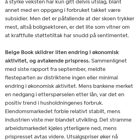
å styrke veksten har kun gitt delvis utslag, blant
annet med en oppgang i forbruket takket være
subsidier. Men det er påfallende at der skoen trykker
mest, altså boligsektoren, er det lite som vitner om
at kraftfulle støttetiltak har snudd på sentimentet.
Beige Book skildrer liten endring i økonomisk
aktivitet, og avtakende prispress.
Sammenlignet
med siste rapport fra september, meldte
flesteparten av distriktene ingen eller minimal
endring i økonomisk aktivitet. Mens bankene merket
en nedgang i etterspørselen etter lån, var det en
positiv trend i husholdningenes forbruk.
Eiendomsmarkedet forble relativt stabilt, mens
industrien viste mer blandet utvikling. Det stramme
arbeidsmarkedet kjøles ytterligere ned, mens
prispresset avtas videre. Utsalgspriser øker nå