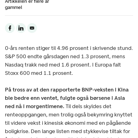
Artikkelen er flere år
gammel
0-års renten stiger til 4.96 prosent i skrivende stund.
S&P 500 endte gårsdagen ned 1.3 prosent, mens
Nasdaq trakk ned med 1.6 prosent. I Europa falt
Stoxx 600 med 1.1 prosent.
På tross av at den rapporterte BNP-veksten i Kina
ble bedre enn ventet, fulgte også børsene i Asia
ned nå i morgentimene.
Til dels skyldes det
renteoppgangen, men trolig også bekymring knyttet
til videre vekst i kinesisk økonomi med en pågående
boligkrise. Den lange listen med stykkevise tiltak for