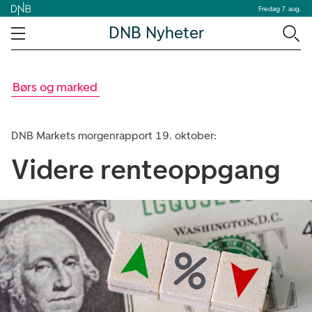
Fredag 7. aug.
DNB Nyheter
Børs og marked
DNB Markets morgenrapport 19. oktober:
Videre renteoppgang