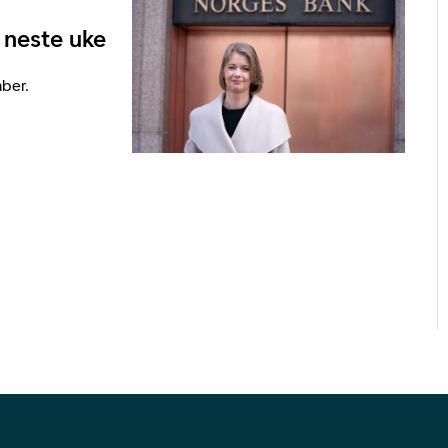
 neste uke
ber.