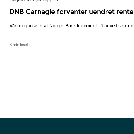
DNB Carnegie forventer uendret rente
Vår prognose er at Norges Bank kommer til å heve i septem
3 min lesetid