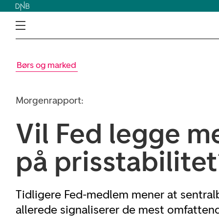
Børs og marked
Morgenrapport:
Vil Fed legge m
på prisstabilite
Tidligere Fed-medlem mener at sentral
allerede signaliserer de mest omfatte