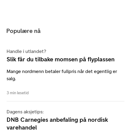
Populære nå
Handle i utlandet?
Slik får du tilbake momsen på flyplassen
Mange nordmenn betaler fullpris når det egentlig er
salg.
3 min lesetid
Dagens aksjetips:
DNB Carnegies anbefaling på nordisk
varehandel