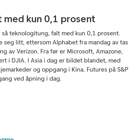
t med kun 0,1 prosent
 så teknologitung, falt med kun 0,1 prosent.
 seg litt, ettersom Alphabet fra mandag av tas
ng av Verizon. Fra før er Microsoft, Amazone,
rt i DJIA. I Asia i dag er bildet blandet, med
sjemarkeder og oppgang i Kina. Futures på S&P
ang ved åpning i dag.