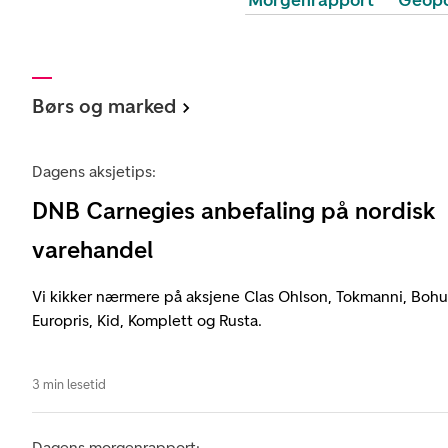
Morgenrapport
Geopo
Børs og marked
Dagens aksjetips:
DNB Carnegies anbefaling på nordisk
varehandel
Vi kikker nærmere på aksjene Clas Ohlson, Tokmanni, Bohus
Europris, Kid, Komplett og Rusta.
3 min lesetid
Dagens morgenrapport: