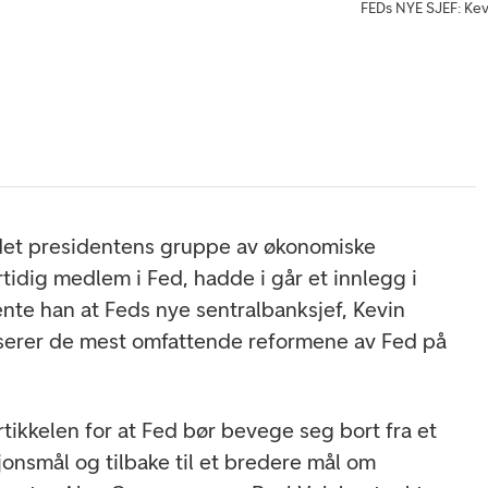
FEDs NYE SJEF: Kev
det presidentens gruppe av økonomiske
tidig medlem i Fed, hadde i går et innlegg i
ente han at Feds nye sentralbanksjef, Kevin
iserer de mest omfattende reformene av Fed på
tikkelen for at Fed bør bevege seg bort fra et
jonsmål og tilbake til et bredere mål om