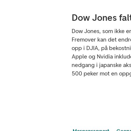
Dow Jones fal
Dow Jones, som ikke er
Fremover kan det endre
opp i DJIA, på bekostni
Apple og Nvidia inklude
nedgang i japanske ak
500 peker mot en oppg