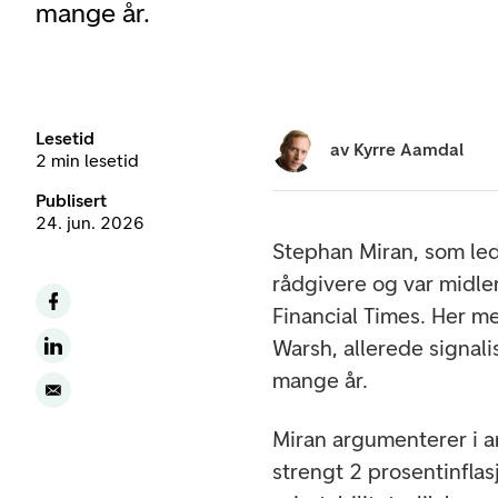
mange år.
Lesetid
av
Kyrre Aamdal
2 min lesetid
Publisert
24. jun. 2026
Stephan Miran, som le
rådgivere og var midler
Financial Times. Her m
Warsh, allerede signal
mange år.
Miran argumenterer i ar
strengt 2 prosentinflas