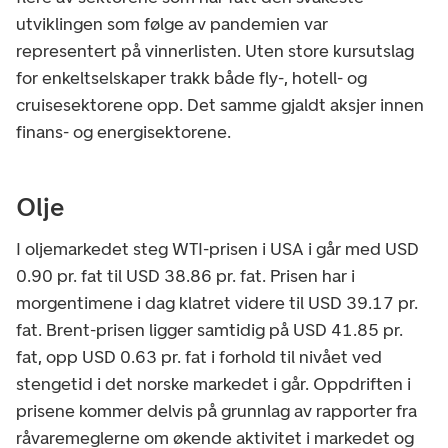
utviklingen som følge av pandemien var
representert på vinnerlisten. Uten store kursutslag
for enkeltselskaper trakk både fly-, hotell- og
cruisesektorene opp. Det samme gjaldt aksjer innen
finans- og energisektorene.
Olje
I oljemarkedet steg WTI-prisen i USA i går med USD
0.90 pr. fat til USD 38.86 pr. fat. Prisen har i
morgentimene i dag klatret videre til USD 39.17 pr.
fat. Brent-prisen ligger samtidig på USD 41.85 pr.
fat, opp USD 0.63 pr. fat i forhold til nivået ved
stengetid i det norske markedet i går. Oppdriften i
prisene kommer delvis på grunnlag av rapporter fra
råvaremeglerne om økende aktivitet i markedet og