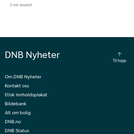
3 min lesetid
DNB Nyheter
Til topp
Om DNB Nyheter
Kontakt oss
Etisk innholdsplakat
Bildebank
Alt om bolig
DNB.no
DNB Status