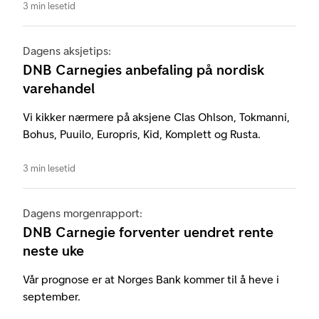
3 min lesetid
Dagens aksjetips:
DNB Carnegies anbefaling på nordisk
varehandel
Vi kikker nærmere på aksjene Clas Ohlson, Tokmanni,
Bohus, Puuilo, Europris, Kid, Komplett og Rusta.
3 min lesetid
Dagens morgenrapport:
DNB Carnegie forventer uendret rente
neste uke
Vår prognose er at Norges Bank kommer til å heve i
september.