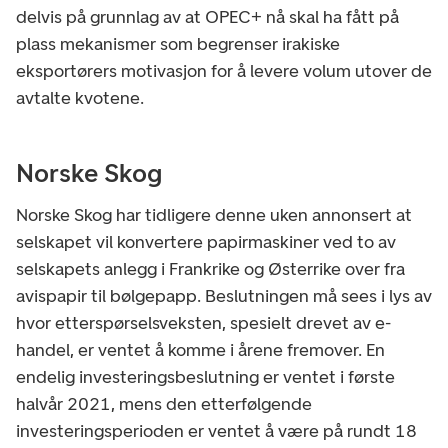
delvis på grunnlag av at OPEC+ nå skal ha fått på
plass mekanismer som begrenser irakiske
eksportørers motivasjon for å levere volum utover de
avtalte kvotene.
Norske Skog
Norske Skog har tidligere denne uken annonsert at
selskapet vil konvertere papirmaskiner ved to av
selskapets anlegg i Frankrike og Østerrike over fra
avispapir til bølgepapp. Beslutningen må sees i lys av
hvor etterspørselsveksten, spesielt drevet av e-
handel, er ventet å komme i årene fremover. En
endelig investeringsbeslutning er ventet i første
halvår 2021, mens den etterfølgende
investeringsperioden er ventet å være på rundt 18