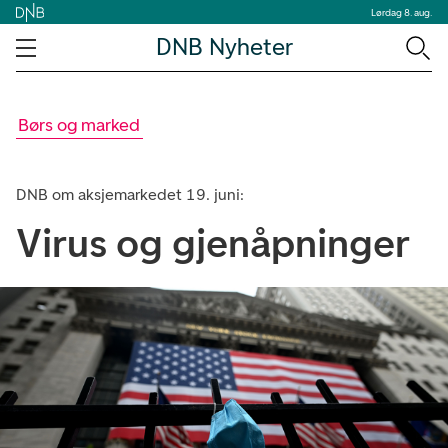
Lørdag 8. aug.
DNB Nyheter
Børs og marked
DNB om aksjemarkedet 19. juni:
Virus og gjenåpninger