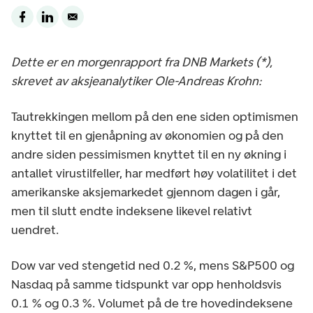
Dette er en morgenrapport fra DNB Markets (*),
skrevet av aksjeanalytiker Ole-Andreas Krohn:
Tautrekkingen mellom på den ene siden optimismen
knyttet til en gjenåpning av økonomien og på den
andre siden pessimismen knyttet til en ny økning i
antallet virustilfeller, har medført høy volatilitet i det
amerikanske aksjemarkedet gjennom dagen i går,
men til slutt endte indeksene likevel relativt
uendret.
Dow var ved stengetid ned 0.2 %, mens S&P500 og
Nasdaq på samme tidspunkt var opp henholdsvis
0.1 % og 0.3 %. Volumet på de tre hovedindeksene