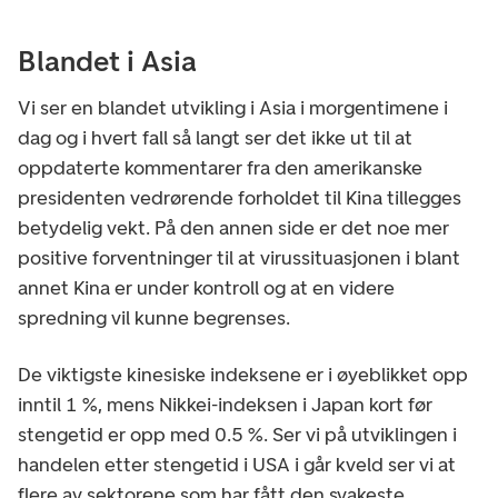
Blandet i Asia
Vi ser en blandet utvikling i Asia i morgentimene i
dag og i hvert fall så langt ser det ikke ut til at
oppdaterte kommentarer fra den amerikanske
presidenten vedrørende forholdet til Kina tillegges
betydelig vekt. På den annen side er det noe mer
positive forventninger til at virussituasjonen i blant
annet Kina er under kontroll og at en videre
spredning vil kunne begrenses.
De viktigste kinesiske indeksene er i øyeblikket opp
inntil 1 %, mens Nikkei-indeksen i Japan kort før
stengetid er opp med 0.5 %. Ser vi på utviklingen i
handelen etter stengetid i USA i går kveld ser vi at
flere av sektorene som har fått den svakeste