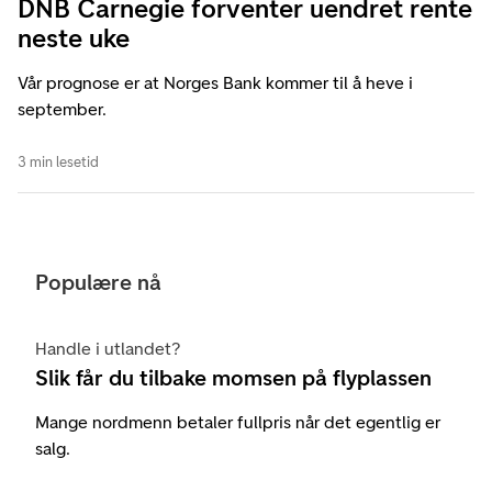
DNB Carnegie forventer uendret rente
neste uke
Vår prognose er at Norges Bank kommer til å heve i
september.
3 min lesetid
Populære nå
Handle i utlandet?
Slik får du tilbake momsen på flyplassen
Mange nordmenn betaler fullpris når det egentlig er
salg.