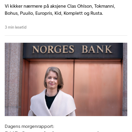
Vi kikker nærmere på aksjene Clas Ohlson, Tokmanni,
Bohus, Puuilo, Europris, Kid, Komplett og Rusta.
3 min lesetid
Dagens morgenrapport: