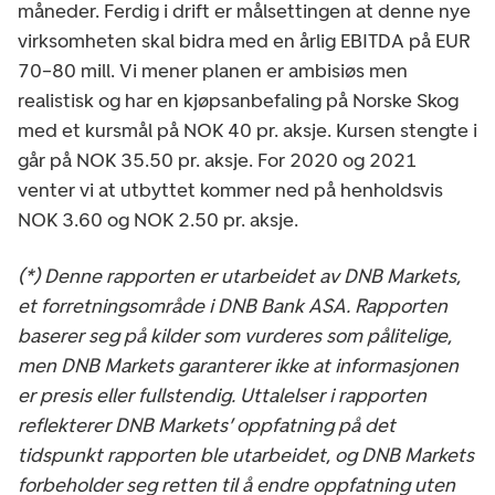
måneder. Ferdig i drift er målsettingen at denne nye
virksomheten skal bidra med en årlig EBITDA på EUR
70–80 mill. Vi mener planen er ambisiøs men
realistisk og har en kjøpsanbefaling på Norske Skog
med et kursmål på NOK 40 pr. aksje. Kursen stengte i
går på NOK 35.50 pr. aksje. For 2020 og 2021
venter vi at utbyttet kommer ned på henholdsvis
NOK 3.60 og NOK 2.50 pr. aksje.
(*) Denne rapporten er utarbeidet av DNB Markets,
et forretningsområde i DNB Bank ASA. Rapporten
baserer seg på kilder som vurderes som pålitelige,
men DNB Markets garanterer ikke at informasjonen
er presis eller fullstendig. Uttalelser i rapporten
reflekterer DNB Markets’ oppfatning på det
tidspunkt rapporten ble utarbeidet, og DNB Markets
forbeholder seg retten til å endre oppfatning uten