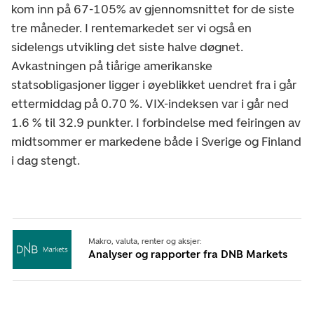
kom inn på 67-105% av gjennomsnittet for de siste
tre måneder. I rentemarkedet ser vi også en
sidelengs utvikling det siste halve døgnet.
Avkastningen på tiårige amerikanske
statsobligasjoner ligger i øyeblikket uendret fra i går
ettermiddag på 0.70 %. VIX-indeksen var i går ned
1.6 % til 32.9 punkter. I forbindelse med feiringen av
midtsommer er markedene både i Sverige og Finland
i dag stengt.
Makro, valuta, renter og aksjer:
Analyser og rapporter fra DNB Markets