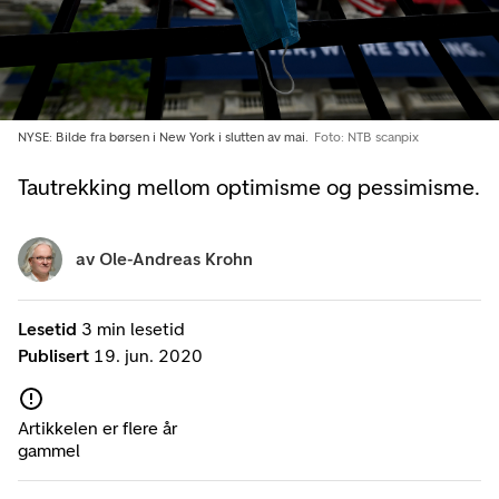
NYSE: Bilde fra børsen i New York i slutten av mai.
Foto: NTB scanpix
Tautrekking mellom optimisme og pessimisme.
av
Ole-Andreas Krohn
Lesetid
3 min lesetid
Publisert
19. jun. 2020
Artikkelen er flere år
gammel