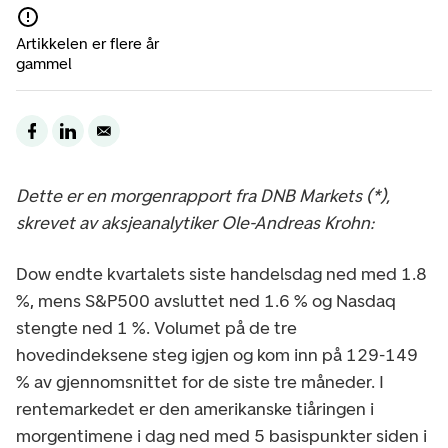
Artikkelen er flere år
gammel
Dette er en morgenrapport fra DNB Markets (*),
skrevet av aksjeanalytiker Ole-Andreas Krohn:
Dow endte kvartalets siste handelsdag ned med 1.8
%, mens S&P500 avsluttet ned 1.6 % og Nasdaq
stengte ned 1 %. Volumet på de tre
hovedindeksene steg igjen og kom inn på 129-149
% av gjennomsnittet for de siste tre måneder. I
rentemarkedet er den amerikanske tiåringen i
morgentimene i dag ned med 5 basispunkter siden i