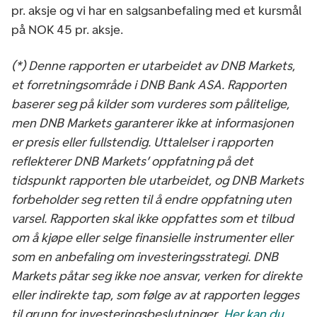
pr. aksje og vi har en salgsanbefaling med et kursmål
på NOK 45 pr. aksje.
(*) Denne rapporten er utarbeidet av DNB Markets,
et forretningsområde i DNB Bank ASA. Rapporten
baserer seg på kilder som vurderes som pålitelige,
men DNB Markets garanterer ikke at informasjonen
er presis eller fullstendig. Uttalelser i rapporten
reflekterer DNB Markets’ oppfatning på det
tidspunkt rapporten ble utarbeidet, og DNB Markets
forbeholder seg retten til å endre oppfatning uten
varsel. Rapporten skal ikke oppfattes som et tilbud
om å kjøpe eller selge finansielle instrumenter eller
som en anbefaling om investeringsstrategi. DNB
Markets påtar seg ikke noe ansvar, verken for direkte
eller indirekte tap, som følge av at rapporten legges
til grunn for investeringsbeslutninger.
Her kan du