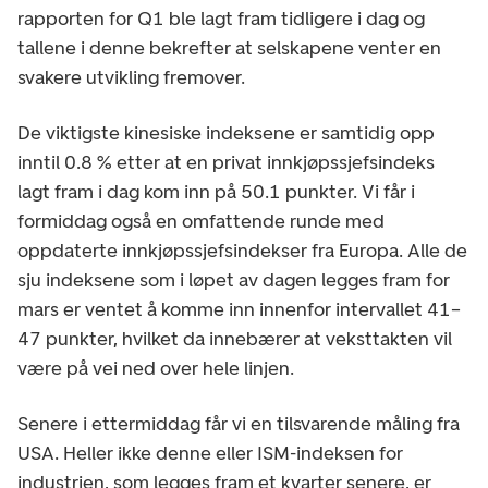
rapporten for Q1 ble lagt fram tidligere i dag og
tallene i denne bekrefter at selskapene venter en
svakere utvikling fremover.
De viktigste kinesiske indeksene er samtidig opp
inntil 0.8 % etter at en privat innkjøpssjefsindeks
lagt fram i dag kom inn på 50.1 punkter. Vi får i
formiddag også en omfattende runde med
oppdaterte innkjøpssjefsindekser fra Europa. Alle de
sju indeksene som i løpet av dagen legges fram for
mars er ventet å komme inn innenfor intervallet 41–
47 punkter, hvilket da innebærer at veksttakten vil
være på vei ned over hele linjen.
Senere i ettermiddag får vi en tilsvarende måling fra
USA. Heller ikke denne eller ISM-indeksen for
industrien, som legges fram et kvarter senere, er