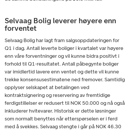
Selvaag Bolig leverer høyere enn
forventet
Selvaag Bolig har lagt fram salgsoppdateringen for
Q1 i dag. Antall leverte boliger i kvartalet var høyere
enn våre forventninger og vil kunne bidra positivt i
forhold til Q1-resultatet. Antall påbegynte boliger
var imidlertid lavere enn ventet og dette vil kunne
trekke konsensusestimatene ned fremover. Samtidig
opplyser selskapet at betalingen ved
kontraktsignering og reservering av fremtidige
ferdigstillelser er redusert til NOK 50.000 og nå også
inkluderer hvitevarer. Historisk er dette løsninger
som normalt benyttes når etterspørselen er i ferd
med å svekkes. Selvaag stengte i går på NOK 46.30