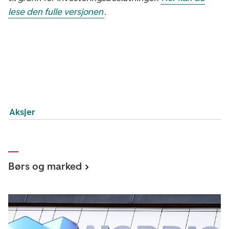
lese den fulle versjonen
.
Aksjer
Børs og marked