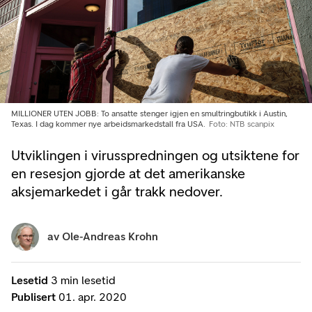
MILLIONER UTEN JOBB: To ansatte stenger igjen en smultringbutikk i Austin,
Texas. I dag kommer nye arbeidsmarkedstall fra USA.
Foto: NTB scanpix
Utviklingen i virusspredningen og utsiktene for
en resesjon gjorde at det amerikanske
aksjemarkedet i går trakk nedover.
av
Ole-Andreas Krohn
Lesetid
3 min lesetid
Publisert
01. apr. 2020