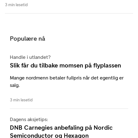
3 min lesetid
Populære nå
Handle i utlandet?
Slik får du tilbake momsen på flyplassen
Mange nordmenn betaler fullpris når det egentlig er
salg.
3 min lesetid
Dagens aksjetips:
DNB Carnegies anbefaling på Nordic
Semiconductor og Hexagon