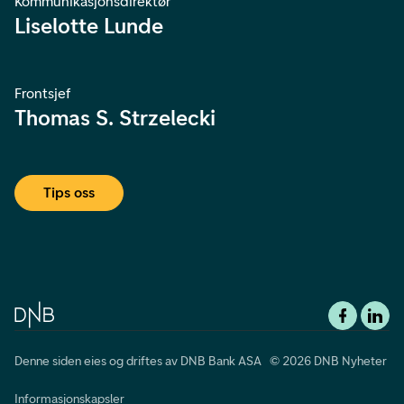
Kommunikasjonsdirektør
Liselotte Lunde
Frontsjef
Thomas S. Strzelecki
Tips oss
Denne siden eies og driftes av DNB Bank ASA © 2026 DNB Nyheter
Informasjonskapsler