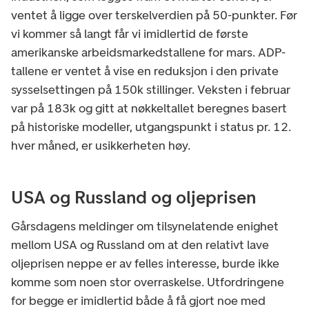
ventet å ligge over terskelverdien på 50-punkter. Før
vi kommer så langt får vi imidlertid de første
amerikanske arbeidsmarkedstallene for mars. ADP-
tallene er ventet å vise en reduksjon i den private
sysselsettingen på 150k stillinger. Veksten i februar
var på 183k og gitt at nøkkeltallet beregnes basert
på historiske modeller, utgangspunkt i status pr. 12.
hver måned, er usikkerheten høy.
USA og Russland og oljeprisen
Gårsdagens meldinger om tilsynelatende enighet
mellom USA og Russland om at den relativt lave
oljeprisen neppe er av felles interesse, burde ikke
komme som noen stor overraskelse. Utfordringene
for begge er imidlertid både å få gjort noe med