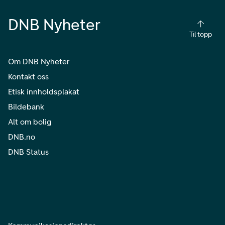
DNB Nyheter
Til topp
Om DNB Nyheter
Kontakt oss
Etisk innholdsplakat
Bildebank
Alt om bolig
DNB.no
DNB Status