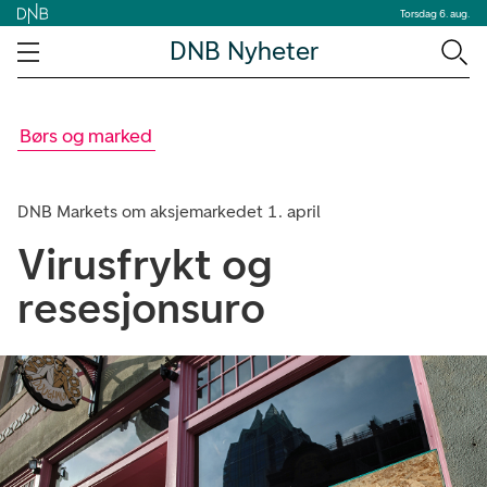
Torsdag 6. aug.
DNB Nyheter
Børs og marked
DNB Markets om aksjemarkedet 1. april
Virusfrykt og
resesjonsuro