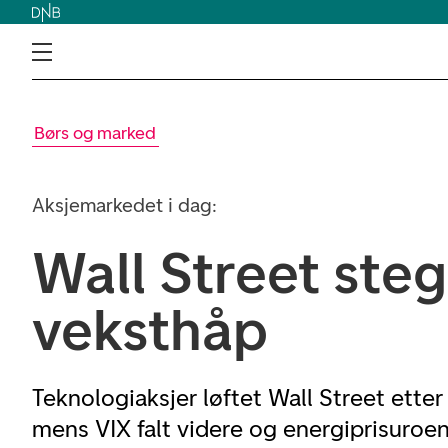
Børs og marked
Aksjemarkedet i dag:
Wall Street steg
veksthåp
Teknologiaksjer løftet Wall Street etter
mens VIX falt videre og energiprisuroen