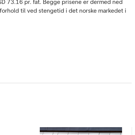
SD 73.16 pr. fat. Begge prisene er dermed ned
 forhold til ved stengetid i det norske markedet i