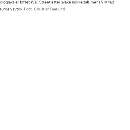
ogiaksjer løftet Wall Street etter svake nøkkeltall, mens VIX falt
suroen avtok.
Foto: Christian Faarlund