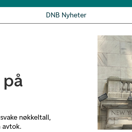
DNB Nyheter
 på
 svake nøkkeltall,
 avtok.