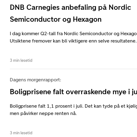
DNB Carnegies anbefaling på Nordic
Semiconductor og Hexagon
I dag kommer Q2-tall fra Nordic Semiconductor og Hexag
Utsiktene fremover kan bli viktigere enn selve resultatene.
3 min lesetid
Dagens morgenrapport:
Boligprisene falt overraskende mye i ju
Boligprisene falt 1,1 prosent i juli. Det kan tyde på et kjøl
men påvirker neppe renten nå.
3 min lesetid