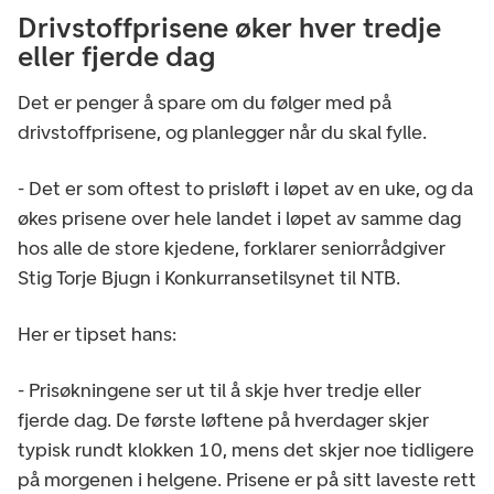
Drivstoffprisene øker hver tredje
eller fjerde dag
Det er penger å spare om du følger med på
drivstoffprisene, og planlegger når du skal fylle.
- Det er som oftest to prisløft i løpet av en uke, og da
økes prisene over hele landet i løpet av samme dag
hos alle de store kjedene, forklarer seniorrådgiver
Stig Torje Bjugn i Konkurransetilsynet til NTB.
Her er tipset hans:
- Prisøkningene ser ut til å skje hver tredje eller
fjerde dag. De første løftene på hverdager skjer
typisk rundt klokken 10, mens det skjer noe tidligere
på morgenen i helgene. Prisene er på sitt laveste rett