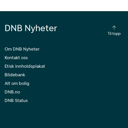
DNB Nyheter
Til topp
Om DNB Nyheter
Kontakt oss
Etisk innholdsplakat
Bildebank
Alt om bolig
DNB.no
DNB Status