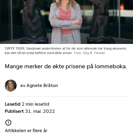
TØFFE TIDER: Sandmæl understreker at for de som allerede har trang økonomi,
kan det nå bli enda tøffere med økte priser.
Foto: Stig B. Fiksdal
Mange merker de økte prisene på lommeboka.
av
Agnete Bråtun
Lesetid
2 min lesetid
Publisert
31. mar. 2022
Artikkelen er flere år