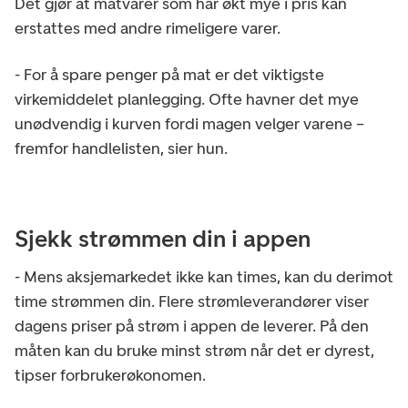
Det gjør at matvarer som har økt mye i pris kan
erstattes med andre rimeligere varer.
- For å spare penger på mat er det viktigste
virkemiddelet planlegging. Ofte havner det mye
unødvendig i kurven fordi magen velger varene –
fremfor handlelisten, sier hun.
Sjekk strømmen din i appen
- Mens aksjemarkedet ikke kan times, kan du derimot
time strømmen din. Flere strømleverandører viser
dagens priser på strøm i appen de leverer. På den
måten kan du bruke minst strøm når det er dyrest,
tipser forbrukerøkonomen.