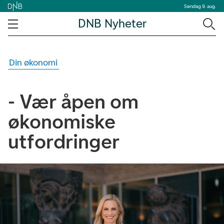
Søndag 9. aug.
DNB Nyheter
Din økonomi
- Vær åpen om
økonomiske
utfordringer