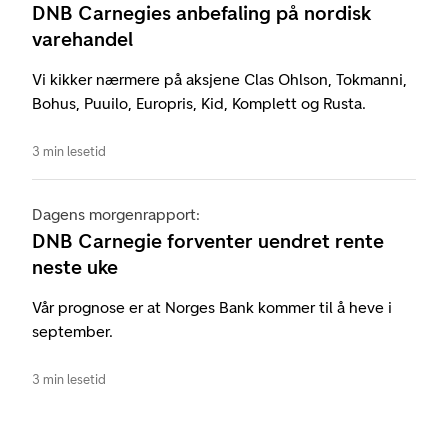
DNB Carnegies anbefaling på nordisk
varehandel
Vi kikker nærmere på aksjene Clas Ohlson, Tokmanni,
Bohus, Puuilo, Europris, Kid, Komplett og Rusta.
3 min lesetid
Dagens morgenrapport:
DNB Carnegie forventer uendret rente
neste uke
Vår prognose er at Norges Bank kommer til å heve i
september.
3 min lesetid