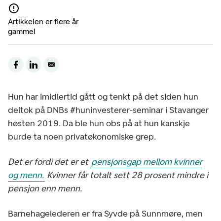
Artikkelen er flere år
gammel
Hun har imidlertid gått og tenkt på det siden hun
deltok på DNBs #huninvesterer-seminar i Stavanger
høsten 2019. Da ble hun obs på at hun kanskje
burde ta noen privatøkonomiske grep.
Det er fordi det er et
pensjonsgap mellom kvinner
og menn.
Kvinner får totalt sett 28 prosent mindre i
pensjon enn menn.
Barnehagelederen er fra Syvde på Sunnmøre, men