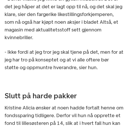
det jeg håper at det er lagt opp til nå, og det skal jeg
klare, sier den fargerike likestillingsforkjemperen,
som nå også har kjøpt noen aksjer i bladet Altså, et
magasin med aktualitetsstoff sett gjennom
kvinnebriller.
- Ikke fordi at jeg tror jeg skal tjene på det, men for at
jeg har tro på konseptet og at vi alle oftere bør
støtte og oppmuntre hverandre, sier hun.
Slutt på harde pakker
Kristine Alicia ønsker at noen hadde fortalt henne om
fondssparing tidligere. Derfor vil hun nå opprette et
fond til lillesøsteren på 14, slik at i hvert fall hun kan