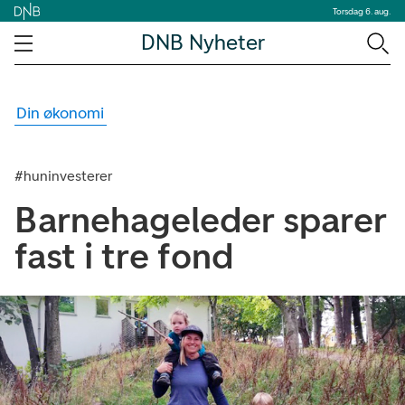
Torsdag 6. aug.
DNB Nyheter
Din økonomi
#huninvesterer
Barnehageleder sparer
fast i tre fond