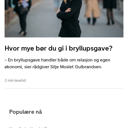
Hvor mye bør du gi i bryllupsgave?
– En bryllupsgave handler både om relasjon og egen
økonomi, sier rådgiver Silje Moslet Gulbrandsen.
2 min lesetid
Populære nå