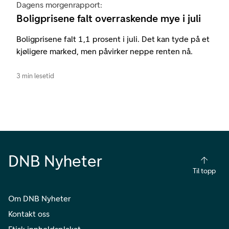
Dagens morgenrapport:
Boligprisene falt overraskende mye i juli
Boligprisene falt 1,1 prosent i juli. Det kan tyde på et
kjøligere marked, men påvirker neppe renten nå.
3 min lesetid
DNB Nyheter
Til topp
Om DNB Nyheter
Kontakt oss