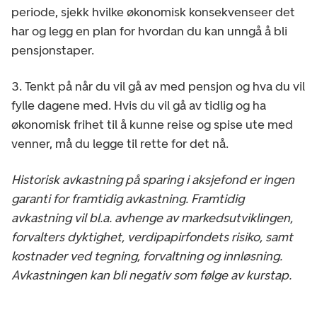
periode, sjekk hvilke økonomisk konsekvenseer det
har og legg en plan for hvordan du kan unngå å bli
pensjonstaper.
3. Tenkt på når du vil gå av med pensjon og hva du vil
fylle dagene med. Hvis du vil gå av tidlig og ha
økonomisk frihet til å kunne reise og spise ute med
venner, må du legge til rette for det nå.
Historisk avkastning på sparing i aksjefond er ingen
garanti for framtidig avkastning. Framtidig
avkastning vil bl.a. avhenge av markedsutviklingen,
forvalters dyktighet, verdipapirfondets risiko, samt
kostnader ved tegning, forvaltning og innløsning.
Avkastningen kan bli negativ som følge av kurstap.