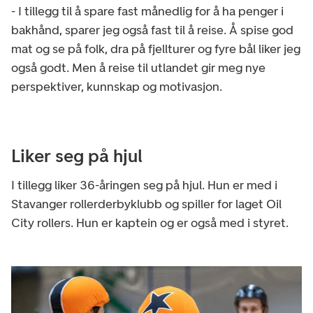
- I tillegg til å spare fast månedlig for å ha penger i
bakhånd, sparer jeg også fast til å reise. Å spise god
mat og se på folk, dra på fjellturer og fyre bål liker jeg
også godt. Men å reise til utlandet gir meg nye
perspektiver, kunnskap og motivasjon.
Liker seg på hjul
I tillegg liker 36-åringen seg på hjul. Hun er med i
Stavanger rollerderbyklubb og spiller for laget Oil
City rollers. Hun er kaptein og er også med i styret.