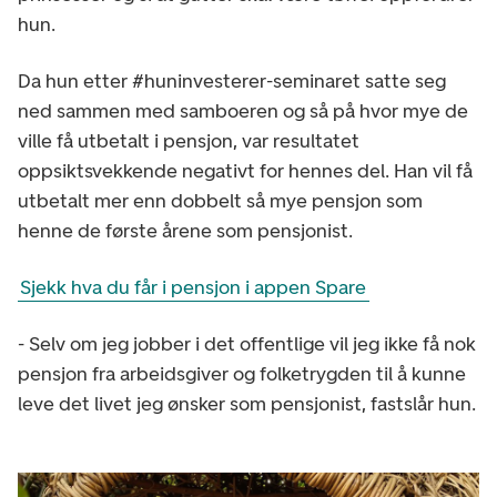
hun.
Da hun etter #huninvesterer-seminaret satte seg
ned sammen med samboeren og så på hvor mye de
ville få utbetalt i pensjon, var resultatet
oppsiktsvekkende negativt for hennes del. Han vil få
utbetalt mer enn dobbelt så mye pensjon som
henne de første årene som pensjonist.
Sjekk hva du får i pensjon i appen Spare
- Selv om jeg jobber i det offentlige vil jeg ikke få nok
pensjon fra arbeidsgiver og folketrygden til å kunne
leve det livet jeg ønsker som pensjonist, fastslår hun.