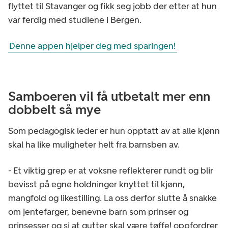
flyttet til Stavanger og fikk seg jobb der etter at hun
var ferdig med studiene i Bergen.
Denne appen hjelper deg med sparingen!
Samboeren vil få utbetalt mer enn
dobbelt så mye
Som pedagogisk leder er hun opptatt av at alle kjønn
skal ha like muligheter helt fra barnsben av.
- Et viktig grep er at voksne reflekterer rundt og blir
bevisst på egne holdninger knyttet til kjønn,
mangfold og likestilling. La oss derfor slutte å snakke
om jentefarger, benevne barn som prinser og
prinsesser og si at gutter skal være tøffe! oppfordrer