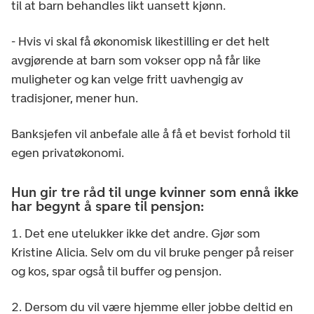
til at barn behandles likt uansett kjønn.
- Hvis vi skal få økonomisk likestilling er det helt
avgjørende at barn som vokser opp nå får like
muligheter og kan velge fritt uavhengig av
tradisjoner, mener hun.
Banksjefen vil anbefale alle å få et bevist forhold til
egen privatøkonomi.
Hun gir tre råd til unge kvinner som ennå ikke
har begynt å spare til pensjon:
1. Det ene utelukker ikke det andre. Gjør som
Kristine Alicia. Selv om du vil bruke penger på reiser
og kos, spar også til buffer og pensjon.
2. Dersom du vil være hjemme eller jobbe deltid en