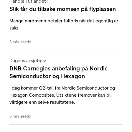
Handle i utlandet?
Slik får du tilbake momsen på flyplassen
Mange nordmenn betaler fullpris når det egentlig er
salg.
3 min lesetid
Dagens aksjetips:
DNB Carnegies anbefaling på Nordic
Semiconductor og Hexagon
I dag kommer Q2-tall fra Nordic Semiconductor og
Hexagon Composites. Utsiktene fremover kan bli
viktigere enn selve resultatene.
3 min lesetid