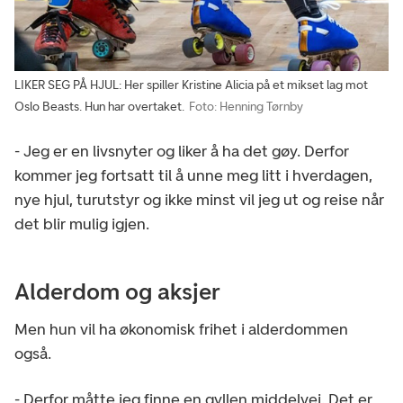
LIKER SEG PÅ HJUL: Her spiller Kristine Alicia på et mikset lag mot
Oslo Beasts. Hun har overtaket.
Foto: Henning Tørnby
- Jeg er en livsnyter og liker å ha det gøy. Derfor
kommer jeg fortsatt til å unne meg litt i hverdagen,
nye hjul, turutstyr og ikke minst vil jeg ut og reise når
det blir mulig igjen.
Alderdom og aksjer
Men hun vil ha økonomisk frihet i alderdommen
også.
- Derfor måtte jeg finne en gyllen middelvei. Det er