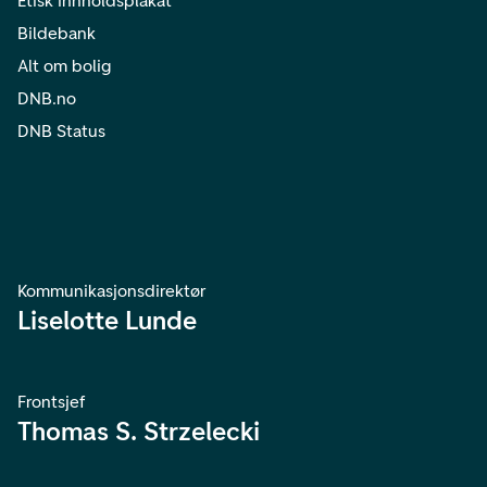
Etisk innholdsplakat
Bildebank
Alt om bolig
DNB.no
DNB Status
Kommunikasjonsdirektør
Liselotte Lunde
Frontsjef
Thomas S. Strzelecki