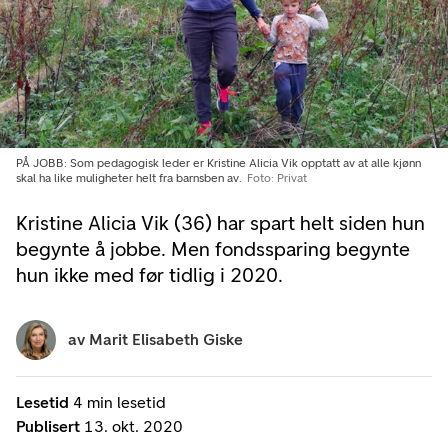
PÅ JOBB: Som pedagogisk leder er Kristine Alicia Vik opptatt av at alle kjønn
skal ha like muligheter helt fra barnsben av.
Foto: Privat
Kristine Alicia Vik (36) har spart helt siden hun
begynte å jobbe. Men fondssparing begynte
hun ikke med før tidlig i 2020.
av
Marit Elisabeth Giske
Lesetid
4 min lesetid
Publisert
13. okt. 2020