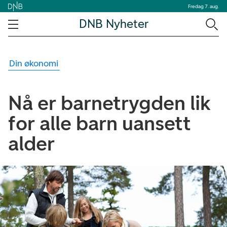
Fredag 7. aug.
DNB Nyheter
Din økonomi
Nå er barnetrygden lik
for alle barn uansett
alder