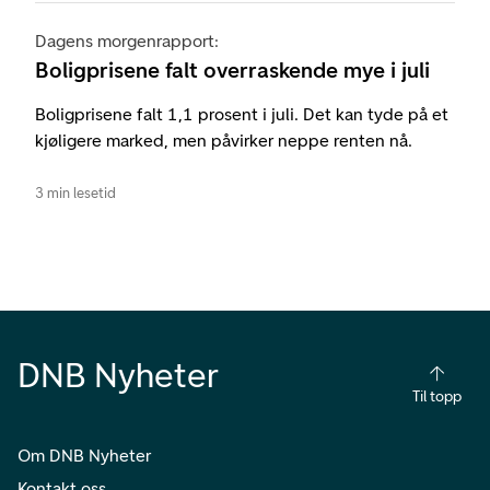
Dagens morgenrapport:
Boligprisene falt overraskende mye i juli
Boligprisene falt 1,1 prosent i juli. Det kan tyde på et
kjøligere marked, men påvirker neppe renten nå.
3 min lesetid
DNB Nyheter
Til topp
Om DNB Nyheter
Kontakt oss