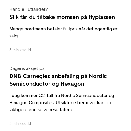
Handle i utlandet?
Slik får du tilbake momsen på flyplassen
Mange nordmenn betaler fullpris når det egentlig er
salg.
3 min lesetid
Dagens aksjetips:
DNB Carnegies anbefaling på Nordic
Semiconductor og Hexagon
I dag kommer Q2-tall fra Nordic Semiconductor og
Hexagon Composites. Utsiktene fremover kan bli
viktigere enn selve resultatene.
3 min lesetid