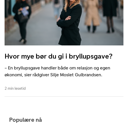
Hvor mye bør du gi i bryllupsgave?
– En bryllupsgave handler både om relasjon og egen
økonomi, sier rådgiver Silje Moslet Gulbrandsen.
2 min lesetid
Populære nå