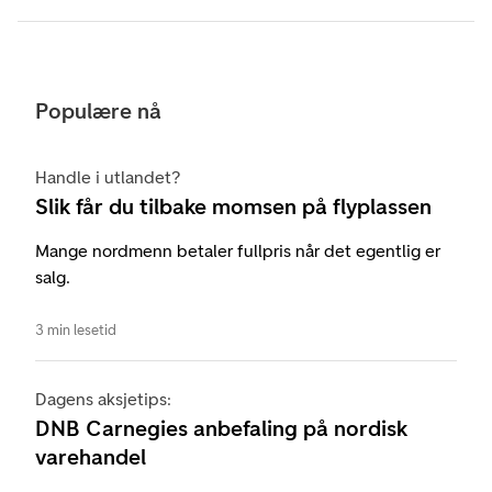
Populære nå
Handle i utlandet?
Slik får du tilbake momsen på flyplassen
Mange nordmenn betaler fullpris når det egentlig er
salg.
3 min lesetid
Dagens aksjetips:
DNB Carnegies anbefaling på nordisk
varehandel