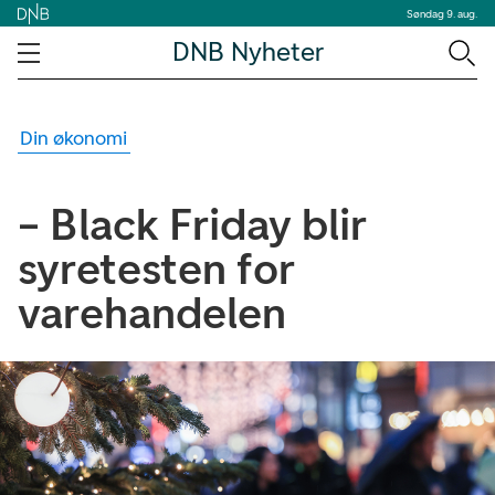
Søndag 9. aug.
DNB Nyheter
Din økonomi
– Black Friday blir
syretesten for
varehandelen