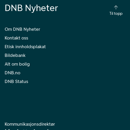
DNB Nyheter
Til topp
Om DNB Nyheter
Kontakt oss
Etisk innholdsplakat
Bildebank
Alt om bolig
DNB.no
DNB Status
Kommunikasjonsdirektør