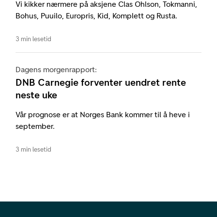
Vi kikker nærmere på aksjene Clas Ohlson, Tokmanni,
Bohus, Puuilo, Europris, Kid, Komplett og Rusta.
3 min lesetid
Dagens morgenrapport:
DNB Carnegie forventer uendret rente
neste uke
Vår prognose er at Norges Bank kommer til å heve i
september.
3 min lesetid