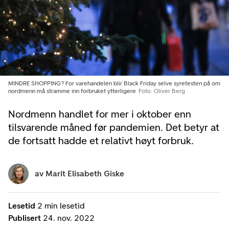
MINDRE SHOPPING? For varehandelen blir Black Friday selve syretesten på om
nordmenn må stramme inn forbruket ytterligere
Foto: Oliver Berg
Nordmenn handlet for mer i oktober enn
tilsvarende måned før pandemien. Det betyr at
de fortsatt hadde et relativt høyt forbruk.
av
Marit Elisabeth Giske
Lesetid
2 min lesetid
Publisert
24. nov. 2022