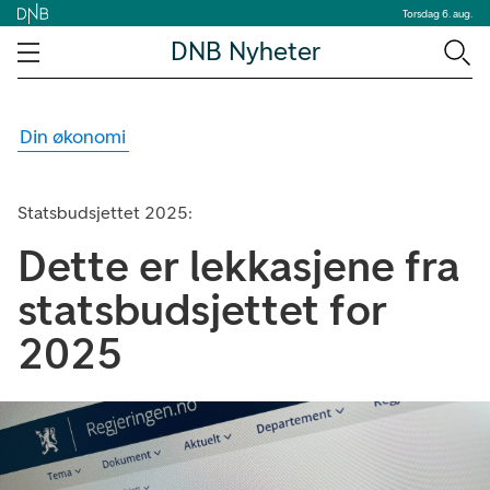
Torsdag 6. aug.
DNB Nyheter
Din økonomi
Statsbudsjettet 2025:
Dette er lekkasjene fra
statsbudsjettet for
2025