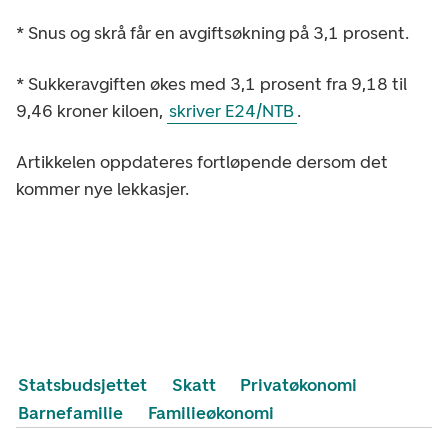
* Snus og skrå får en avgiftsøkning på 3,1 prosent.
* Sukkeravgiften økes med 3,1 prosent fra 9,18 til
9,46 kroner kiloen,
skriver E24/NTB
.
Artikkelen oppdateres fortløpende dersom det
kommer nye lekkasjer.
Statsbudsjettet
Skatt
Privatøkonomi
Barnefamilie
Familieøkonomi