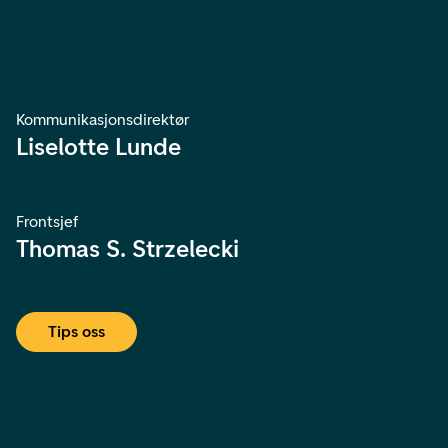
Kommunikasjonsdirektør
Liselotte Lunde
Frontsjef
Thomas S. Strzelecki
Tips oss