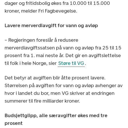
dager og fritidsbolig økes fra 10.000 til 15.000
kroner, melder Fri Fagbevegelse.
Lavere merverdiavgift for vann og avløp
– Regjeringen foreslår å redusere
merverdiavgiftssatsen på vann og avløp fra 25 til 15
prosent fra 1. mai neste år. Det gir en avgiftslettelse
til folk i hele Norge, sier
Støre til VG
.
Det betyr at avgiften blir åtte prosent lavere.
Størrelsen på avgiften for vann og avløp avhenger av
hvor i landet du bor, men VG skriver at endringen
summerer til fire milliarder kroner.
Budsjettglipp, alle særavgifter økes med tre
prosent