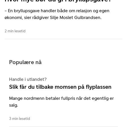
– En bryllupsgave handler både om relasjon og egen
økonomi, sier rådgiver Silje Moslet Gulbrandsen.
2 min lesetid
Populære nå
Handle i utlandet?
Slik får du tilbake momsen på flyplassen
Mange nordmenn betaler fullpris når det egentlig er
salg.
3 min lesetid