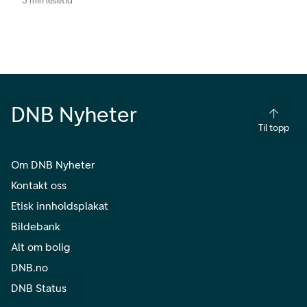
3 min lesetid
DNB Nyheter
Til topp
Om DNB Nyheter
Kontakt oss
Etisk innholdsplakat
Bildebank
Alt om bolig
DNB.no
DNB Status