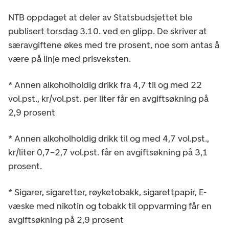
NTB oppdaget at deler av Statsbudsjettet ble
publisert torsdag 3.10. ved en glipp. De skriver at
særavgiftene økes med tre prosent, noe som antas å
være på linje med prisveksten.
* Annen alkoholholdig drikk fra 4,7 til og med 22
vol.pst., kr/vol.pst. per liter får en avgiftsøkning på
2,9 prosent
* Annen alkoholholdig drikk til og med 4,7 vol.pst.,
kr/liter 0,7–2,7 vol.pst. får en avgiftsøkning på 3,1
prosent.
* Sigarer, sigaretter, røyketobakk, sigarettpapir, E-
væske med nikotin og tobakk til oppvarming får en
avgiftsøkning på 2,9 prosent