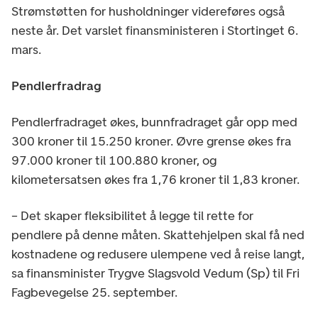
Strømstøtten for husholdninger videreføres også
neste år. Det varslet finansministeren i Stortinget 6.
mars.
Pendlerfradrag
Pendlerfradraget økes, bunnfradraget går opp med
300 kroner til 15.250 kroner. Øvre grense økes fra
97.000 kroner til 100.880 kroner, og
kilometersatsen økes fra 1,76 kroner til 1,83 kroner.
– Det skaper fleksibilitet å legge til rette for
pendlere på denne måten. Skattehjelpen skal få ned
kostnadene og redusere ulempene ved å reise langt,
sa finansminister Trygve Slagsvold Vedum (Sp) til Fri
Fagbevegelse 25. september.