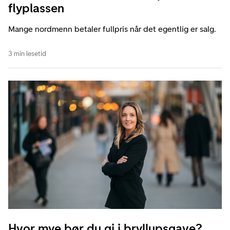
flyplassen
Mange nordmenn betaler fullpris når det egentlig er salg.
3 min lesetid
Hvor mye bør du gi i bryllupsgave?