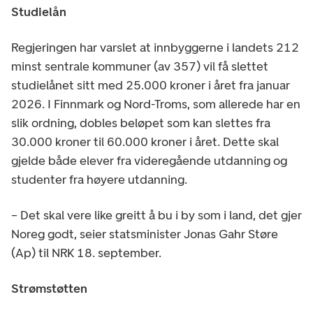
Studielån
Regjeringen har varslet at innbyggerne i landets 212
minst sentrale kommuner (av 357) vil få slettet
studielånet sitt med 25.000 kroner i året fra januar
2026. I Finnmark og Nord-Troms, som allerede har en
slik ordning, dobles beløpet som kan slettes fra
30.000 kroner til 60.000 kroner i året. Dette skal
gjelde både elever fra videregående utdanning og
studenter fra høyere utdanning.
– Det skal vere like greitt å bu i by som i land, det gjer
Noreg godt, seier statsminister Jonas Gahr Støre
(Ap) til NRK 18. september.
Strømstøtten