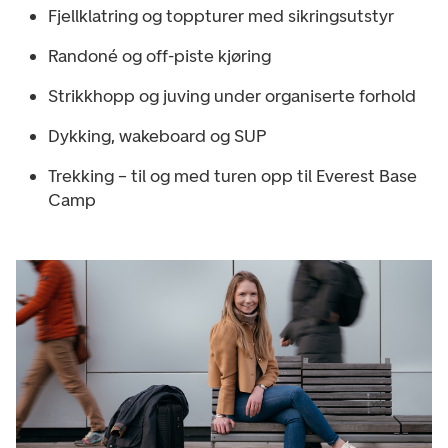
Fjellklatring og toppturer med sikringsutstyr
Randoné og off-piste kjøring
Strikkhopp og juving under organiserte forhold
Dykking, wakeboard og SUP
Trekking – til og med turen opp til Everest Base
Camp