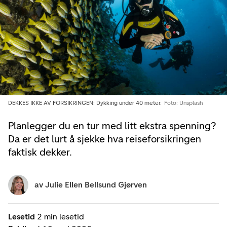
DEKKES IKKE AV FORSIKRINGEN: Dykking under 40 meter.
Foto: Unsplash
Planlegger du en tur med litt ekstra spenning?
Da er det lurt å sjekke hva reiseforsikringen
faktisk dekker.
av
Julie Ellen Bellsund Gjørven
Lesetid
2 min lesetid