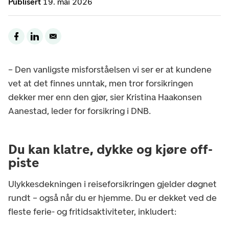
Publisert
19. mai 2026
– Den vanligste misforståelsen vi ser er at kundene
vet at det finnes unntak, men tror forsikringen
dekker mer enn den gjør, sier Kristina Haakonsen
Aanestad, leder for forsikring i DNB.
Du kan klatre, dykke og kjøre off-
piste
Ulykkesdekningen i reiseforsikringen gjelder døgnet
rundt – også når du er hjemme. Du er dekket ved de
fleste ferie- og fritidsaktiviteter, inkludert: