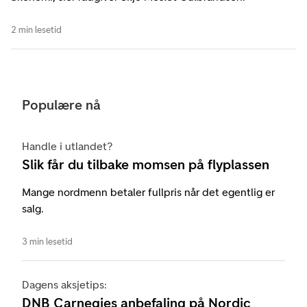
2 min lesetid
Populære nå
Handle i utlandet?
Slik får du tilbake momsen på flyplassen
Mange nordmenn betaler fullpris når det egentlig er
salg.
3 min lesetid
Dagens aksjetips:
DNB Carnegies anbefaling på Nordic