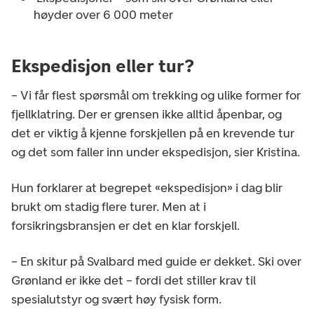
høyder over 6 000 meter
Ekspedisjon eller tur?
– Vi får flest spørsmål om trekking og ulike former for
fjellklatring. Der er grensen ikke alltid åpenbar, og
det er viktig å kjenne forskjellen på en krevende tur
og det som faller inn under ekspedisjon, sier Kristina.
Hun forklarer at begrepet «ekspedisjon» i dag blir
brukt om stadig flere turer. Men at i
forsikringsbransjen er det en klar forskjell.
– En skitur på Svalbard med guide er dekket. Ski over
Grønland er ikke det – fordi det stiller krav til
spesialutstyr og svært høy fysisk form.