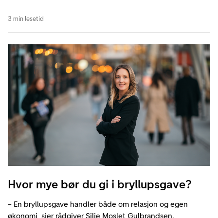
3 min lesetid
Hvor mye bør du gi i bryllupsgave?
– En bryllupsgave handler både om relasjon og egen
økonomi, sier rådgiver Silje Moslet Gulbrandsen.