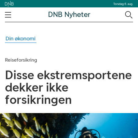
Torsdag 6. aug.
DNB Nyheter
Din økonomi
Reiseforsikring
Disse ekstremsportene
dekker ikke
forsikringen