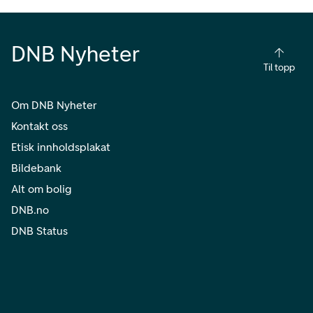
DNB Nyheter
Til topp
Om DNB Nyheter
Kontakt oss
Etisk innholdsplakat
Bildebank
Alt om bolig
DNB.no
DNB Status