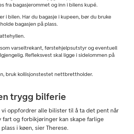
es fra bagasjerommet og inn i bilens kupé.
r i bilen. Har du bagasje i kupeen, bør du bruke
 holde bagasjen på plass.
attehyllen.
 som varseltrekant, førstehjelpsutstyr og eventuell
tilgjengelig. Refleksvest skal ligge i sidelommen på
en, bruk kollisjonstestet nettbrettholder.
en trygg bilferie
vi oppfordrer alle bilister til å ta det pent når
y fart og forbikjøringer kan skape farlige
 plass i køen, sier Therese.