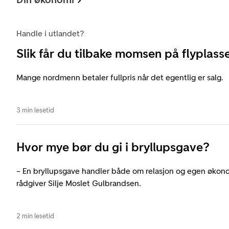
Handle i utlandet?
Slik får du tilbake momsen på flyplass
Mange nordmenn betaler fullpris når det egentlig er salg.
3 min lesetid
Hvor mye bør du gi i bryllupsgave?
– En bryllupsgave handler både om relasjon og egen økono
rådgiver Silje Moslet Gulbrandsen.
2 min lesetid