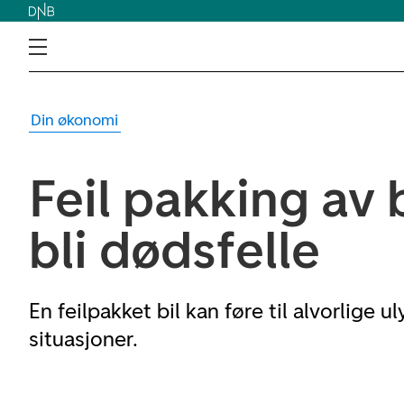
Din økonomi
Feil pakking av 
bli dødsfelle
En feilpakket bil kan føre til alvorlige ul
situasjoner.