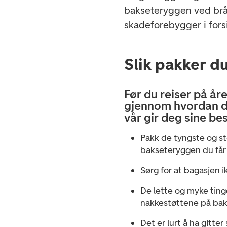
bakseteryggen ved brå
skadeforebygger i fors
Slik pakker d
Før du reiser på åre
gjennom hvordan d
vår gir deg sine bes
Pakk de tyngste og st
bakseteryggen du får
Sørg for at bagasjen i
De lette og myke ting
nakkestøttene på bak
Det er lurt å ha gitter