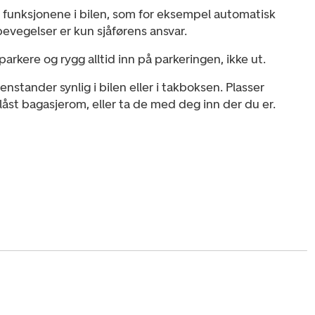
le funksjonene i bilen, som for eksempel automatisk
evegelser er kun sjåførens ansvar.
parkere og rygg alltid inn på parkeringen, ikke ut.
nstander synlig i bilen eller i takboksen. Plasser
 låst bagasjerom, eller ta de med deg inn der du er.