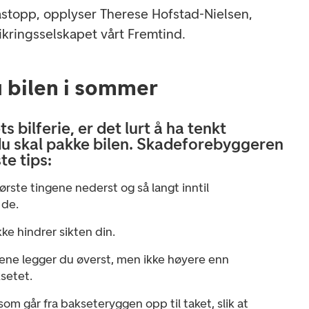
stopp, opplyser Therese Hofstad-Nielsen,
ikringsselskapet vårt Fremtind.
u bilen i sommer
ts bilferie, er det lurt å ha tenkt
u skal pakke bilen. Skadeforebyggeren
te tips:
ørste tingene nederst og så langt inntil
 de.
kke hindrer sikten din.
ene legger du øverst, men ikke høyere enn
setet.
 som går fra bakseteryggen opp til taket, slik at