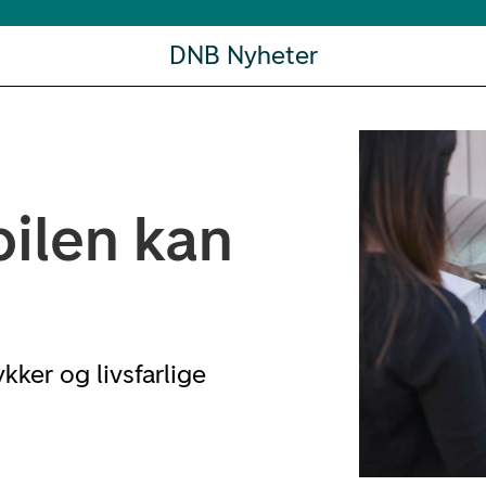
DNB Nyheter
bilen kan
ykker og livsfarlige