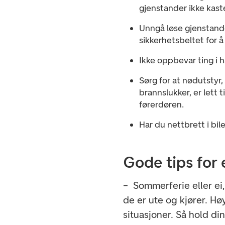
gjenstander ikke kast
Unngå løse gjenstande
sikkerhetsbeltet for å
Ikke oppbevar ting i h
Sørg for at nødutstyr,
brannslukker, er lett 
førerdøren.
Har du nettbrett i bil
Gode tips for 
– Sommerferie eller ei, 
de er ute og kjører. Hø
situasjoner. Så hold din