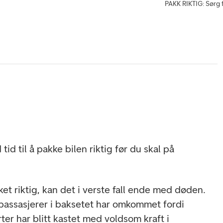
PAKK RIKTIG: Sørg f
 tid til å pakke bilen riktig før du skal på
et riktig, kan det i verste fall ende med døden.
t passasjerer i baksetet har omkommet fordi
er har blitt kastet med voldsom kraft i