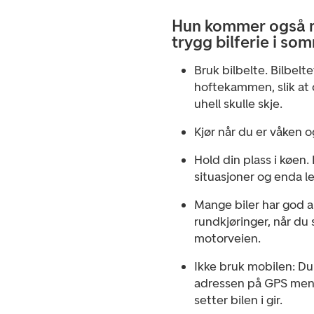
Hun kommer også m
trygg bilferie i so
Bruk bilbelte. Bilbelt
hoftekammen, slik at 
uhell skulle skje.
Kjør når du er våken o
Hold din plass i køen.
situasjoner og enda l
Mange biler har god a
rundkjøringer, når du s
motorveien.
Ikke bruk mobilen: Du 
adressen på GPS mens 
setter bilen i gir.