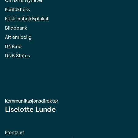
Om DNB Nyheter
Kontakt oss
Etisk innholdsplakat
Bildebank
Alt om bolig
DNB.no
DNB Status
Kommunikasjonsdirektør
Liselotte Lunde
Frontsjef