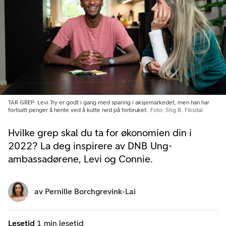
TAR GREP: Levi Try er godt i gang med sparing i aksjemarkedet, men han har
fortsatt penger å hente ved å kutte ned på forbruket.
Foto: Stig B. Fiksdal
Hvilke grep skal du ta for økonomien din i
2022? La deg inspirere av DNB Ung-
ambassadørene, Levi og Connie.
av
Pernille Borchgrevink-Lai
Lesetid
1 min lesetid