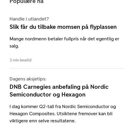
Populære nå
Handle i utlandet?
Slik får du tilbake momsen på flyplassen
Mange nordmenn betaler fullpris når det egentlig er
salg.
3 min lesetid
Dagens aksjetips:
DNB Carnegies anbefaling på Nordic
Semiconductor og Hexagon
I dag kommer Q2-tall fra Nordic Semiconductor og
Hexagon Composites. Utsiktene fremover kan bli
viktigere enn selve resultatene.