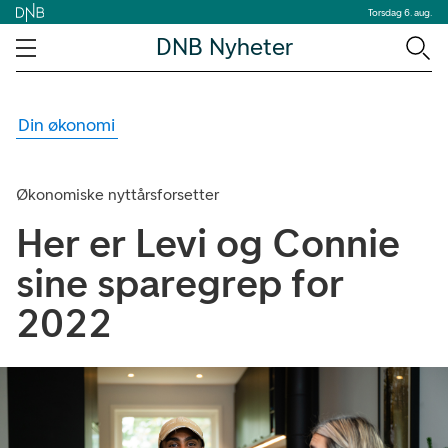
Torsdag 6. aug.
DNB Nyheter
Din økonomi
Økonomiske nyttårsforsetter
Her er Levi og Connie
sine sparegrep for
2022