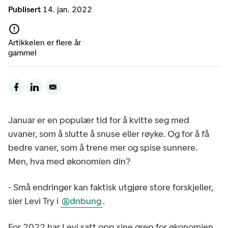
Publisert
14. jan. 2022
Artikkelen er flere år
gammel
Januar er en populær tid for å kvitte seg med
uvaner, som å slutte å snuse eller røyke. Og for å få
bedre vaner, som å trene mer og spise sunnere.
Men, hva med økonomien din?
- Små endringer kan faktisk utgjøre store forskjeller,
sier Levi Try i
@dnbung
.
For 2022 har Levi satt opp sine grep for økonomien