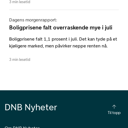
3 min lesetid
Dagens morgenrapport:
Boligprisene falt overraskende mye i juli
Boligprisene falt 1,1 prosent i juli. Det kan tyde på et
kjøligere marked, men påvirker neppe renten nå.
3 min lesetid
DNB Nyheter
Til topp