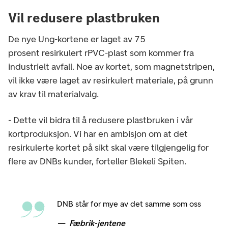
Vil redusere plastbruken
De nye Ung-kortene er laget av 75
prosent resirkulert rPVC-plast som kommer fra
industrielt avfall. Noe av kortet, som magnetstripen,
vil ikke være laget av resirkulert materiale, på grunn
av krav til materialvalg.
- Dette vil bidra til å redusere plastbruken i vår
kortproduksjon. Vi har en ambisjon om at det
resirkulerte kortet på sikt skal være tilgjengelig for
flere av DNBs kunder, forteller Blekeli Spiten.
DNB står for mye av det samme som oss
Fæbrik-jentene