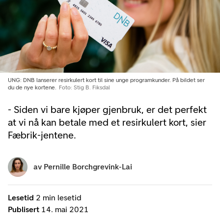
UNG: DNB lanserer resirkulert kort til sine unge programkunder. På bildet ser
du de nye kortene.
Foto: Stig B. Fiksdal
- Siden vi bare kjøper gjenbruk, er det perfekt
at vi nå kan betale med et resirkulert kort, sier
Fæbrik-jentene.
av
Pernille Borchgrevink-Lai
Lesetid
2 min lesetid
Publisert
14. mai 2021