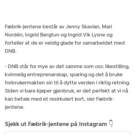
Fæbrik-jentene består av Jenny Skavlan, Mari
Nordén, Ingrid Bergtun og Ingrid Vik Lysne og
forteller at de er veldig glade for samarbeidet med
DNB.
- DNB står for mye av det samme som oss: likestilling,
kvinnelig entreprenørskap, sparing og det å bruke
forbrukermakten sin til å dytte verden i riktig retning.
Siden vi bare kjøper gjenbruk, er det perfekt at vi nå
kan betale med et resirkulert kort, sier Fæbrik-
jentene.
Sjekk ut Fæbrik-jentene på Instagram 👇