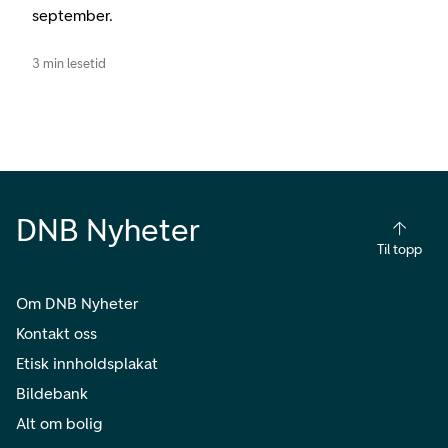
september.
3 min lesetid
DNB Nyheter
Til topp
Om DNB Nyheter
Kontakt oss
Etisk innholdsplakat
Bildebank
Alt om bolig