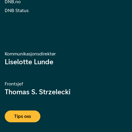
DNB.no
DNB Status
Kommunikasjonsdirektør
Liselotte Lunde
Frontsjef
Thomas S. Strzelecki
Tips oss