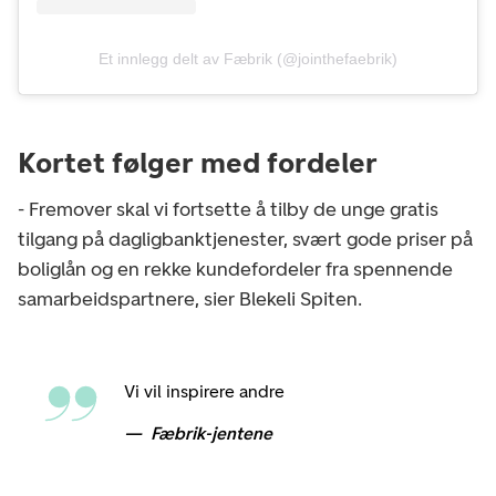
Et innlegg delt av Fæbrik (@jointhefaebrik)
Kortet følger med fordeler
- Fremover skal vi fortsette å tilby de unge gratis
tilgang på dagligbanktjenester, svært gode priser på
boliglån og en rekke kundefordeler fra spennende
samarbeidspartnere, sier Blekeli Spiten.
Vi vil inspirere andre
Fæbrik-jentene