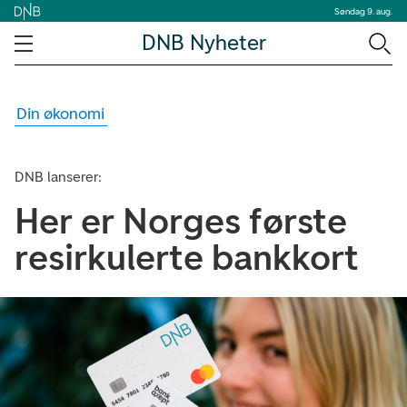
Søndag 9. aug.
DNB Nyheter
Din økonomi
DNB lanserer:
Her er Norges første
resirkulerte bankkort