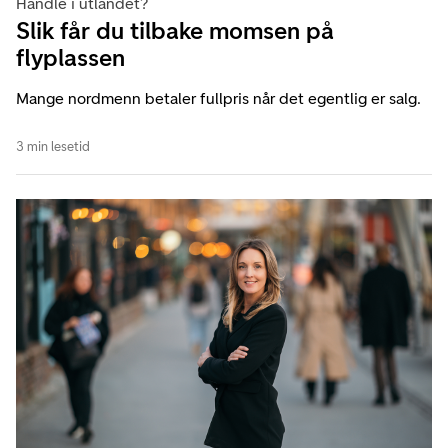
Handle i utlandet?
Slik får du tilbake momsen på
flyplassen
Mange nordmenn betaler fullpris når det egentlig er salg.
3 min lesetid