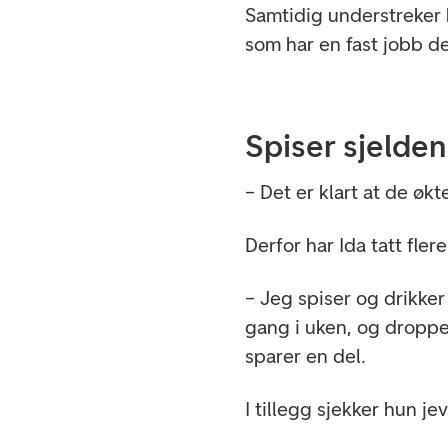
Samtidig understreker 
som har en fast jobb d
Spiser sjelden
– Det er klart at de øk
Derfor har Ida tatt fle
– Jeg spiser og drikker
gang i uken, og dropper
sparer en del.
I tillegg sjekker hun je