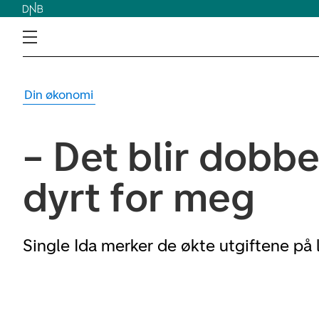
Din økonomi
– Det blir dobbe
dyrt for meg
Single Ida merker de økte utgiftene p