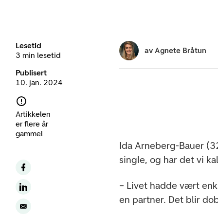
Lesetid
av
Agnete Bråtun
3 min lesetid
Publisert
10. jan. 2024
Artikkelen
er flere år
gammel
Ida Arneberg-Bauer (32
single, og har det vi k
– Livet hadde vært enk
en partner. Det blir do