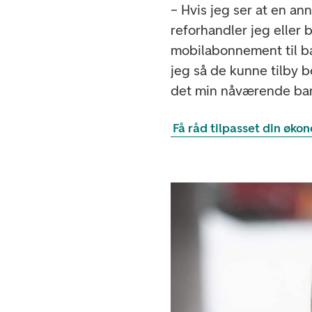
– Hvis jeg ser at en an
reforhandler jeg eller 
mobilabonnement til ban
jeg så de kunne tilby 
det min nåværende ba
Få råd tilpasset din øko