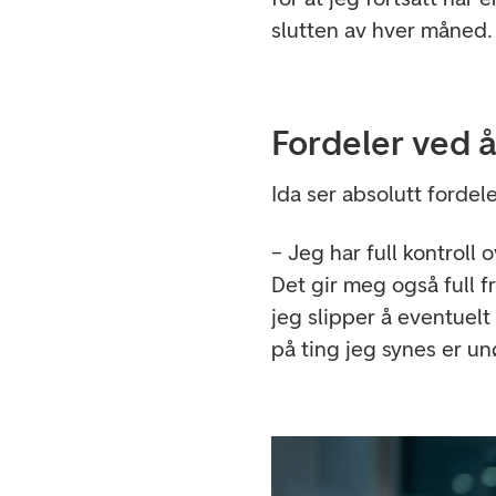
slutten av hver måned.
Fordeler ved 
Ida ser absolutt forde
– Jeg har full kontroll
Det gir meg også full f
jeg slipper å eventuel
på ting jeg synes er u