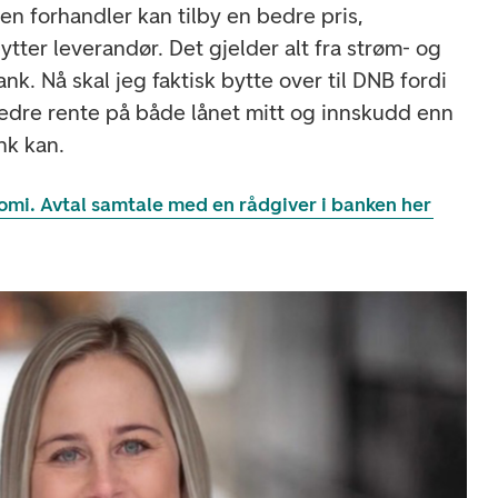
nen forhandler kan tilby en bedre pris,
bytter leverandør. Det gjelder alt fra strøm- og
k. Nå skal jeg faktisk bytte over til DNB fordi
bedre rente på både lånet mitt og innskudd enn
nk kan.
nomi. Avtal samtale med en rådgiver i banken her