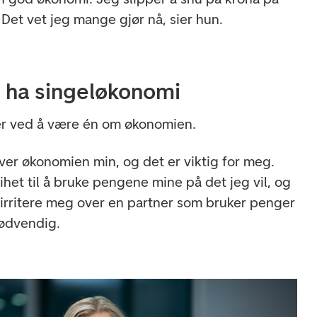
 Det vet jeg mange gjør nå, sier hun.
å ha singeløkonomi
ler ved å være én om økonomien.
 over økonomien min, og det er viktig for meg.
rihet til å bruke pengene mine på det jeg vil, og
t irritere meg over en partner som bruker penger
nødvendig.