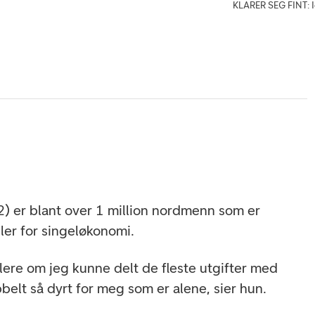
KLARER SEG FINT: Ida
) er blant over 1 million nordmenn som er
aller for singeløkonomi.
lere om jeg kunne delt de fleste utgifter med
bbelt så dyrt for meg som er alene, sier hun.