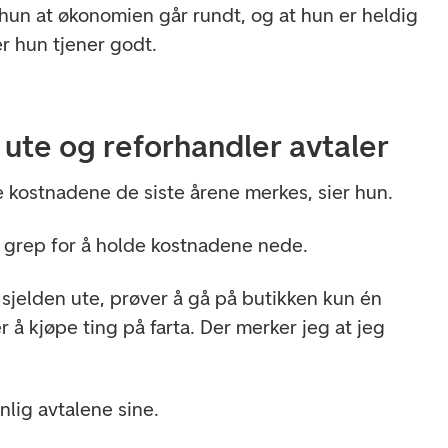
hun at økonomien går rundt, og at hun er heldig
er hun tjener godt.
 ute og reforhandler avtaler
te kostnadene de siste årene merkes, sier hun.
re grep for å holde kostnadene nede.
 sjelden ute, prøver å gå på butikken kun én
 å kjøpe ting på farta. Der merker jeg at jeg
vnlig avtalene sine.