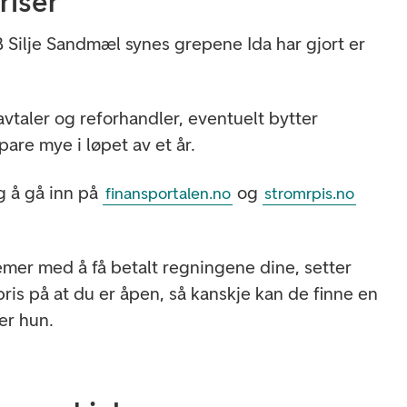
riser
Silje Sandmæl synes grepene Ida har gjort er
vtaler og reforhandler, eventuelt bytter
pare mye i løpet av et år.
 å gå inn på
og
finansportalen.no
stromrpis.no
mer med å få betalt regningene dine, setter
pris på at du er åpen, så kanskje kan de finne en
rer hun.