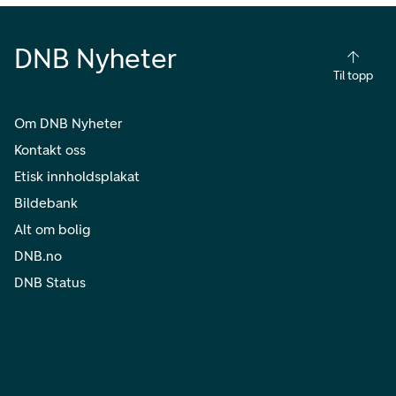
DNB Nyheter
Til topp
Om DNB Nyheter
Kontakt oss
Etisk innholdsplakat
Bildebank
Alt om bolig
DNB.no
DNB Status