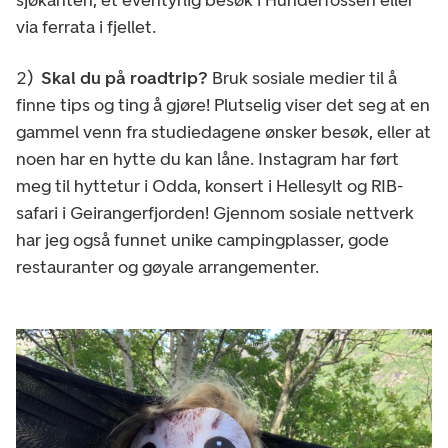
via ferrata i fjellet.
2)
Skal du på roadtrip?
Bruk sosiale medier til å
finne tips og ting å gjøre! Plutselig viser det seg at en
gammel venn fra studiedagene ønsker besøk, eller at
noen har en hytte du kan låne. Instagram har ført
meg til hyttetur i Odda, konsert i Hellesylt og RIB-
safari i Geirangerfjorden! Gjennom sosiale nettverk
har jeg også funnet unike campingplasser, gode
restauranter og gøyale arrangementer.