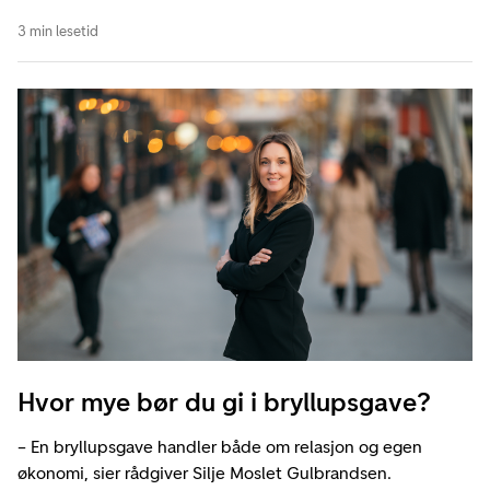
3 min lesetid
Hvor mye bør du gi i bryllupsgave?
– En bryllupsgave handler både om relasjon og egen
økonomi, sier rådgiver Silje Moslet Gulbrandsen.