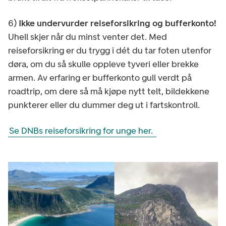
6)
Ikke undervurder reiseforsikring og bufferkonto!
Uhell skjer når du minst venter det. Med
reiseforsikring er du trygg i dét du tar foten utenfor
døra, om du så skulle oppleve tyveri eller brekke
armen. Av erfaring er bufferkonto gull verdt på
roadtrip, om dere så må kjøpe nytt telt, bildekkene
punkterer eller du dummer deg ut i fartskontroll.
Se DNBs reiseforsikring for unge her.