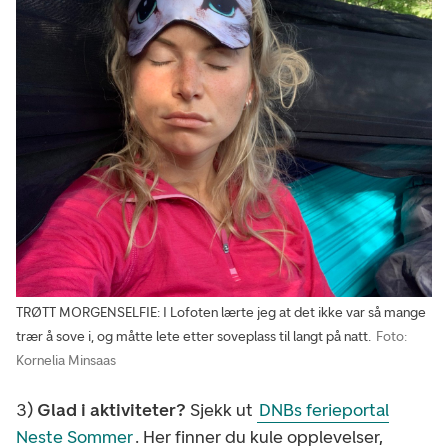
TRØTT MORGENSELFIE: I Lofoten lærte jeg at det ikke var så mange
trær å sove i, og måtte lete etter soveplass til langt på natt.
Foto:
Kornelia Minsaas
3)
Glad i aktiviteter?
Sjekk ut
DNBs ferieportal
Neste Sommer
. Her finner du kule opplevelser,