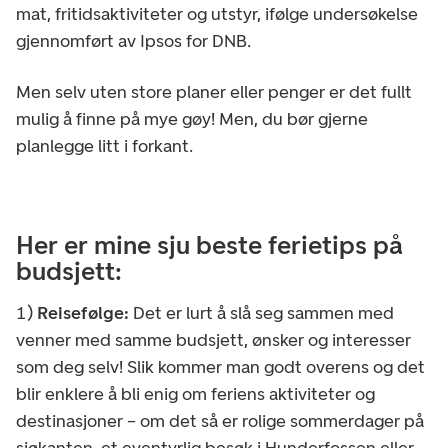
mat, fritidsaktiviteter og utstyr, ifølge undersøkelse
gjennomført av Ipsos for DNB.
Men selv uten store planer eller penger er det fullt
mulig å finne på mye gøy! Men, du bør gjerne
planlegge litt i forkant.
Her er mine sju beste ferietips på
budsjett:
1)
Reisefølge:
Det er lurt å slå seg sammen med
venner med samme budsjett, ønsker og interesser
som deg selv! Slik kommer man godt overens og det
blir enklere å bli enig om feriens aktiviteter og
destinasjoner – om det så er rolige sommerdager på
sjøkanten, et eventyrlig besøk i Hunderfossen eller