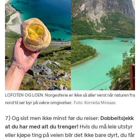
LOFOTEN OG LOEN: Norgesferie er ikke så aller verst når naturen fra
nord til sør byr på vakre omgivelser.
Foto: Kornelia Minsaas
7) Og sist men ikke minst før du reiser:
Dobbeltsjekk
at du har med alt du trenger!
Hvis du må leie utstyr
eller kjøpe ting på veien blir det ikke bare dyrt, du får