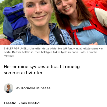
SMILER FØR UHELL: Like etter dette bildet ble tatt fant vi ut at teltstengene var
borte. Det var helt krise, men heldigvis fikk vi hjelp av noen.
Foto: Kornelia
Minsaas
Her er mine syv beste tips til rimelig
sommeraktiviteter.
av
Kornelia Minsaas
Lesetid
3 min lesetid