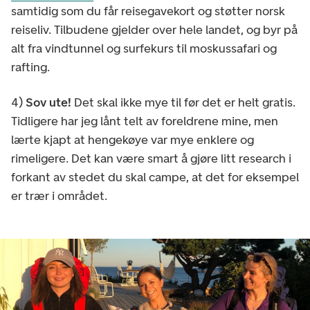
samtidig som du får reisegavekort og støtter norsk
reiseliv. Tilbudene gjelder over hele landet, og byr på
alt fra vindtunnel og surfekurs til moskussafari og
rafting.
4)
Sov ute!
Det skal ikke mye til før det er helt gratis.
Tidligere har jeg lånt telt av foreldrene mine, men
lærte kjapt at hengekøye var mye enklere og
rimeligere. Det kan være smart å gjøre litt research i
forkant av stedet du skal campe, at det for eksempel
er trær i området.