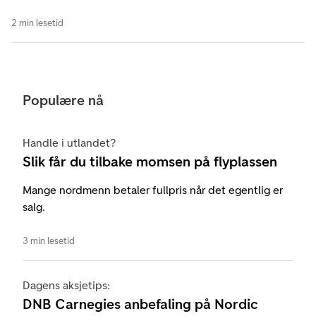
2 min lesetid
Populære nå
Handle i utlandet?
Slik får du tilbake momsen på flyplassen
Mange nordmenn betaler fullpris når det egentlig er
salg.
3 min lesetid
Dagens aksjetips:
DNB Carnegies anbefaling på Nordic