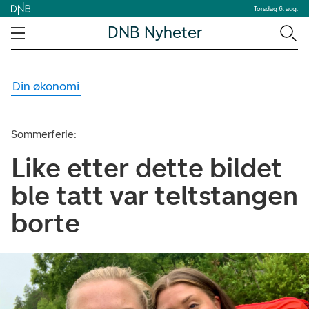
Torsdag 6. aug.
DNB Nyheter
Din økonomi
Sommerferie:
Like etter dette bildet
ble tatt var teltstangen
borte