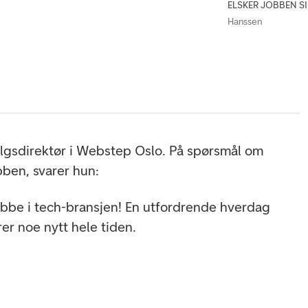
ELSKER JOBBEN SIN:
Hanssen
salgsdirektør i Webstep Oslo. På spørsmål om
bben, svarer hun:
jobbe i tech-bransjen! En utfordrende hverdag
rer noe nytt hele tiden.