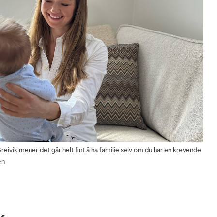
ik mener det går helt fint å ha familie selv om du har en krevende
en