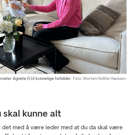
 møter Agnete (t.h) kvinnelige forbilder.
Foto: Morten Holthe Hanssen
u skal kunne alt
k det med å være leder med at du da skal være