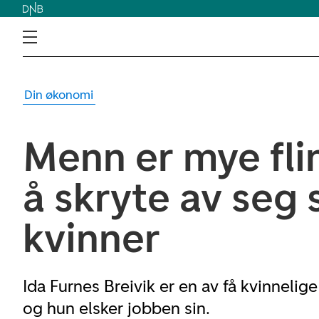
Din økonomi
Menn er mye flin
å skryte av seg 
kvinner
Ida Furnes Breivik er en av få kvinnelige 
og hun elsker jobben sin.