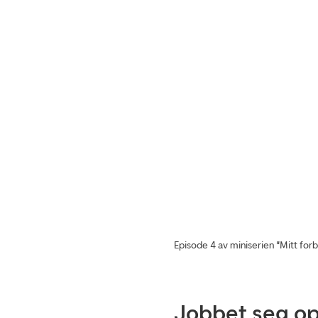
Episode 4 av miniserien "Mitt forb
Jobbet seg o