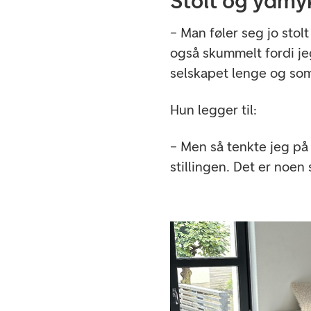
Stolt og ydmy
– Man føler seg jo stol
også skummelt fordi je
selskapet lenge og so
Hun legger til:
– Men så tenkte jeg på a
stillingen. Det er noen 