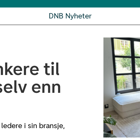
DNB Nyheter
kere til
selv enn
ledere i sin bransje,