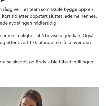
om rådgiver i et team som skulle bygge opp en
. Kort tid etter oppstart sluttet lederne hennes,
lede avdelingen midlertidig.
e er min mulighet til å bevise at jeg kan. Også
jeg etter hvert fikk tilbudet om å ta over den
te selskapet, og Breivik ble tilbudt stillingen