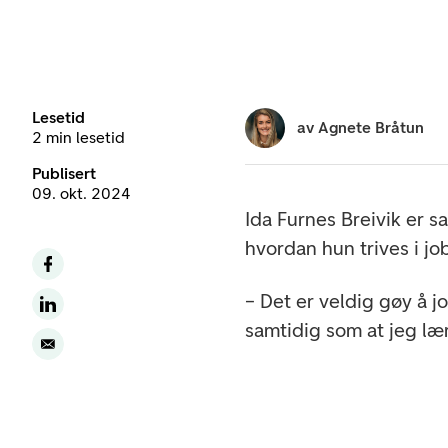
Lesetid
av
Agnete Bråtun
2 min lesetid
Publisert
09. okt. 2024
Ida Furnes Breivik er 
hvordan hun trives i jo
– Det er veldig gøy å 
samtidig som at jeg læ