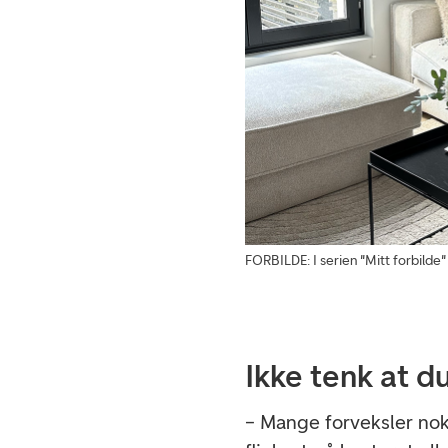
FORBILDE: I serien "Mitt forbilde"
Ikke tenk at d
– Mange forveksler no