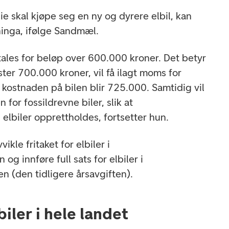
e skal kjøpe seg en ny og dyrere elbil, kan
ninga, ifølge Sandmæl.
ales for beløp over 600.000 kroner. Det betyr
oster 700.000 kroner, vil få ilagt moms for
 kostnaden på bilen blir 725.000. Samtidig vil
for fossildrevne biler, slik at
 elbiler opprettholdes, fortsetter hun.
ikle fritaket for elbiler i
og innføre full sats for elbiler i
ten (den tidligere årsavgiften).
biler i hele landet