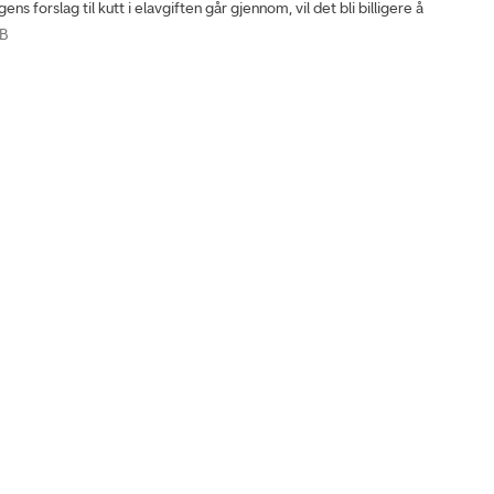
ens forslag til kutt i elavgiften går gjennom, vil det bli billigere å
TB