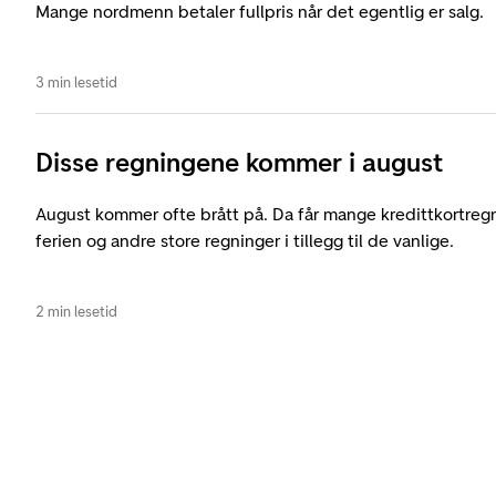
Mange nordmenn betaler fullpris når det egentlig er salg.
3 min lesetid
Disse regningene kommer i august
August kommer ofte brått på. Da får mange kredittkortreg
ferien og andre store regninger i tillegg til de vanlige.
2 min lesetid