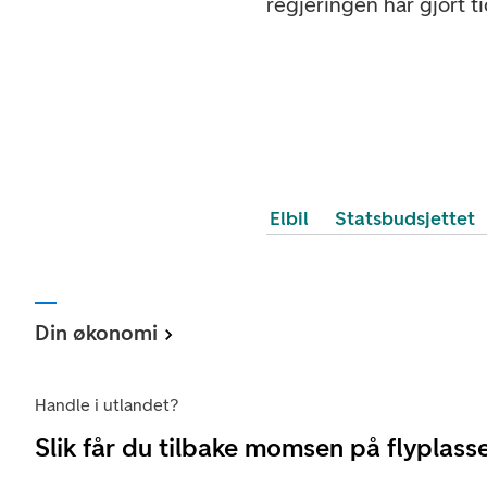
regjeringen har gjort ti
Elbil
Statsbudsjettet
Din økonomi
Handle i utlandet?
Slik får du tilbake momsen på flyplass