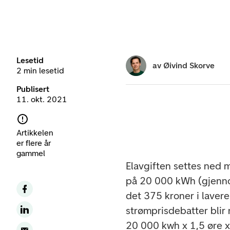
Lesetid
av
Øivind Skorve
2 min lesetid
Publisert
11. okt. 2021
Artikkelen
er flere år
gammel
Elavgiften settes ned 
på 20 000 kWh (gjennom
det 375 kroner i laver
strømprisdebatter blir
20 000 kwh x 1,5 øre 