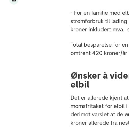
- For en familie med e
strømforbruk til ladin
kroner inkludert mva.
Total besparelse for en
omtrent 420 kroner/år 
Ønsker å vide
elbil
Det er allerede kjent a
momsfritaket for elbil
derimot varslet at de ø
kroner allerede fra nest