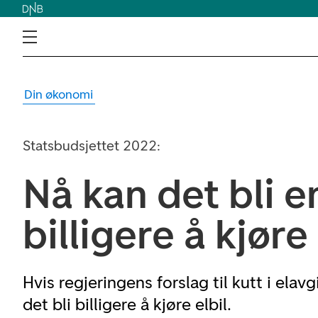
Din økonomi
Statsbudsjettet 2022:
Nå kan det bli 
billigere å kjøre 
Hvis regjeringens forslag til kutt i elav
det bli billigere å kjøre elbil.